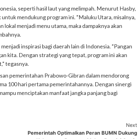
donesia, seperti hasil laut yang melimpah. Menurut Hasby,
k untuk mendukung program ini. “Maluku Utara, misalnya,
ikan lokal menjadi menu utama, maka dampaknya akan
ambahnya.
njadi inspirasi bagi daerah lain di Indonesia. “Pangan
an kita. Dengan strategi yang tepat, program ini akan
,” tegasnya.
riusan pemerintahan Prabowo-Gibran dalam mendorong
lama 100 hari pertama pemerintahannya. Dengan sinergi
n mampu menciptakan manfaat jangka panjang bagi
Next
Pemerintah Optimalkan Peran BUMN Dukung