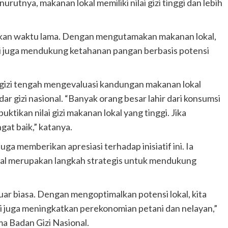
nya, makanan lokal memiliki nilai gizi tinggi dan lebih
akan waktu lama. Dengan mengutamakan makanan lokal,
api juga mendukung ketahanan pangan berbasis potensi
gizi tengah mengevaluasi kandungan makanan lokal
 gizi nasional. “Banyak orang besar lahir dari konsumsi
ktikan nilai gizi makanan lokal yang tinggi. Jika
gat baik,” katanya.
ga memberikan apresiasi terhadap inisiatif ini. Ia
l merupakan langkah strategis untuk mendukung
luar biasa. Dengan mengoptimalkan potensi lokal, kita
pi juga meningkatkan perekonomian petani dan nelayan,”
ma Badan Gizi Nasional.