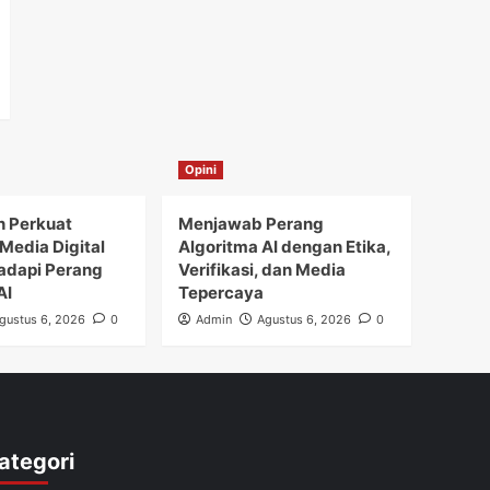
Opini
h Perkuat
Menjawab Perang
Media Digital
Algoritma AI dengan Etika,
adapi Perang
Verifikasi, dan Media
AI
Tepercaya
gustus 6, 2026
0
Admin
Agustus 6, 2026
0
ategori