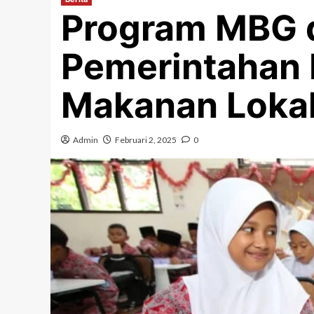
Program MBG d
Pemerintahan 
Makanan Lokal 
Admin
Februari 2, 2025
0