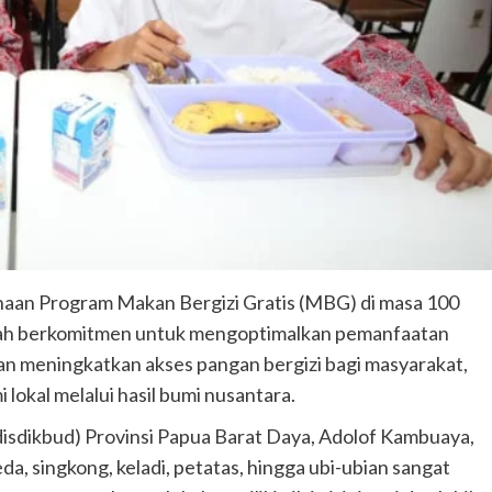
aan Program Makan Bergizi Gratis (MBG) di masa 100
tah berkomitmen untuk mengoptimalkan pemanfaatan
uan meningkatkan akses pangan bergizi bagi masyarakat,
okal melalui hasil bumi nusantara.
isdikbud) Provinsi Papua Barat Daya, Adolof Kambuaya,
, singkong, keladi, petatas, hingga ubi-ubian sangat