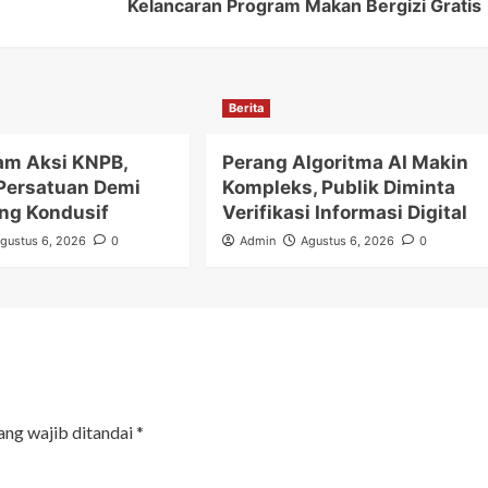
Kelancaran Program Makan Bergizi Gratis
Berita
m Aksi KNPB,
Perang Algoritma AI Makin
Persatuan Demi
Kompleks, Publik Diminta
ng Kondusif
Verifikasi Informasi Digital
gustus 6, 2026
0
Admin
Agustus 6, 2026
0
ang wajib ditandai
*