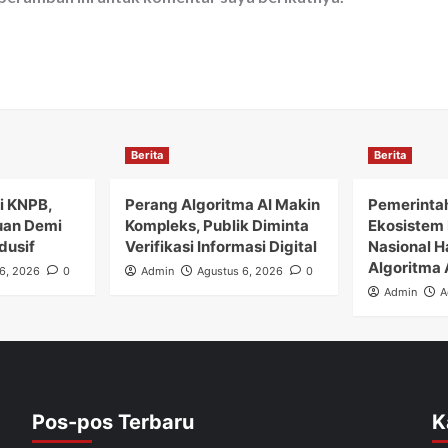
Berita
Berita
i KNPB,
Perang Algoritma AI Makin
Pemerinta
uan Demi
Kompleks, Publik Diminta
Ekosistem 
dusif
Verifikasi Informasi Digital
Nasional H
Algoritma 
6, 2026
0
Admin
Agustus 6, 2026
0
Admin
A
Pos-pos Terbaru
K