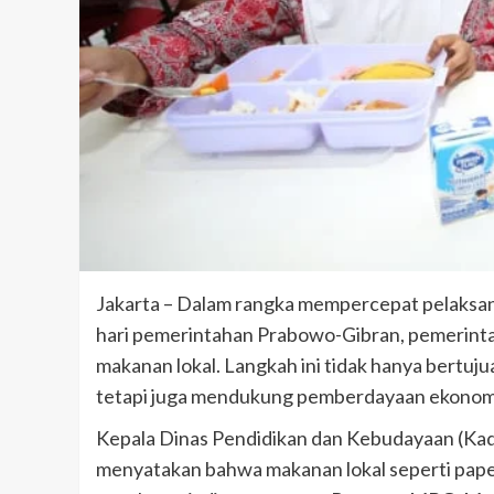
Jakarta – Dalam rangka mempercepat pelaksan
hari pemerintahan Prabowo-Gibran, pemerin
makanan lokal. Langkah ini tidak hanya bertuj
tetapi juga mendukung pemberdayaan ekonomi l
Kepala Dinas Pendidikan dan Kebudayaan (Kad
menyatakan bahwa makanan lokal seperti papeda