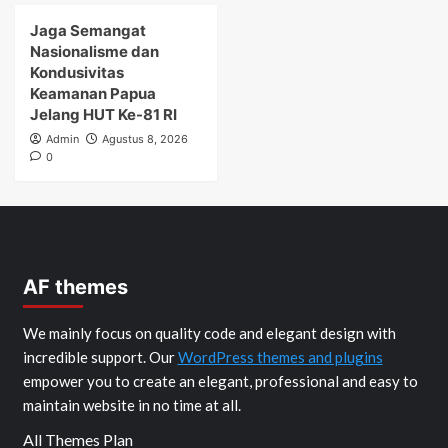
Jaga Semangat
Nasionalisme dan
Kondusivitas
Keamanan Papua
Jelang HUT Ke-81 RI
Admin
Agustus 8, 2026
0
AF themes
We mainly focus on quality code and elegant design with
incredible support. Our
WordPress themes and plugins
empower you to create an elegant, professional and easy to
maintain website in no time at all.
All Themes Plan