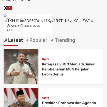
X
X
X
Admin
Juni 6, 2026
0
Latest
Popular
Trending
Opini
Ketegasan BGN Menjadi Sinyal
Pembenahan MBG Berjalan
Lebih Serius
Opini
Presiden Prabowo dan Agenda