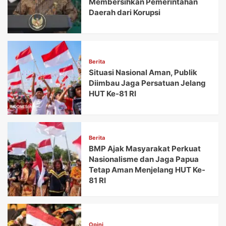
Membersihkan Pemerintahan
Daerah dari Korupsi
Berita
Situasi Nasional Aman, Publik
Diimbau Jaga Persatuan Jelang
HUT Ke-81 RI
Berita
BMP Ajak Masyarakat Perkuat
Nasionalisme dan Jaga Papua
Tetap Aman Menjelang HUT Ke-
81 RI
Opini