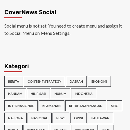
CoverNews Social
Social menu is not set. You need to create menu and assign it
to Social Menu on Menu Settings.
Kategori
BERITA
CONTENT STRATEGY
DAERAH
EKONOMI
HANKAM
HILIRISASI
HUKUM
INDONESIA
INTERNASIONAL
KEAMANAN
KETAHANANPANGAN
MBG
NASIONA
NASIONAL
NEWS
OPINI
PAHLAWAN