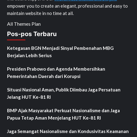
empower you to create an elegant, professional and easy to
maintain website in no time at all.
All Themes Plan
Pos-pos Terbaru
Ketegasan BGN Menjadi Sinyal Pembenahan MBG
Berjalan Lebih Serius
Presiden Prabowo dan Agenda Membersihkan
Pemerintahan Daerah dari Korupsi
Situasi Nasional Aman, Publik Diimbau Jaga Persatuan
Jelang HUT Ke-81 RI
BMP Ajak Masyarakat Perkuat Nasionalisme dan Jaga
Papua Tetap Aman Menjelang HUT Ke-81 RI
Jaga Semangat Nasionalisme dan Kondusivitas Keamanan