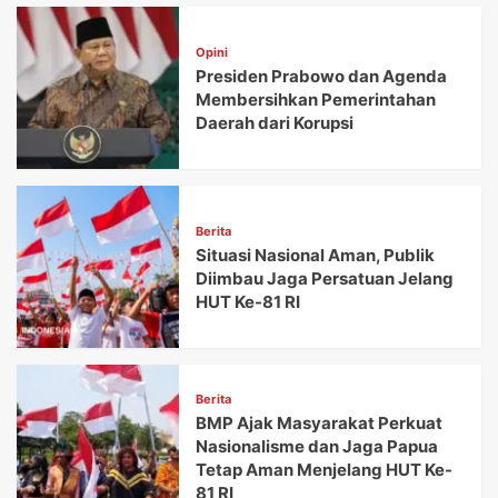
Opini
Presiden Prabowo dan Agenda
Membersihkan Pemerintahan
Daerah dari Korupsi
Berita
Situasi Nasional Aman, Publik
Diimbau Jaga Persatuan Jelang
HUT Ke-81 RI
Berita
BMP Ajak Masyarakat Perkuat
Nasionalisme dan Jaga Papua
Tetap Aman Menjelang HUT Ke-
81 RI