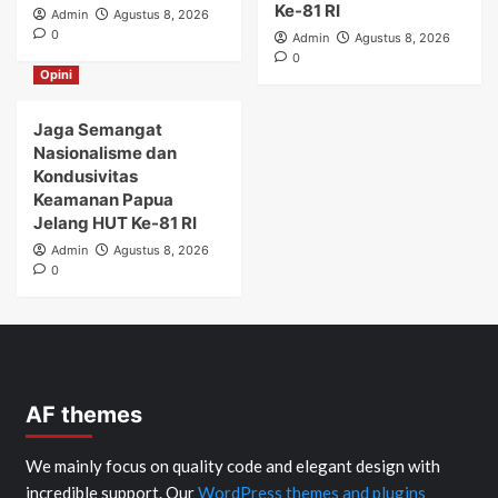
Ke-81 RI
Admin
Agustus 8, 2026
0
Admin
Agustus 8, 2026
0
Opini
Jaga Semangat
Nasionalisme dan
Kondusivitas
Keamanan Papua
Jelang HUT Ke-81 RI
Admin
Agustus 8, 2026
0
AF themes
We mainly focus on quality code and elegant design with
incredible support. Our
WordPress themes and plugins