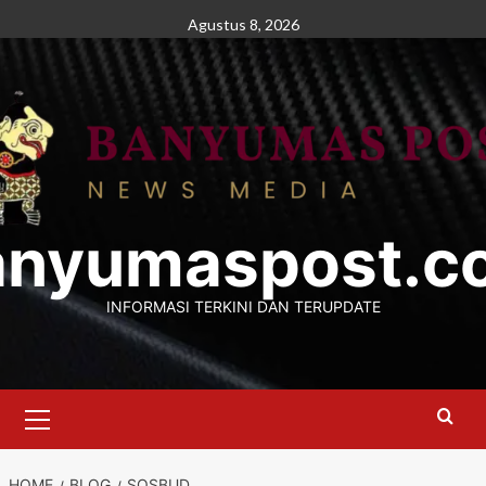
Skip
Agustus 8, 2026
to
content
anyumaspost.c
INFORMASI TERKINI DAN TERUPDATE
Primary
Menu
HOME
BLOG
SOSBUD