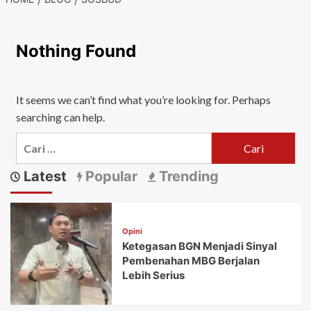
Nothing Found
It seems we can’t find what you’re looking for. Perhaps
searching can help.
Cari
untuk:
Latest
Popular
Trending
Opini
Ketegasan BGN Menjadi Sinyal
Pembenahan MBG Berjalan
Lebih Serius