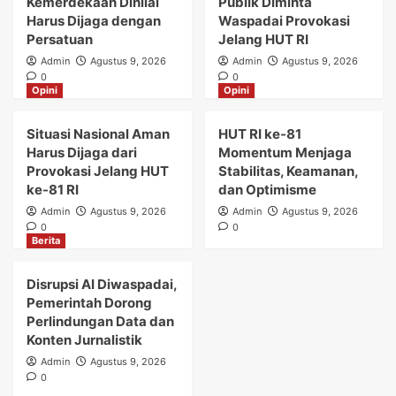
Kemerdekaan Dinilai
Publik Diminta
Harus Dijaga dengan
Waspadai Provokasi
Persatuan
Jelang HUT RI
Admin
Agustus 9, 2026
Admin
Agustus 9, 2026
0
0
Opini
Opini
Situasi Nasional Aman
HUT RI ke-81
Harus Dijaga dari
Momentum Menjaga
Provokasi Jelang HUT
Stabilitas, Keamanan,
ke-81 RI
dan Optimisme
Admin
Agustus 9, 2026
Admin
Agustus 9, 2026
0
0
Berita
Disrupsi AI Diwaspadai,
Pemerintah Dorong
Perlindungan Data dan
Konten Jurnalistik
Admin
Agustus 9, 2026
0