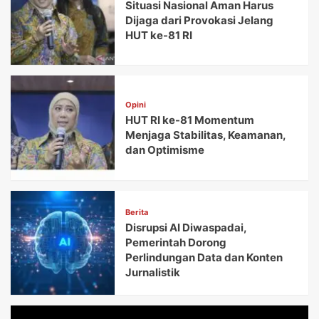
Situasi Nasional Aman Harus
Dijaga dari Provokasi Jelang
HUT ke-81 RI
Opini
HUT RI ke-81 Momentum
Menjaga Stabilitas, Keamanan,
dan Optimisme
Berita
Disrupsi AI Diwaspadai,
Pemerintah Dorong
Perlindungan Data dan Konten
Jurnalistik