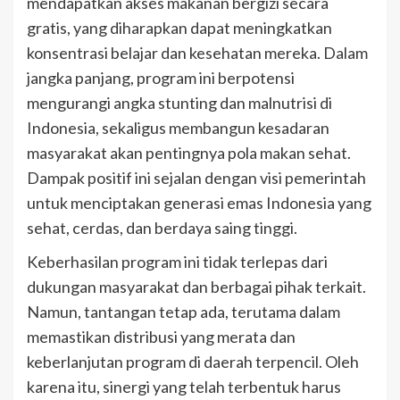
mendapatkan akses makanan bergizi secara
gratis, yang diharapkan dapat meningkatkan
konsentrasi belajar dan kesehatan mereka. Dalam
jangka panjang, program ini berpotensi
mengurangi angka stunting dan malnutrisi di
Indonesia, sekaligus membangun kesadaran
masyarakat akan pentingnya pola makan sehat.
Dampak positif ini sejalan dengan visi pemerintah
untuk menciptakan generasi emas Indonesia yang
sehat, cerdas, dan berdaya saing tinggi.
Keberhasilan program ini tidak terlepas dari
dukungan masyarakat dan berbagai pihak terkait.
Namun, tantangan tetap ada, terutama dalam
memastikan distribusi yang merata dan
keberlanjutan program di daerah terpencil. Oleh
karena itu, sinergi yang telah terbentuk harus