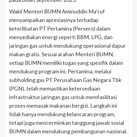
Wakil Menteri BUMN Aminuddin Ma’ruf
menyampaikan apresiasinya terhadap
keterlibatan PT Pertamina (Persero) dalam
menyediakan energi seperti BBM, LPG, dan
jaringan gas untuk mendukung operasional dapur
makan gratis. Sesuai arahan Menteri BUMN,
setiap BUMN memiliki tugas yang spesifik dalam
mendukung program ini. Pertamina, melalui
subholding gas PT Perusahaan Gas Negara Tbk
(PGN), telah memastikan ketersediaan
infrastruktur jaringan gas untuk memfasilitasi
proses memasak makanan bergizi. Langkah ini
tidak hanya mendukung kelancaran program,
tetapi juga mencerminkan tanggung jawab sosial
BUMN dalam mendukung pembangunan nasional.