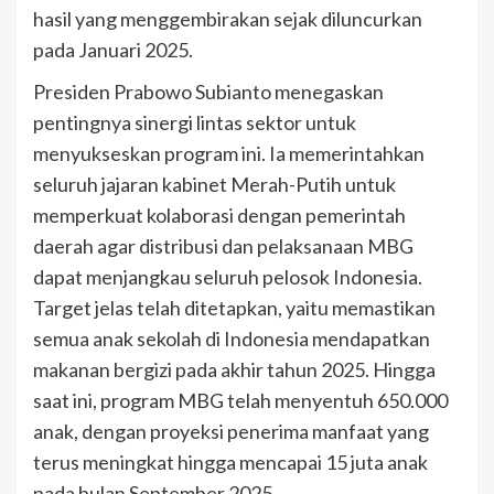
hasil yang menggembirakan sejak diluncurkan
pada Januari 2025.
Presiden Prabowo Subianto menegaskan
pentingnya sinergi lintas sektor untuk
menyukseskan program ini. Ia memerintahkan
seluruh jajaran kabinet Merah-Putih untuk
memperkuat kolaborasi dengan pemerintah
daerah agar distribusi dan pelaksanaan MBG
dapat menjangkau seluruh pelosok Indonesia.
Target jelas telah ditetapkan, yaitu memastikan
semua anak sekolah di Indonesia mendapatkan
makanan bergizi pada akhir tahun 2025. Hingga
saat ini, program MBG telah menyentuh 650.000
anak, dengan proyeksi penerima manfaat yang
terus meningkat hingga mencapai 15 juta anak
pada bulan September 2025.