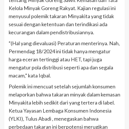
Kelola Minyak Goreng Rakyat. Kajian regulasi ini
menyusul polemik takaran Minyakita yang tidak
sesuai dengan ketentuan dan terindikasi ada
kecurangan dalam pendistribusiannya.
“(Hal yang dievaluasi) Peraturan menterinya. Nah,
Permendag 18/2024 ini tidak hanya mengatur
harga eceran tertinggi atau HET, tapi juga
mengatur pola distribusi seperti apa dan segala
macam,” kata Iqbal.
Polemik ini mencuat setelah sejumlah konsumen
melaporkan bahwa takaran minyak dalam kemasan
Minyakita lebih sedikit dari yang tertera di label.
Ketua Yayasan Lembaga Konsumen Indonesia
(YLKI), Tulus Abadi , menegaskan bahwa
perbedaan takaran ini berpotensi merugikan