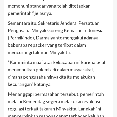
memenuhi standar yang telah ditetapkan
pemerintah,” jelasnya.
Sementara itu, Sekretaris Jenderal Persatuan
Pengusaha Minyak Goreng Kemasan Indonesia
(Permikindo), Darmaiyanto mengakui adanya
beberapa repacker yang terlibat dalam
mencurangi takaran Minyakita.
“Kami minta maaf atas kekacauan ini karena telah
menimbulkan polemik di dalam masyarakat,
dimana pengusaha minyakita itu melakukan
kecurangan” katanya.
Menanggapi permasahan tersebut, pemerintah
melalui Kemendag segera melakukan evaluasi
regulasi terkait takaran Minyakita. Langkah ini
mencerminkan respons cepat terhadap keluhan