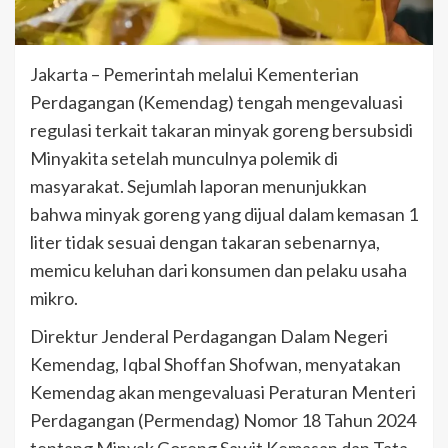
Jakarta – Pemerintah melalui Kementerian
Perdagangan (Kemendag) tengah mengevaluasi
regulasi terkait takaran minyak goreng bersubsidi
Minyakita setelah munculnya polemik di
masyarakat. Sejumlah laporan menunjukkan
bahwa minyak goreng yang dijual dalam kemasan 1
liter tidak sesuai dengan takaran sebenarnya,
memicu keluhan dari konsumen dan pelaku usaha
mikro.
Direktur Jenderal Perdagangan Dalam Negeri
Kemendag, Iqbal Shoffan Shofwan, menyatakan
Kemendag akan mengevaluasi Peraturan Menteri
Perdagangan (Permendag) Nomor 18 Tahun 2024
tentang Minyak Goreng Sawit Kemasan dan Tata