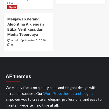
0
Opini
Menjawab Perang
Algoritma AI dengan
Etika, Verifikasi, dan
Media Tepercaya
Admin
Agustus 6, 2026
0
AF themes
We mainly focus on quality code and elegant design with
incredible support. Our
WordPress themes and plugins
empower you to create an elegant, professional and easy to
maintain website in no time at all.