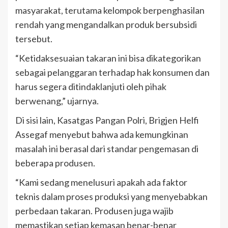
masyarakat, terutama kelompok berpenghasilan
rendah yang mengandalkan produk bersubsidi
tersebut.
“Ketidaksesuaian takaran ini bisa dikategorikan
sebagai pelanggaran terhadap hak konsumen dan
harus segera ditindaklanjuti oleh pihak
berwenang,” ujarnya.
Di sisi lain, Kasatgas Pangan Polri, Brigjen Helfi
Assegaf menyebut bahwa ada kemungkinan
masalah ini berasal dari standar pengemasan di
beberapa produsen.
“Kami sedang menelusuri apakah ada faktor
teknis dalam proses produksi yang menyebabkan
perbedaan takaran. Produsen juga wajib
memastikan setiap kemasan benar-benar