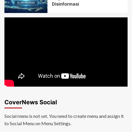
Disinformasi
CoverNews Social
Social menu is not set. You need to create menu and assign it
to Social Menu on Menu Settings.