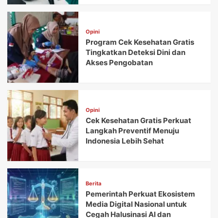
Opini
Program Cek Kesehatan Gratis
Tingkatkan Deteksi Dini dan
Akses Pengobatan
Opini
Cek Kesehatan Gratis Perkuat
Langkah Preventif Menuju
Indonesia Lebih Sehat
Berita
Pemerintah Perkuat Ekosistem
Media Digital Nasional untuk
Cegah Halusinasi AI dan