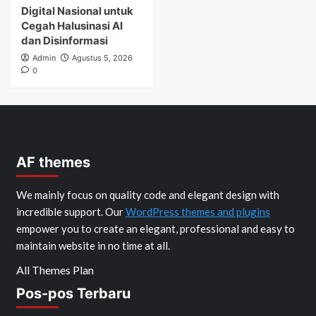
Digital Nasional untuk
Cegah Halusinasi AI
dan Disinformasi
Admin
Agustus 5, 2026
0
AF themes
We mainly focus on quality code and elegant design with
incredible support. Our
WordPress themes and plugins
empower you to create an elegant, professional and easy to
maintain website in no time at all.
All Themes Plan
Pos-pos Terbaru