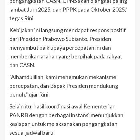
pengangkatan CASN. CPNS akan diangkat paling
lambat Juni 2025, dan PPPK pada Oktober 2025,”
tegas Rini.
Kebijakan ini langsung mendapat respons positif
dari Presiden Prabowo Subianto. Presiden
menyambut baik upaya percepatan ini dan
memberikan arahan yang berpihak pada rakyat
dan CASN.
“Alhamdulillah, kami menemukan mekanisme
percepatan, dan Bapak Presiden mendukung
penuh,” ujar Rini.
Selain itu, hasil koordinasi awal Kementerian
PANRB dengan berbagai instansi menunjukkan
kesiapan untuk melaksanakan pengangkatan
sesuai jadwal baru.