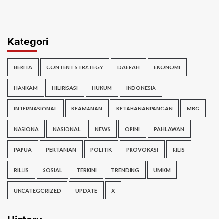
Kategori
BERITA
CONTENT STRATEGY
DAERAH
EKONOMI
HANKAM
HILIRISASI
HUKUM
INDONESIA
INTERNASIONAL
KEAMANAN
KETAHANANPANGAN
MBG
NASIONA
NASIONAL
NEWS
OPINI
PAHLAWAN
PAPUA
PERTANIAN
POLITIK
PROVOKASI
RILIS
RILLIS
SOSIAL
TERKINI
TRENDING
UMKM
UNCATEGORIZED
UPDATE
X