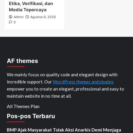
Etika, Verifikasi, dan
Media Tepercaya
Admin
Agustus 6, 2026
0
AF themes
We mainly focus on quality code and elegant design with
incredible support. Our
WordPress themes and plugins
empower you to create an elegant, professional and easy to
maintain website in no time at all.
All Themes Plan
Pos-pos Terbaru
BMP Ajak Masyarakat Tolak Aksi Anarkis Demi Menjaga