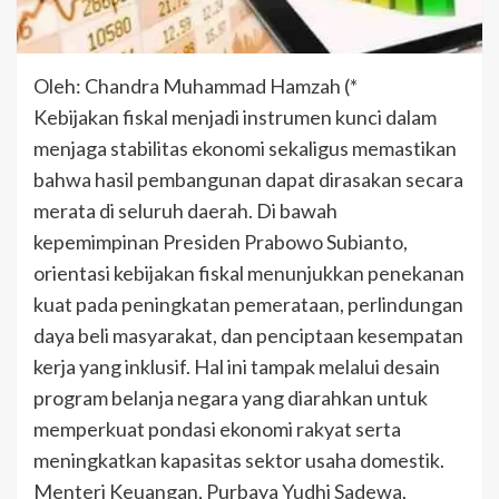
Oleh: Chandra Muhammad Hamzah (*
Kebijakan fiskal menjadi instrumen kunci dalam
menjaga stabilitas ekonomi sekaligus memastikan
bahwa hasil pembangunan dapat dirasakan secara
merata di seluruh daerah. Di bawah
kepemimpinan Presiden Prabowo Subianto,
orientasi kebijakan fiskal menunjukkan penekanan
kuat pada peningkatan pemerataan, perlindungan
daya beli masyarakat, dan penciptaan kesempatan
kerja yang inklusif. Hal ini tampak melalui desain
program belanja negara yang diarahkan untuk
memperkuat pondasi ekonomi rakyat serta
meningkatkan kapasitas sektor usaha domestik.
Menteri Keuangan, Purbaya Yudhi Sadewa,