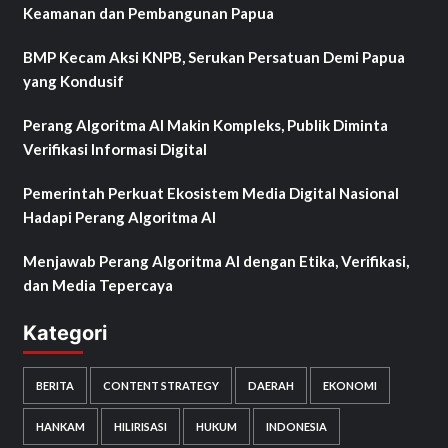
Keamanan dan Pembangunan Papua
BMP Kecam Aksi KNPB, Serukan Persatuan Demi Papua
yang Kondusif
Perang Algoritma AI Makin Kompleks, Publik Diminta
Verifikasi Informasi Digital
Pemerintah Perkuat Ekosistem Media Digital Nasional
Hadapi Perang Algoritma AI
Menjawab Perang Algoritma AI dengan Etika, Verifikasi,
dan Media Tepercaya
Kategori
BERITA
CONTENT STRATEGY
DAERAH
EKONOMI
HANKAM
HILIRISASI
HUKUM
INDONESIA