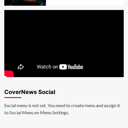
CoverNews Social
Social menu is not set. You need to create menu and assign it
to Social Menu on Menu Settings.