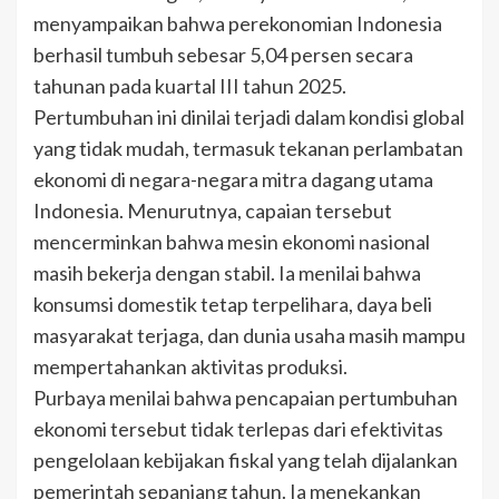
menyampaikan bahwa perekonomian Indonesia
berhasil tumbuh sebesar 5,04 persen secara
tahunan pada kuartal III tahun 2025.
Pertumbuhan ini dinilai terjadi dalam kondisi global
yang tidak mudah, termasuk tekanan perlambatan
ekonomi di negara-negara mitra dagang utama
Indonesia. Menurutnya, capaian tersebut
mencerminkan bahwa mesin ekonomi nasional
masih bekerja dengan stabil. Ia menilai bahwa
konsumsi domestik tetap terpelihara, daya beli
masyarakat terjaga, dan dunia usaha masih mampu
mempertahankan aktivitas produksi.
Purbaya menilai bahwa pencapaian pertumbuhan
ekonomi tersebut tidak terlepas dari efektivitas
pengelolaan kebijakan fiskal yang telah dijalankan
pemerintah sepanjang tahun. Ia menekankan