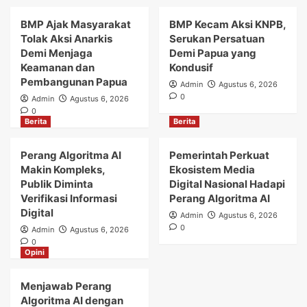
BMP Ajak Masyarakat
BMP Kecam Aksi KNPB,
Tolak Aksi Anarkis
Serukan Persatuan
Demi Menjaga
Demi Papua yang
Keamanan dan
Kondusif
Pembangunan Papua
Admin
Agustus 6, 2026
0
Admin
Agustus 6, 2026
0
Berita
Berita
Perang Algoritma AI
Pemerintah Perkuat
Makin Kompleks,
Ekosistem Media
Publik Diminta
Digital Nasional Hadapi
Verifikasi Informasi
Perang Algoritma AI
Digital
Admin
Agustus 6, 2026
0
Admin
Agustus 6, 2026
0
Opini
Menjawab Perang
Algoritma AI dengan