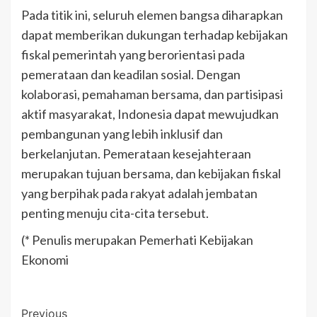
Pada titik ini, seluruh elemen bangsa diharapkan
dapat memberikan dukungan terhadap kebijakan
fiskal pemerintah yang berorientasi pada
pemerataan dan keadilan sosial. Dengan
kolaborasi, pemahaman bersama, dan partisipasi
aktif masyarakat, Indonesia dapat mewujudkan
pembangunan yang lebih inklusif dan
berkelanjutan. Pemerataan kesejahteraan
merupakan tujuan bersama, dan kebijakan fiskal
yang berpihak pada rakyat adalah jembatan
penting menuju cita-cita tersebut.
(* Penulis merupakan Pemerhati Kebijakan
Ekonomi
Post
Previous