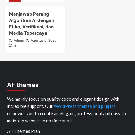
Menjawab Perang
Algoritma AI dengan
Etika, Verifikasi, dan
Media Tepercaya
Admin
Agustus 6, 2026
0
AF themes
We mainly focus on quality code and elegant design with
incredible support. Our
WordPress themes and plugins
empower you to create an elegant, professional and easy to
maintain website in no time at all.
All Themes Plan