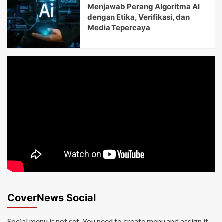
Menjawab Perang Algoritma AI
dengan Etika, Verifikasi, dan
Media Tepercaya
CoverNews Social
Social menu is not set. You need to create menu and assign it