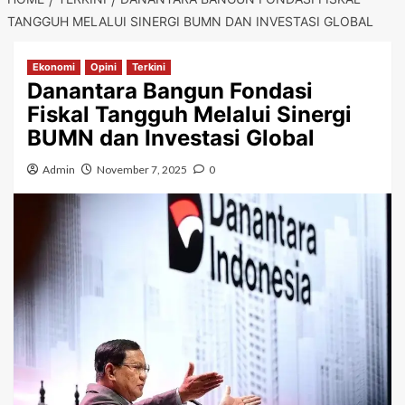
TANGGUH MELALUI SINERGI BUMN DAN INVESTASI GLOBAL
Ekonomi
Opini
Terkini
Danantara Bangun Fondasi
Fiskal Tangguh Melalui Sinergi
BUMN dan Investasi Global
Admin
November 7, 2025
0