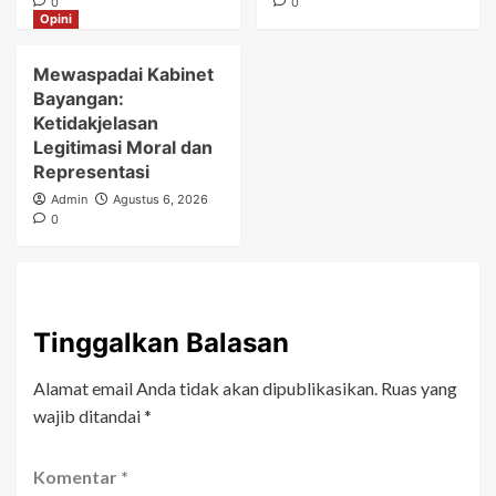
0
0
Opini
Mewaspadai Kabinet
Bayangan:
Ketidakjelasan
Legitimasi Moral dan
Representasi
Admin
Agustus 6, 2026
0
Tinggalkan Balasan
Alamat email Anda tidak akan dipublikasikan.
Ruas yang
wajib ditandai
*
Komentar
*