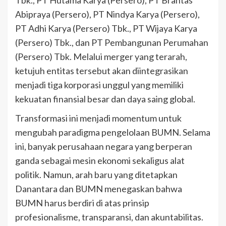
Tbk., PT Hutama Karya (Persero), PT Brantas
Abipraya (Persero), PT Nindya Karya (Persero),
PT Adhi Karya (Persero) Tbk., PT Wijaya Karya
(Persero) Tbk., dan PT Pembangunan Perumahan
(Persero) Tbk. Melalui merger yang terarah,
ketujuh entitas tersebut akan diintegrasikan
menjadi tiga korporasi unggul yang memiliki
kekuatan finansial besar dan daya saing global.
Transformasi ini menjadi momentum untuk
mengubah paradigma pengelolaan BUMN. Selama
ini, banyak perusahaan negara yang berperan
ganda sebagai mesin ekonomi sekaligus alat
politik. Namun, arah baru yang ditetapkan
Danantara dan BUMN menegaskan bahwa
BUMN harus berdiri di atas prinsip
profesionalisme, transparansi, dan akuntabilitas.