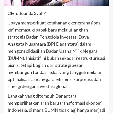
Oleh: Juanda Syah)*
Upaya memperkuat ketahanan ekonomi nasional
kini memasuki babak baru melalui langkah
strategis Badan Pengelola Investasi Daya
Anagata Nusantara (BPI Danantara) dalam
mengonsolidasikan Badan Usaha Milik Negara
(BUMN). Inisiatif ini bukan sekadar restrukturisasi
bisnis, tetapi bagian dari strategi besar
membangun fondasi fiskal yang tangguh melalui
optimalisasi aset negara, efisiensi korporasi, dan
sinergi dengan investasi global.
Langkah yang ditempuh Danantara
memperlihatkan arah baru transformasi ekonomi
Indonesia, di mana BUMN tidak lagi hanya menjadi