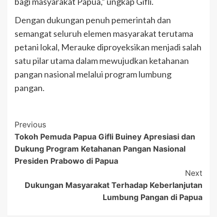
bagi masyarakat Papua,” ungkap Gifli.
Dengan dukungan penuh pemerintah dan
semangat seluruh elemen masyarakat terutama
petani lokal, Merauke diproyeksikan menjadi salah
satu pilar utama dalam mewujudkan ketahanan
pangan nasional melalui program lumbung
pangan.
Post
Previous
Tokoh Pemuda Papua Gifli Buiney Apresiasi dan
Navigation
Dukung Program Ketahanan Pangan Nasional
Presiden Prabowo di Papua
Next
Dukungan Masyarakat Terhadap Keberlanjutan
Lumbung Pangan di Papua