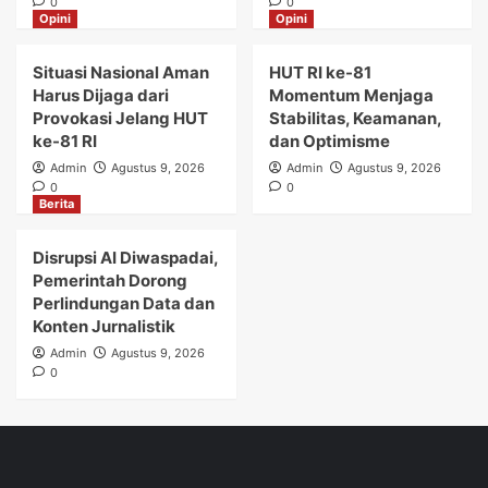
0
0
Opini
Opini
Situasi Nasional Aman
HUT RI ke-81
Harus Dijaga dari
Momentum Menjaga
Provokasi Jelang HUT
Stabilitas, Keamanan,
ke-81 RI
dan Optimisme
Admin
Agustus 9, 2026
Admin
Agustus 9, 2026
0
0
Berita
Disrupsi AI Diwaspadai,
Pemerintah Dorong
Perlindungan Data dan
Konten Jurnalistik
Admin
Agustus 9, 2026
0