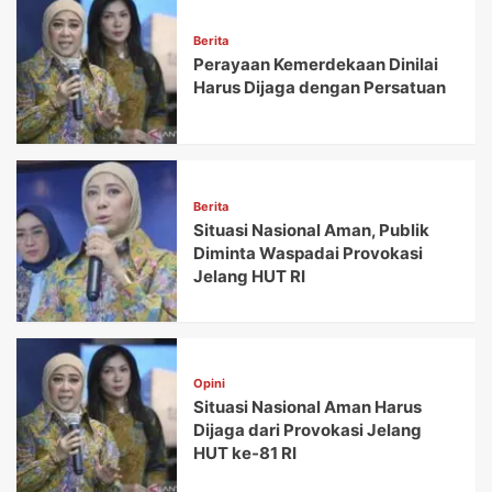
Berita
Perayaan Kemerdekaan Dinilai
Harus Dijaga dengan Persatuan
Berita
Situasi Nasional Aman, Publik
Diminta Waspadai Provokasi
Jelang HUT RI
Opini
Situasi Nasional Aman Harus
Dijaga dari Provokasi Jelang
HUT ke-81 RI