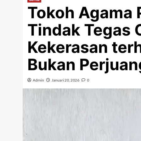
Tokoh Agama 
Tindak Tegas 
Kekerasan ter
Bukan Perjuan
Admin
Januari 20, 2026
0