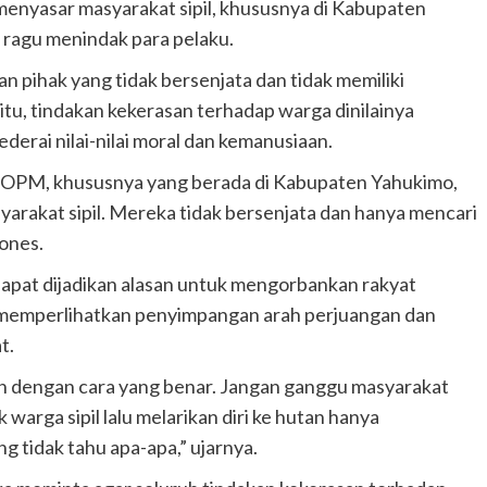
enyasar masyarakat sipil, khususnya di Kabupaten
 ragu menindak para pelaku.
n pihak yang tidak bersenjata dan tidak memiliki
itu, tindakan kekerasan terhadap warga dinilainya
erai nilai-nilai moral dan kemanusiaan.
OPM, khususnya yang berada di Kabupaten Yahukimo,
arakat sipil. Mereka tidak bersenjata dan hanya mencari
ones.
apat dijadikan alasan untuk mengorbankan rakyat
ru memperlihatkan penyimpangan arah perjuangan dan
t.
lah dengan cara yang benar. Jangan ganggu masyarakat
arga sipil lalu melarikan diri ke hutan hanya
 tidak tahu apa-apa,” ujarnya.