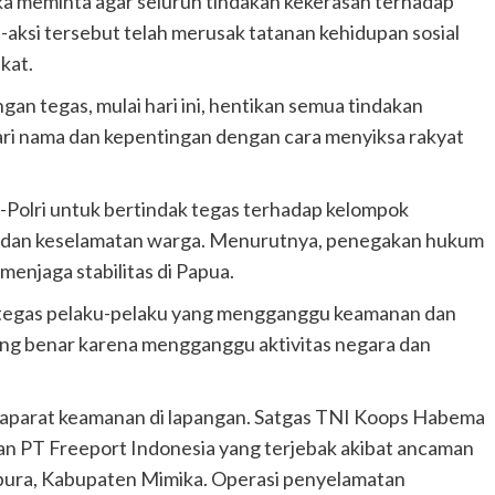
ka meminta agar seluruh tindakan kekerasan terhadap
si-aksi tersebut telah merusak tatanan kehidupan sosial
kat.
n tegas, mulai hari ini, hentikan semua tindakan
cari nama dan kepentingan dengan cara menyiksa rakyat
-Polri untuk bertindak tegas terhadap kelompok
 dan keselamatan warga. Menurutnya, penegakan hukum
menjaga stabilitas di Papua.
 tegas pelaku-pelaku yang mengganggu keamanan dan
ang benar karena mengganggu aktivitas negara dan
s aparat keamanan di lapangan. Satgas TNI Koops Habema
n PT Freeport Indonesia yang terjebak akibat ancaman
pura, Kabupaten Mimika. Operasi penyelamatan