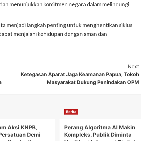
ta dan menunjukkan komitmen negara dalam melindungi
ta menjadi langkah penting untuk menghentikan siklus
dapat menjalani kehidupan dengan aman dan
Next
Ketegasan Aparat Jaga Keamanan Papua, Tokoh
a
Masyarakat Dukung Penindakan OPM
Berita
m Aksi KNPB,
Perang Algoritma AI Makin
Persatuan Demi
Kompleks, Publik Diminta