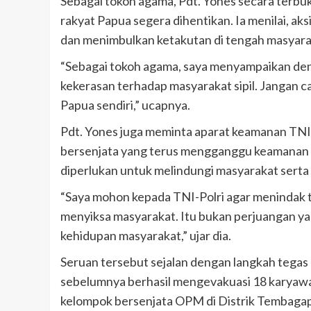
Sebagai tokoh agama, Pdt. Yones secara terbu
rakyat Papua segera dihentikan. Ia menilai, ak
dan menimbulkan ketakutan di tengah masyara
“Sebagai tokoh agama, saya menyampaikan denga
kekerasan terhadap masyarakat sipil. Jangan 
Papua sendiri,” ucapnya.
Pdt. Yones juga meminta aparat keamanan TNI
bersenjata yang terus mengganggu keamanan
diperlukan untuk melindungi masyarakat serta 
“Saya mohon kepada TNI-Polri agar menindak
menyiksa masyarakat. Itu bukan perjuangan y
kehidupan masyarakat,” ujar dia.
Seruan tersebut sejalan dengan langkah tega
sebelumnya berhasil mengevakuasi 18 karyawa
kelompok bersenjata OPM di Distrik Tembaga