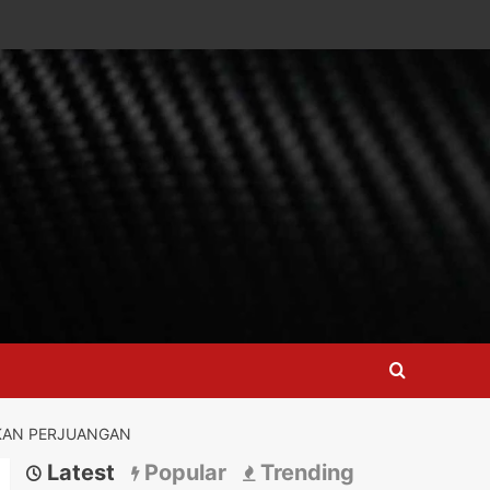
UKAN PERJUANGAN
Latest
Popular
Trending