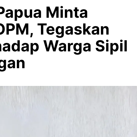
Papua Minta
OPM, Tegaskan
hadap Warga Sipil
gan