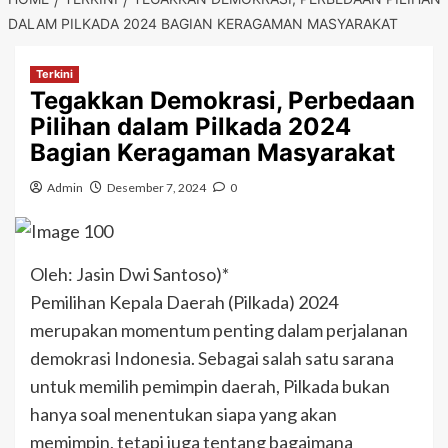
DALAM PILKADA 2024 BAGIAN KERAGAMAN MASYARAKAT
Terkini
Tegakkan Demokrasi, Perbedaan
Pilihan dalam Pilkada 2024
Bagian Keragaman Masyarakat
Admin
Desember 7, 2024
0
Oleh: Jasin Dwi Santoso)*
Pemilihan Kepala Daerah (Pilkada) 2024
merupakan momentum penting dalam perjalanan
demokrasi Indonesia. Sebagai salah satu sarana
untuk memilih pemimpin daerah, Pilkada bukan
hanya soal menentukan siapa yang akan
memimpin, tetapi juga tentang bagaimana