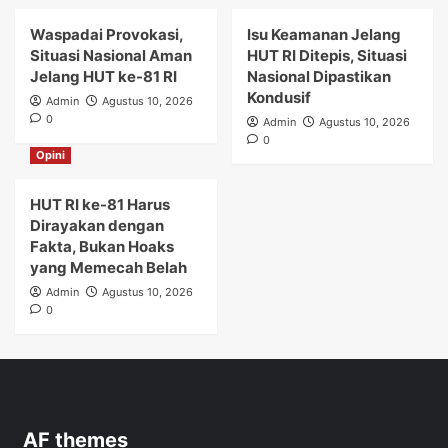
Waspadai Provokasi,
Isu Keamanan Jelang
Situasi Nasional Aman
HUT RI Ditepis, Situasi
Jelang HUT ke-81 RI
Nasional Dipastikan
Kondusif
Admin
Agustus 10, 2026
0
Admin
Agustus 10, 2026
0
Opini
HUT RI ke-81 Harus
Dirayakan dengan
Fakta, Bukan Hoaks
yang Memecah Belah
Admin
Agustus 10, 2026
0
AF themes