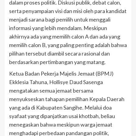
dalam proses politik. Diskusi publik, debat calon,
serta penyampaian visi dan misi oleh para kandidat
menjadi sarana bagi pemilih untuk menggali
informasi yang lebih mendalam. Meskipun
akhirnya ada yang memilih calon A dan ada yang
memilih calon B, yang paling penting adalah bahwa
pilihan tersebut diambil secara rasional dan
berdasarkan pertimbangan yang matang.
Ketua Badan Pekerja Majelis Jemaat (BPMJ)
Ekklesia Tahuna, Hollisye Daud Sasenga
mengatakan semua jemaat bersama
menyukseskan tahapan pemilihan Kepala Daerah
yang ada di Kabupaten Sangihe. Melalui doa
syafaat yang dipanjatkan usai khotbah, beliau
menegaskan bahwa meskipun warga jemaat
menghadapi perbedaan pandangan politik,