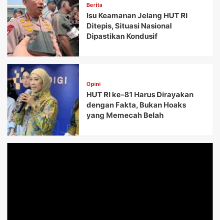
Berita
Isu Keamanan Jelang HUT RI
Ditepis, Situasi Nasional
Dipastikan Kondusif
Opini
HUT RI ke-81 Harus Dirayakan
dengan Fakta, Bukan Hoaks
yang Memecah Belah