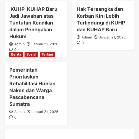
KUHP–KUHAP Baru
Hak Tersangka dan
Jadi Jawaban atas
Korban Kini Lebih
Tuntutan Keadilan
Terlindungi di KUHP
dalam Penegakan
dan KUHAP Baru
Hukum
Admin
Januari 21, 2026
0
Admin
Januari 21, 2026
0
Berita
Sosial
Terkini
Pemerintah
Prioritaskan
Rehabilitasi Hunian
Nakes dan Warga
Pascabencana
Sumatra
Admin
Januari 21, 2026
0