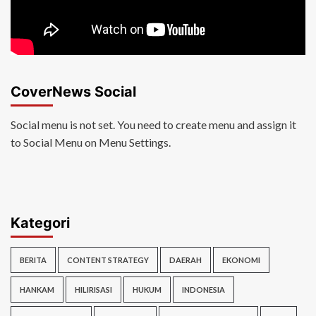
CoverNews Social
Social menu is not set. You need to create menu and assign it
to Social Menu on Menu Settings.
Kategori
BERITA
CONTENT STRATEGY
DAERAH
EKONOMI
HANKAM
HILIRISASI
HUKUM
INDONESIA