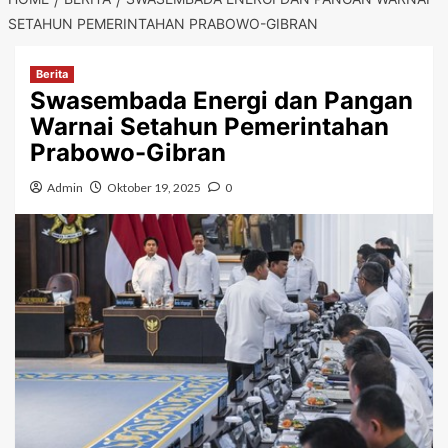
SETAHUN PEMERINTAHAN PRABOWO-GIBRAN
Berita
Swasembada Energi dan Pangan
Warnai Setahun Pemerintahan
Prabowo-Gibran
Admin
Oktober 19, 2025
0