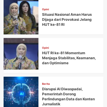
Opini
Situasi Nasional Aman Harus
Dijaga dari Provokasi Jelang
HUT ke-81 RI
Opini
HUT RI ke-81 Momentum
Menjaga Stabilitas, Keamanan,
dan Optimisme
Berita
Disrupsi AI Diwaspadai,
Pemerintah Dorong
Perlindungan Data dan Konten
Jurnalistik