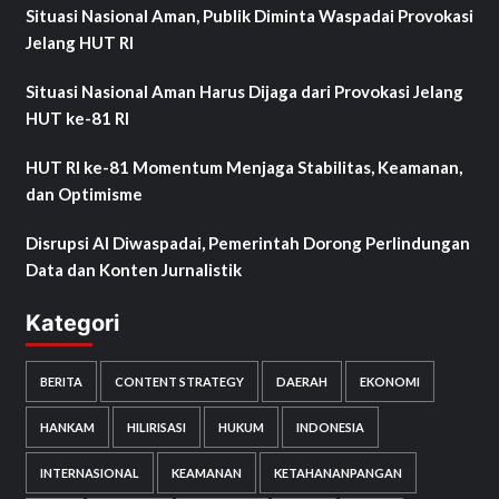
Situasi Nasional Aman, Publik Diminta Waspadai Provokasi
Jelang HUT RI
Situasi Nasional Aman Harus Dijaga dari Provokasi Jelang
HUT ke-81 RI
HUT RI ke-81 Momentum Menjaga Stabilitas, Keamanan,
dan Optimisme
Disrupsi AI Diwaspadai, Pemerintah Dorong Perlindungan
Data dan Konten Jurnalistik
Kategori
BERITA
CONTENT STRATEGY
DAERAH
EKONOMI
HANKAM
HILIRISASI
HUKUM
INDONESIA
INTERNASIONAL
KEAMANAN
KETAHANANPANGAN