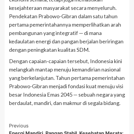
kesejahteraan masyarakat secara menyeluruh.
Pendekatan Prabowo-Gibran dalam satu tahun
pertama pemerintahannya memperlihatkan arah
pembangunan yang integratif — di mana
kedaulatan energi dan pangan berjalan beriringan
dengan peningkatan kualitas SDM.
Dengan capaian-capaian tersebut, Indonesia kini
melangkah mantap menuju kemandirian nasional
yang berkelanjutan. Tahun pertama pemerintahan
Prabowo-Gibran menjadi fondasi kuat menuju visi
besar Indonesia Emas 2045 — sebuah negara yang
berdaulat, mandiri, dan makmur di segala bidang.
Post
Previous
Energi Mandiri, Pangan Stabil, Kesehatan Merata: