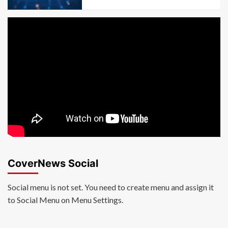
CoverNews Social
Social menu is not set. You need to create menu and assign it
to Social Menu on Menu Settings.