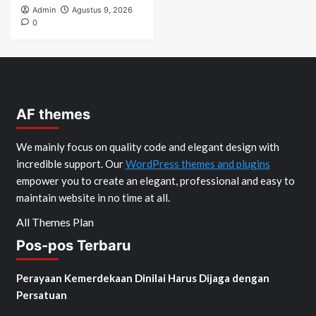
Admin
Agustus 9, 2026
0
AF themes
We mainly focus on quality code and elegant design with
incredible support. Our
WordPress themes and plugins
empower you to create an elegant, professional and easy to
maintain website in no time at all.
All Themes Plan
Pos-pos Terbaru
Perayaan Kemerdekaan Dinilai Harus Dijaga dengan
Persatuan