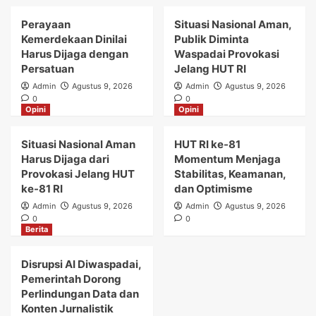
Perayaan
Situasi Nasional Aman,
Kemerdekaan Dinilai
Publik Diminta
Harus Dijaga dengan
Waspadai Provokasi
Persatuan
Jelang HUT RI
Admin
Agustus 9, 2026
Admin
Agustus 9, 2026
0
0
Opini
Opini
Situasi Nasional Aman
HUT RI ke-81
Harus Dijaga dari
Momentum Menjaga
Provokasi Jelang HUT
Stabilitas, Keamanan,
ke-81 RI
dan Optimisme
Admin
Agustus 9, 2026
Admin
Agustus 9, 2026
0
0
Berita
Disrupsi AI Diwaspadai,
Pemerintah Dorong
Perlindungan Data dan
Konten Jurnalistik