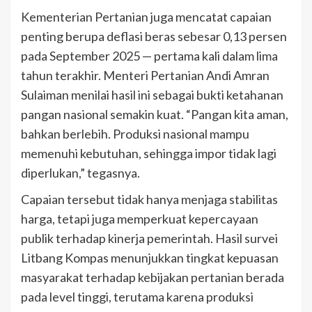
Kementerian Pertanian juga mencatat capaian
penting berupa deflasi beras sebesar 0,13 persen
pada September 2025 — pertama kali dalam lima
tahun terakhir. Menteri Pertanian Andi Amran
Sulaiman menilai hasil ini sebagai bukti ketahanan
pangan nasional semakin kuat. “Pangan kita aman,
bahkan berlebih. Produksi nasional mampu
memenuhi kebutuhan, sehingga impor tidak lagi
diperlukan,” tegasnya.
Capaian tersebut tidak hanya menjaga stabilitas
harga, tetapi juga memperkuat kepercayaan
publik terhadap kinerja pemerintah. Hasil survei
Litbang Kompas menunjukkan tingkat kepuasan
masyarakat terhadap kebijakan pertanian berada
pada level tinggi, terutama karena produksi