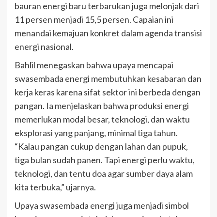
bauran energi baru terbarukan juga melonjak dari
11 persen menjadi 15,5 persen. Capaian ini
menandai kemajuan konkret dalam agenda transisi
energi nasional.
Bahlil menegaskan bahwa upaya mencapai
swasembada energi membutuhkan kesabaran dan
kerja keras karena sifat sektor ini berbeda dengan
pangan. Ia menjelaskan bahwa produksi energi
memerlukan modal besar, teknologi, dan waktu
eksplorasi yang panjang, minimal tiga tahun.
“Kalau pangan cukup dengan lahan dan pupuk,
tiga bulan sudah panen. Tapi energi perlu waktu,
teknologi, dan tentu doa agar sumber daya alam
kita terbuka,” ujarnya.
Upaya swasembada energi juga menjadi simbol