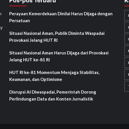
Pos-pos Terbaru
K
h
Perayaan Kemerdekaan Dinilai Harus Dijaga dengan
Persatuan
sy
Situasi Nasional Aman, Publik Diminta Waspadai
Provokasi Jelang HUT RI
Situasi Nasional Aman Harus Dijaga dari Provokasi
Jelang HUT ke-81 RI
HUT RI ke-81 Momentum Menjaga Stabilitas,
Keamanan, dan Optimisme
Disrupsi AI Diwaspadai, Pemerintah Dorong
Perlindungan Data dan Konten Jurnalistik