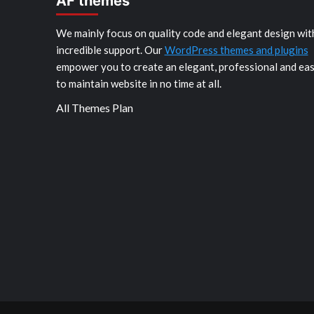
AF themes
We mainly focus on quality code and elegant design wit
incredible support. Our
WordPress themes and plugins
empower you to create an elegant, professional and ea
to maintain website in no time at all.
All Themes Plan