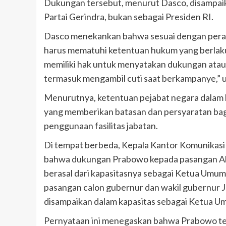
Dukungan tersebut, menurut Dasco, disampai
Partai Gerindra, bukan sebagai Presiden RI.
Dasco menekankan bahwa sesuai dengan perat
harus mematuhi ketentuan hukum yang berlaku
memiliki hak untuk menyatakan dukungan atau
termasuk mengambil cuti saat berkampanye,” u
Menurutnya, ketentuan pejabat negara dalam 
yang memberikan batasan dan persyaratan bag
penggunaan fasilitas jabatan.
Di tempat berbeda, Kepala Kantor Komunikasi P
bahwa dukungan Prabowo kepada pasangan Ahma
berasal dari kapasitasnya sebagai Ketua Umu
pasangan calon gubernur dan wakil gubernur J
disampaikan dalam kapasitas sebagai Ketua Um
Pernyataan ini menegaskan bahwa Prabowo t