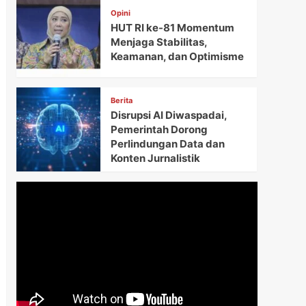
Opini
HUT RI ke-81 Momentum
Menjaga Stabilitas,
Keamanan, dan Optimisme
Berita
Disrupsi AI Diwaspadai,
Pemerintah Dorong
Perlindungan Data dan
Konten Jurnalistik