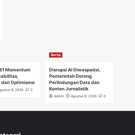
Berita
-81 Momentum
Disrupsi AI Diwaspadai,
abilitas,
Pemerintah Dorong
 dan Optimisme
Perlindungan Data dan
Konten Jurnalistik
gustus 9, 2026
0
Admin
Agustus 9, 2026
0