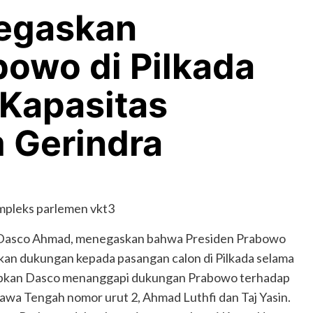
Tegaskan
owo di Pilkada
 Kapasitas
 Gerindra
mi Dasco Ahmad, menegaskan bahwa Presiden Prabowo
ikan dukungan kepada pasangan calon di Pilkada selama
gkapkan Dasco menanggapi dukungan Prabowo terhadap
awa Tengah nomor urut 2, Ahmad Luthfi dan Taj Yasin.