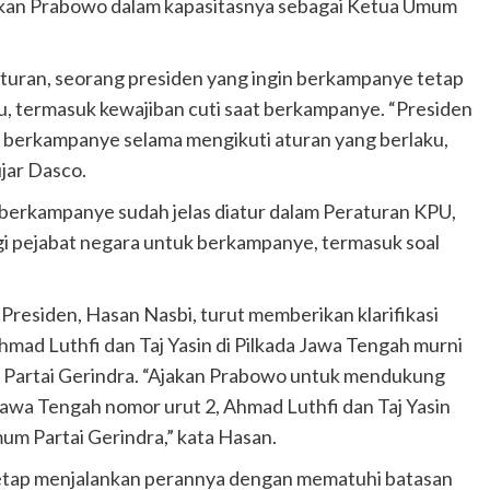
kan Prabowo dalam kapasitasnya sebagai Ketua Umum
uran, seorang presiden yang ingin berkampanye tetap
, termasuk kewajiban cuti saat berkampanye. “Presiden
 berkampanye selama mengikuti aturan yang berlaku,
jar Dasco.
berkampanye sudah jelas diatur dalam Peraturan KPU,
i pejabat negara untuk berkampanye, termasuk soal
residen, Hasan Nasbi, turut memberikan klarifikasi
d Luthfi dan Taj Yasin di Pilkada Jawa Tengah murni
m Partai Gerindra. “Ajakan Prabowo untuk mendukung
awa Tengah nomor urut 2, Ahmad Luthfi dan Taj Yasin
um Partai Gerindra,” kata Hasan.
etap menjalankan perannya dengan mematuhi batasan