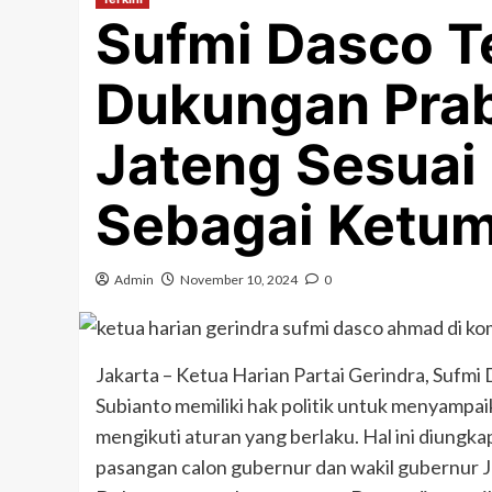
Sufmi Dasco 
Dukungan Prab
Jateng Sesuai
Sebagai Ketum
Admin
November 10, 2024
0
Jakarta – Ketua Harian Partai Gerindra, Suf
Subianto memiliki hak politik untuk menyampa
mengikuti aturan yang berlaku. Hal ini diun
pasangan calon gubernur dan wakil gubernur J