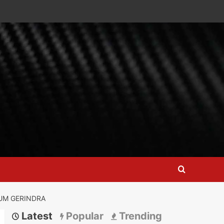
UM GERINDRA
Latest
Popular
Trending