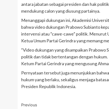
antara jabatan sebagai presiden dan hak politik
mendukung calon yang diusung partainya.
Menanggapi dukungan ini, Akademisi Universit
bahwa video dukungan Prabowo Subianto kepad
intervensi atau “cawe-cawe” politik. Menurut
Ketua Umum Partai Gerindra yang memang men
“Video dukungan yang disampaikan Prabowo S
politik dan tidak bertentangan dengan hukum
Ketum Partai Gerindra yang mengusung Ahmad L
Pernyataan tersebut juga menunjukkan bahwa
hukum yang berlaku, sekaligus menjaga batasa
Presiden Republik Indonesia.
Post
Previous