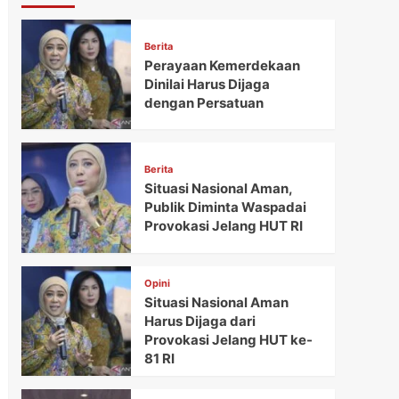
Berita
Perayaan Kemerdekaan
Dinilai Harus Dijaga
dengan Persatuan
Berita
Situasi Nasional Aman,
Publik Diminta Waspadai
Provokasi Jelang HUT RI
Opini
Situasi Nasional Aman
Harus Dijaga dari
Provokasi Jelang HUT ke-
81 RI