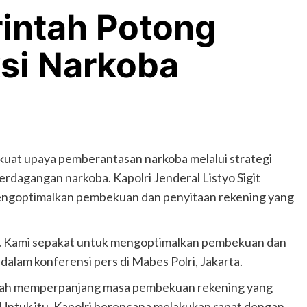
rintah Potong
ksi Narkoba
kuat upaya pemberantasan narkoba melalui strategi
erdagangan narkoba. Kapolri Jenderal Listyo Sigit
ngoptimalkan pembekuan dan penyitaan rekening yang
a. Kami sepakat untuk mengoptimalkan pembekuan dan
t dalam konferensi pers di Mabes Polri, Jakarta.
dalah memperpanjang masa pembekuan rekening yang
. Untuk itu, Kapolri berencana melakukan rapat dengan