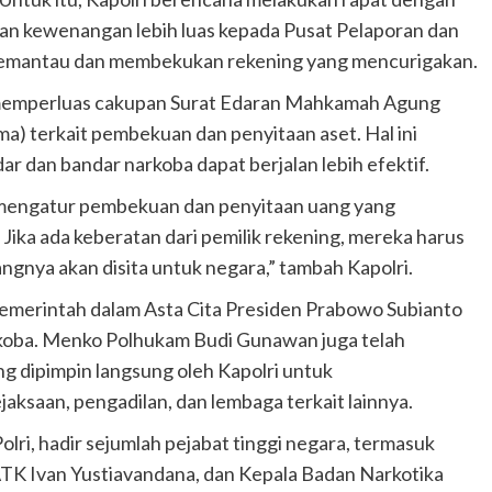
n kewenangan lebih luas kepada Pusat Pelaporan dan
memantau dan membekukan rekening yang mencurigakan.
ya memperluas cakupan Surat Edaran Mahkamah Agung
 terkait pembekuan dan penyitaan aset. Hal ini
 dan bandar narkoba dapat berjalan lebih efektif.
mengatur pembekuan dan penyitaan uang yang
Jika ada keberatan dari pemilik rekening, mereka harus
angnya akan disita untuk negara,” tambah Kapolri.
 pemerintah dalam Asta Cita Presiden Prabowo Subianto
koba. Menko Polhukam Budi Gunawan juga telah
dipimpin langsung oleh Kapolri untuk
aksaan, pengadilan, dan lembaga terkait lainnya.
olri, hadir sejumlah pejabat tinggi negara, termasuk
ATK Ivan Yustiavandana, dan Kepala Badan Narkotika