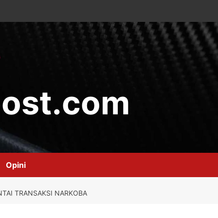
ost.com
Opini
NTAI TRANSAKSI NARKOBA