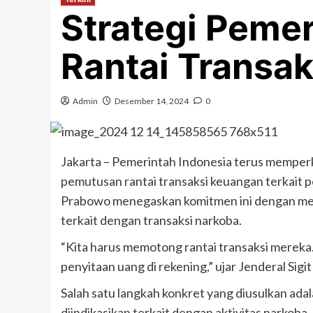
Strategi Peme
Rantai Transa
Admin
Desember 14, 2024
0
Jakarta – Pemerintah Indonesia terus memper
pemutusan rantai transaksi keuangan terkait p
Prabowo menegaskan komitmen ini dengan me
terkait dengan transaksi narkoba.
“Kita harus memotong rantai transaksi merek
penyitaan uang di rekening,” ujar Jenderal Sigi
Salah satu langkah konkret yang diusulkan a
diindikasikan terkait dengan aktivitas narkoba