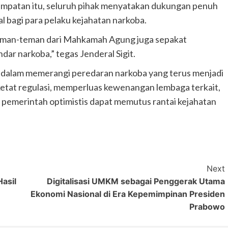
mpatan itu, seluruh pihak menyatakan dukungan penuh
bagi para pelaku kejahatan narkoba.
eman-teman dari Mahkamah Agung juga sepakat
ar narkoba,” tegas Jenderal Sigit.
 dalam memerangi peredaran narkoba yang terus menjadi
tat regulasi, memperluas kewenangan lembaga terkait,
pemerintah optimistis dapat memutus rantai kejahatan
Next
asil
Digitalisasi UMKM sebagai Penggerak Utama
Ekonomi Nasional di Era Kepemimpinan Presiden
Prabowo