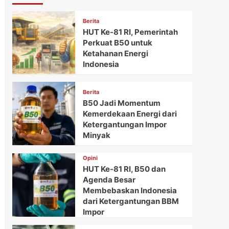
Berita
HUT Ke-81 RI, Pemerintah
Perkuat B50 untuk
Ketahanan Energi
Indonesia
Berita
B50 Jadi Momentum
Kemerdekaan Energi dari
Ketergantungan Impor
Minyak
Opini
HUT Ke-81 RI, B50 dan
Agenda Besar
Membebaskan Indonesia
dari Ketergantungan BBM
Impor