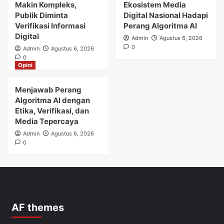
Makin Kompleks,
Ekosistem Media
Publik Diminta
Digital Nasional Hadapi
Verifikasi Informasi
Perang Algoritma AI
Digital
Admin
Agustus 6, 2026
0
Admin
Agustus 6, 2026
0
Opini
Menjawab Perang
Algoritma AI dengan
Etika, Verifikasi, dan
Media Tepercaya
Admin
Agustus 6, 2026
0
AF themes