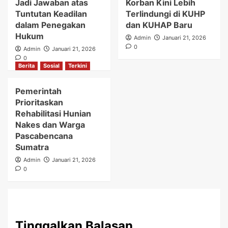
Jadi Jawaban atas
Korban Kini Lebih
Tuntutan Keadilan
Terlindungi di KUHP
dalam Penegakan
dan KUHAP Baru
Hukum
Admin
Januari 21, 2026
0
Admin
Januari 21, 2026
0
Berita
Sosial
Terkini
Pemerintah
Prioritaskan
Rehabilitasi Hunian
Nakes dan Warga
Pascabencana
Sumatra
Admin
Januari 21, 2026
0
Tinggalkan Balasan