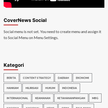
CoverNews Social
Social menu is not set. You need to create menu and assign it
to Social Menu on Menu Settings.
Kategori
BERITA
CONTENT STRATEGY
DAERAH
EKONOMI
HANKAM
HILIRISASI
HUKUM
INDONESIA
INTERNASIONAL
KEAMANAN
KETAHANANPANGAN
MBG