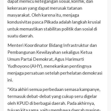
dapat memicu ketegangan sosial, konflik, dan
kekerasan yang dapat merusak tatanan
masyarakat. Oleh karena itu, menjaga
kondusivitas pasca Pilkada adalah langkah krusial
untuk memastikan stabilitas politik dan sosial di
suatu daerah.
Menteri Koordinator Bidang Infrastruktur dan
Pembangunan Kewilayahan sekaligus Ketua
Umum Partai Demokrat, Agus Harimurti
Yudhoyono (AHY), menekankan pentingnya
menjaga persatuan setelah perhelatan demokrasi
ini.
“Kita akhiri semua perbedaan semasa kampanye,
termasuk debat-debat yang cukup seru digelar
oleh KPUD di berbagai daerah. Pada akhirnya,
tujuan kita sama, yaitu membawa daerah masing-