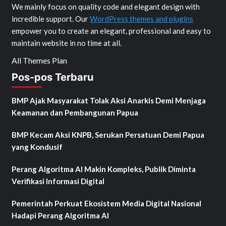
We mainly focus on quality code and elegant design with
incredible support. Our
WordPress themes and plugins
empower you to create an elegant, professional and easy to
maintain website in no time at all.
All Themes Plan
Pos-pos Terbaru
BMP Ajak Masyarakat Tolak Aksi Anarkis Demi Menjaga
Keamanan dan Pembangunan Papua
BMP Kecam Aksi KNPB, Serukan Persatuan Demi Papua
yang Kondusif
Perang Algoritma AI Makin Kompleks, Publik Diminta
Verifikasi Informasi Digital
Pemerintah Perkuat Ekosistem Media Digital Nasional
Hadapi Perang Algoritma AI