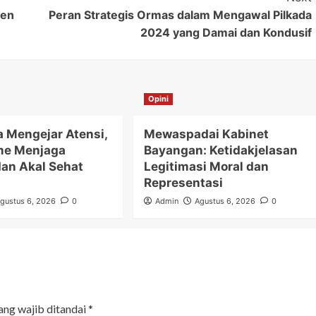
men
Peran Strategis Ormas dalam Mengawal Pilkada
2024 yang Damai dan Kondusif
Opini
a Mengejar Atensi,
Mewaspadai Kabinet
me Menjaga
Bayangan: Ketidakjelasan
dan Akal Sehat
Legitimasi Moral dan
Representasi
gustus 6, 2026
0
Admin
Agustus 6, 2026
0
ang wajib ditandai
*