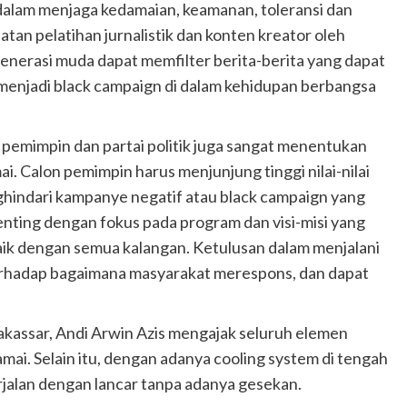
alam menjaga kedamaian, keamanan, toleransi dan
tan pelatihan jurnalistik dan konten kreator oleh
enerasi muda dapat memfilter berita-berita yang dapat
enjadi black campaign di dalam kehidupan berbangsa
n pemimpin dan partai politik juga sangat menentukan
. Calon pemimpin harus menjunjung tinggi nilai-nilai
nghindari kampanye negatif atau black campaign yang
ting dengan fokus pada program dan visi-misi yang
 baik dengan semua kalangan. Ketulusan dalam menjalani
rhadap bagaimana masyarakat merespons, dan dapat
akassar, Andi Arwin Azis mengajak seluruh elemen
ai. Selain itu, dengan adanya cooling system di tengah
rjalan dengan lancar tanpa adanya gesekan.