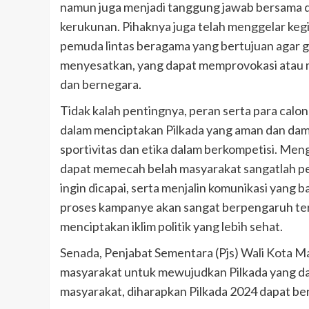
namun juga menjadi tanggung jawab bersama d
kerukunan. Pihaknya juga telah menggelar kegia
pemuda lintas beragama yang bertujuan agar g
menyesatkan, yang dapat memprovokasi atau m
dan bernegara.
Tidak kalah pentingnya, peran serta para calo
dalam menciptakan Pilkada yang aman dan damai
sportivitas dan etika dalam berkompetisi. Me
dapat memecah belah masyarakat sangatlah pen
ingin dicapai, serta menjalin komunikasi yang
proses kampanye akan sangat berpengaruh te
menciptakan iklim politik yang lebih sehat.
Senada, Penjabat Sementara (Pjs) Wali Kota M
masyarakat untuk mewujudkan Pilkada yang dam
masyarakat, diharapkan Pilkada 2024 dapat be