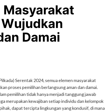
 Masyarakat
f Wujudkan
dan Damai
(Pilkada) Serentak 2024, semua elemen masyarakat
tikan proses pemilihan berlangsung aman dan damai.
alam pemilihan tidak hanya menjadi tanggung jawab
uga merupakan kewajiban setiap individu dan kelompok
ihak, dapat tercipta lingkungan yang kondusif, di mana