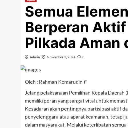
Semua Elemen
Berperan Akti
Pilkada Aman 
Admin
November 1, 2024
0
Oleh : Rahman Komarudin )*
Jelang pelaksanaan Pemilihan Kepala Daerah 
memiliki peran yang sangat vital untuk memas
Kesadaran akan pentingnya partisipasi aktif d
penyelenggara atau aparat keamanan, tetapi j
dalam masyarakat. Melalui keterlibatan semua p