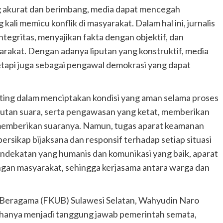
g akurat dan berimbang, media dapat mencegah
kali memicu konflik di masyarakat. Dalam hal ini, jurnalis
tegritas, menyajikan fakta dengan objektif, dan
arakat. Dengan adanya liputan yang konstruktif, media
tetapi juga sebagai pengawal demokrasi yang dapat
enting dalam menciptakan kondisi yang aman selama proses
gutan suara, serta pengawasan yang ketat, memberikan
memberikan suaranya. Namun, tugas aparat keamanan
 bersikap bijaksana dan responsif terhadap setiap situasi
dekatan yang humanis dan komunikasi yang baik, aparat
n masyarakat, sehingga kerjasama antara warga dan
 Beragama (FKUB) Sulawesi Selatan, Wahyudin Naro
 hanya menjadi tanggung jawab pemerintah semata,