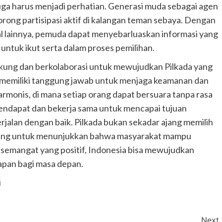
 juga harus menjadi perhatian. Generasi muda sebagai agen
rong partisipasi aktif di kalangan teman sebaya. Dengan
al lainnya, pemuda dapat menyebarluaskan informasi yang
ntuk ikut serta dalam proses pemilihan.
kung dan berkolaborasi untuk mewujudkan Pilkada yang
a memiliki tanggung jawab untuk menjaga keamanan dan
rmonis, di mana setiap orang dapat bersuara tanpa rasa
endapat dan bekerja sama untuk mencapai tujuan
jalan dengan baik. Pilkada bukan sekadar ajang memilih
ting untuk menunjukkan bahwa masyarakat mampu
semangat yang positif, Indonesia bisa mewujudkan
apan bagi masa depan.
i
Next