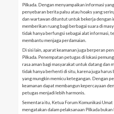
Pilkada. Dengan menyampaikan informasi yan
penyebaran berita palsu atau hoaks yang sering 
dan wartawan dituntut untuk bekerja dengan in
memberikan ruang bagi berbagai suara di masy
tidak hanya berfungsi sebagai alat informasi, 
membantu menjaga perdamaian.
Di sisi lain, aparat keamanan juga berperan p
Pilkada. Penempatan petugas di lokasi pemun
rasa aman bagi masyarakat untuk datang dan 
tidak hanya berhenti di situ, karena juga harus
yang mungkin memicu ketegangan. Dengan pen
keamanan dapat membangun kepercayaan denga
petugas menjadi lebih harmonis.
Sementara itu, Ketua Forum Komunikasi Umat
mengatakan dalam pelaksanaan Pilkada bukan