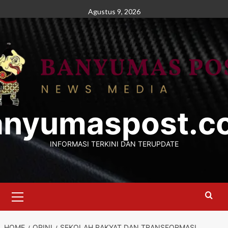
Skip
Agustus 9, 2026
to
content
anyumaspost.c
INFORMASI TERKINI DAN TERUPDATE
Primary
Menu
HOME
OPINI
SEKOLAH RAKYAT DAN TRANSFORMASI