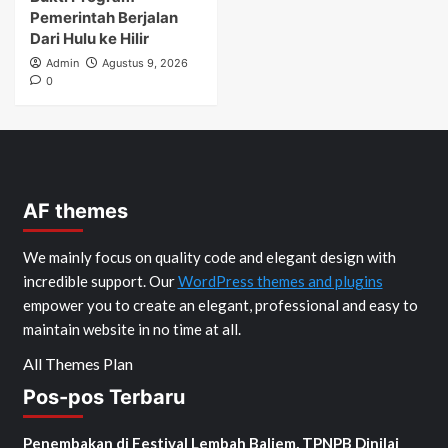
Pemerintah Berjalan
Dari Hulu ke Hilir
Admin
Agustus 9, 2026
0
AF themes
We mainly focus on quality code and elegant design with
incredible support. Our
WordPress themes and plugins
empower you to create an elegant, professional and easy to
maintain website in no time at all.
All Themes Plan
Pos-pos Terbaru
Penembakan di Festival Lembah Baliem, TPNPB Dinilai