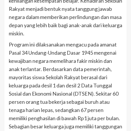
kehilangan kesempatan belajar. Kehadiran Sekolah
Rakyat menjadi bentuk nyata tanggung jawab
negara dalam memberikan perlindungan dan masa
depan yang lebih baik bagi anak-anak dari keluarga
miskin.
Program ini dilaksanakan mengacu pada amanat
Pasal 34 Undang-Undang Dasar 1945 mengenai
kewajiban negara memelihara fakir miskin dan
anak terlantar. Berdasarkan data pemerintah,
mayoritas siswa Sekolah Rakyat berasal dari
keluarga pada desil 1 dan desil 2 Data Tunggal
Sosial dan Ekonomi Nasional (DTSEN). Sekitar 60
persen orang tua bekerja sebagai buruh atau
tenaga harian lepas, sedangkan 67 persen
memiliki penghasilan di bawah Rp1 juta per bulan.
Sebagian besar keluarga juga memiliki tanggungan