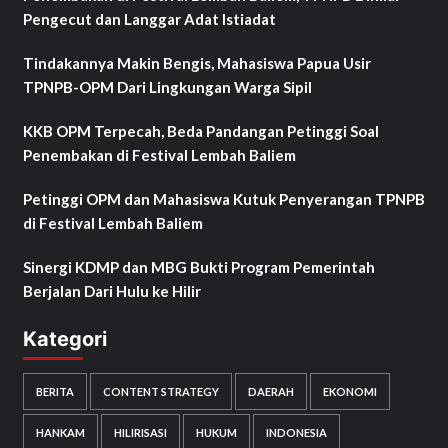
Pengecut dan Langgar Adat Istiadat
Tindakannya Makin Bengis, Mahasiswa Papua Usir
TPNPB-OPM Dari Lingkungan Warga Sipil
KKB OPM Terpecah, Beda Pandangan Petinggi Soal
Penembakan di Festival Lembah Baliem
Petinggi OPM dan Mahasiswa Kutuk Penyerangan TPNPB
di Festival Lembah Baliem
Sinergi KDMP dan MBG Bukti Program Pemerintah
Berjalan Dari Hulu ke Hilir
Kategori
BERITA
CONTENT STRATEGY
DAERAH
EKONOMI
HANKAM
HILIRISASI
HUKUM
INDONESIA