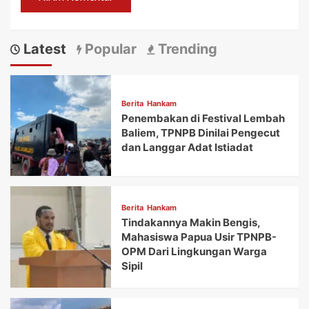
Latest
Popular
Trending
Berita
Hankam
Penembakan di Festival Lembah
Baliem, TPNPB Dinilai Pengecut
dan Langgar Adat Istiadat
Berita
Hankam
Tindakannya Makin Bengis,
Mahasiswa Papua Usir TPNPB-
OPM Dari Lingkungan Warga
Sipil