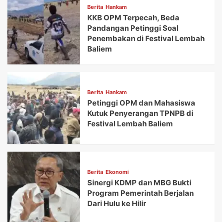
Berita
Hankam
KKB OPM Terpecah, Beda
Pandangan Petinggi Soal
Penembakan di Festival Lembah
Baliem
Berita
Hankam
Petinggi OPM dan Mahasiswa
Kutuk Penyerangan TPNPB di
Festival Lembah Baliem
Berita
Ekonomi
Sinergi KDMP dan MBG Bukti
Program Pemerintah Berjalan
Dari Hulu ke Hilir