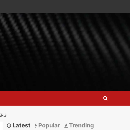
ERGI
Latest
Popular
Trending