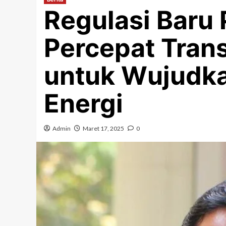
Regulasi Baru
Percepat Trans
untuk Wujudka
Energi
Admin
Maret 17, 2025
0