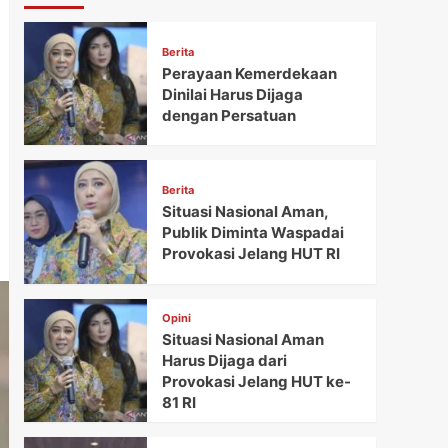
Berita
Perayaan Kemerdekaan
Dinilai Harus Dijaga
dengan Persatuan
Berita
Situasi Nasional Aman,
Publik Diminta Waspadai
Provokasi Jelang HUT RI
Opini
Situasi Nasional Aman
Harus Dijaga dari
Provokasi Jelang HUT ke-
81 RI