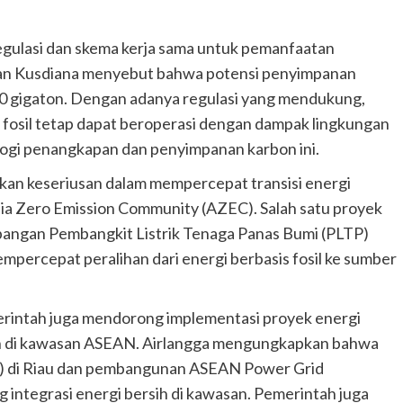
regulasi dan skema kerja sama untuk pemanfaatan
dan Kusdiana menyebut bahwa potensi penyimpanan
00 gigaton. Dengan adanya regulasi yang mendukung,
fosil tetap dapat beroperasi dengan dampak lingkungan
ologi penangkapan dan penyimpanan karbon ini.
kkan keseriusan dalam mempercepat transisi energi
sia Zero Emission Community (AZEC). Salah satu proyek
angan Pembangkit Listrik Tenaga Panas Bumi (PLTP)
percepat peralihan dari energi berbasis fosil ke sumber
rintah juga mendorong implementasi proyek energi
ikan di kawasan ASEAN. Airlangga mengungkapkan bahwa
S) di Riau dan pembangunan ASEAN Power Grid
integrasi energi bersih di kawasan. Pemerintah juga