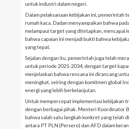
untuk industri dalam negeri.
Dalam pelaksanaan kebijakan ini, pemerintah 
rumah kaca. Dadan menyampaikan bahwa pada 20
melampaui target yang ditetapkan, mencapai le
bahwa capaian ini menjadi bukti bahwa kebijakan
yang tepat.
Sejalan dengan itu, pemerintah juga telah mer
untuk periode 2025-2034, dengan target kapas
menjelaskan bahwa rencana ini dirancang unt
meningkat, seiring dengan komitmen global I
energi yang lebih berkelanjutan.
Untuk mempercepat implementasi kebijakan tr
dengan berbagai pihak. Menteri Koordinator 
bahwa salah satu langkah konkret yang telah d
antara PT PLN (Persero) dan AFD dalam kerangk