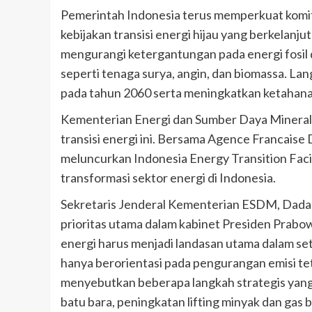
Pemerintah Indonesia terus memperkuat komi
kebijakan transisi energi hijau yang berkelanj
mengurangi ketergantungan pada energi fosil
seperti tenaga surya, angin, dan biomassa. Lan
pada tahun 2060 serta meningkatkan ketahanan
Kementerian Energi dan Sumber Daya Mineral 
transisi energi ini. Bersama Agence Francais
meluncurkan Indonesia Energy Transition Facil
transformasi sektor energi di Indonesia.
Sekretaris Jenderal Kementerian ESDM, Dadan
prioritas utama dalam kabinet Presiden Prab
energi harus menjadi landasan utama dalam set
hanya berorientasi pada pengurangan emisi tet
menyebutkan beberapa langkah strategis yang te
batu bara, peningkatan lifting minyak dan gas 