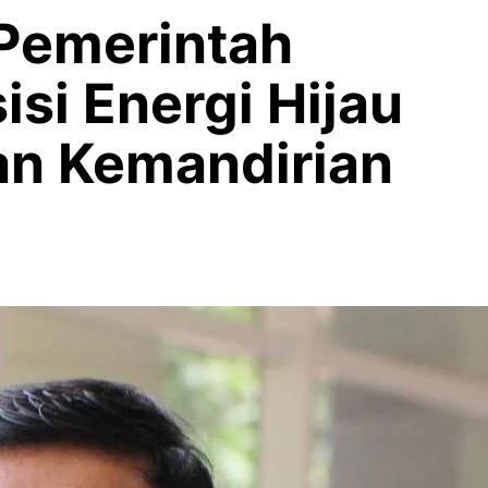
 Pemerintah
isi Energi Hijau
n Kemandirian