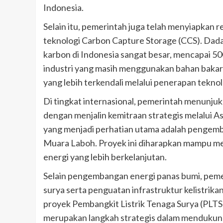
Indonesia.
Selain itu, pemerintah juga telah menyiapkan 
teknologi Carbon Capture Storage (CCS). Da
karbon di Indonesia sangat besar, mencapai 5
industri yang masih menggunakan bahan bakar 
yang lebih terkendali melalui penerapan tekn
Di tingkat internasional, pemerintah menunju
dengan menjalin kemitraan strategis melalui A
yang menjadi perhatian utama adalah pengemb
Muara Laboh. Proyek ini diharapkan mampu mem
energi yang lebih berkelanjutan.
Selain pengembangan energi panas bumi, peme
surya serta penguatan infrastruktur kelistr
proyek Pembangkit Listrik Tenaga Surya (PLT
merupakan langkah strategis dalam mendukung 