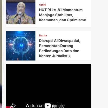
Opini
HUT RI ke-81 Momentum
Menjaga Stabilitas,
Keamanan, dan Optimisme
Berita
Disrupsi AI Diwaspadai,
Pemerintah Dorong
Perlindungan Data dan
Konten Jurnalistik