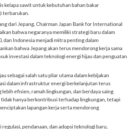
s kelapa sawit untuk kebutuhan bahan bakar
i terbarukan.
tang dari Jepang. Chairman Japan Bank for International
ikan bahwa negaranya memiliki strategi baru dalam
 dan Indonesia menjadi mitra penting dalam
ankan bahwa Jepang akan terus mendorong kerja sama
uk investasi dalam teknologi energi hijau dan penguatan
au sebagai salah satu pilar utama dalam kebijakan
si dalam infrastruktur energi berkelanjutan terus
lebih efisien, ramah lingkungan, dan berdaya saing
 tidak hanya berkontribusi terhadap lingkungan, tetapi
enciptakan lapangan kerja serta mendorong
regulasi, pendanaan, dan adopsi teknologi baru,