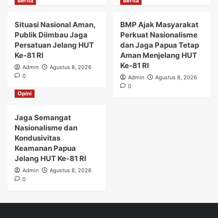
Berita
Berita
Situasi Nasional Aman,
BMP Ajak Masyarakat
Publik Diimbau Jaga
Perkuat Nasionalisme
Persatuan Jelang HUT
dan Jaga Papua Tetap
Ke-81 RI
Aman Menjelang HUT
Ke-81 RI
Admin
Agustus 8, 2026
0
Admin
Agustus 8, 2026
0
Opini
Jaga Semangat
Nasionalisme dan
Kondusivitas
Keamanan Papua
Jelang HUT Ke-81 RI
Admin
Agustus 8, 2026
0