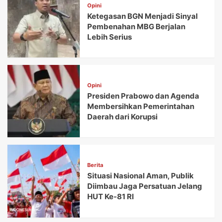
Opini
Ketegasan BGN Menjadi Sinyal
Pembenahan MBG Berjalan
Lebih Serius
Opini
Presiden Prabowo dan Agenda
Membersihkan Pemerintahan
Daerah dari Korupsi
Berita
Situasi Nasional Aman, Publik
Diimbau Jaga Persatuan Jelang
HUT Ke-81 RI