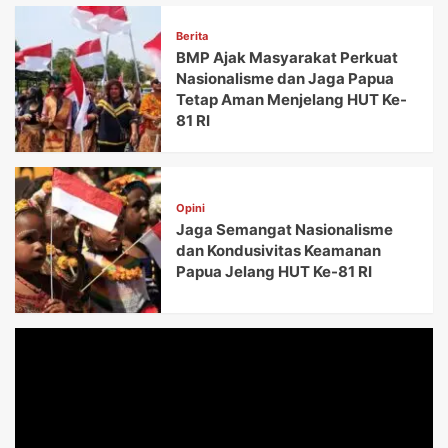
Berita
BMP Ajak Masyarakat Perkuat
Nasionalisme dan Jaga Papua
Tetap Aman Menjelang HUT Ke-
81 RI
Opini
Jaga Semangat Nasionalisme
dan Kondusivitas Keamanan
Papua Jelang HUT Ke-81 RI