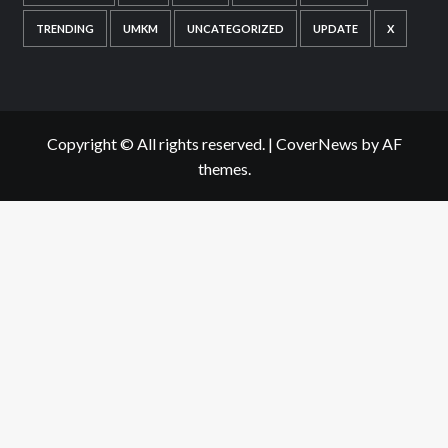
TRENDING
UMKM
UNCATEGORIZED
UPDATE
X
Copyright © All rights reserved.
|
CoverNews
by AF
themes.