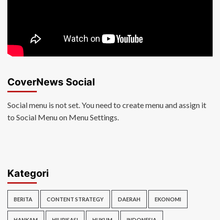
CoverNews Social
Social menu is not set. You need to create menu and assign it
to Social Menu on Menu Settings.
Kategori
BERITA
CONTENT STRATEGY
DAERAH
EKONOMI
HANKAM
HILIRISASI
HUKUM
INDONESIA