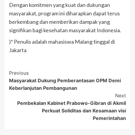
Dengan komitmen yang kuat dan dukungan
masyarakat, program ini diharapkan dapat terus
berkembang dan memberikan dampak yang
signifikan bagi kesehatan masyarakat Indonesia.
)* Penulis adalah mahasiswa Malang tinggal di
Jakarta
Post
Previous
Masyarakat Dukung Pemberantasan OPM Demi
Navigation
Keberlanjutan Pembangunan
Next
Pembekalan Kabinet Prabowo-Gibran di Akmil
Perkuat Soliditas dan Kesamaan visi
Pemerintahan