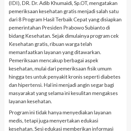
(IDI), DR. Dr. Adib Khumaidi, Sp.OT, mengatakan
pemeriksaan kesehatan gratis menjadi salah satu
dari 8 Program Hasil Terbaik Cepat yang disiapkan
pemerintahan Presiden Prabowo Subianto di
bidang Kesehatan. Sejak dimulainya program cek
Kesehatan gratis, ribuan warga telah
memanfaatkan layanan yang ditawarkan.
Pemeriksaan mencakup berbagai aspek
kesehatan, mulai dari pemeriksaan fisik umum
hingga tes untuk penyakit kronis seperti diabetes
dan hipertensi. Hal ini menjadi angin segar bagi
masyarakat yang selama ini kesulitan mengakses
layanan kesehatan.
Program ini tidak hanya menyediakan layanan
medis, tetapi juga menyertakan edukasi
kesehatan. Sesi edukasi memberikan informasi