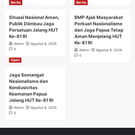
Berita
Berita
Situasi Nasional Aman,
BMP Ajak Masyarakat
Publik Diimbau Jaga
Perkuat Nasionalisme
Persatuan Jelang HUT
dan Jaga Papua Tetap
Ke-81 RI
Aman Menjelang HUT
Ke-81 RI
Admin
Agustus 8, 2026
0
Admin
Agustus 8, 2026
0
Opini
Jaga Semangat
Nasionalisme dan
Kondusivitas
Keamanan Papua
Jelang HUT Ke-81 RI
Admin
Agustus 8, 2026
0