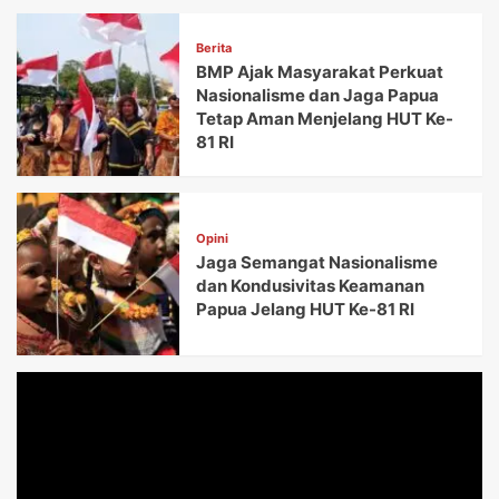
Berita
BMP Ajak Masyarakat Perkuat
Nasionalisme dan Jaga Papua
Tetap Aman Menjelang HUT Ke-
81 RI
Opini
Jaga Semangat Nasionalisme
dan Kondusivitas Keamanan
Papua Jelang HUT Ke-81 RI