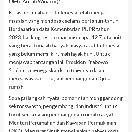
Oleh: Arifah Winarni )*
Krisis perumahan di Indonesia telah menjadi
masalah yang mendesak selama bertahun-tahun.
Berdasarkan data Kementerian PUPR tahun
2023, backlog perumahan mencapai 12,7 juta unit,
yang berarti masih banyak masyarakat Indonesia
yang belum memiliki rumah layak huni. Untuk
menjawab tantangan ini, Presiden Prabowo
Subianto menegaskan komitmennya dalam
merealisasikan program pembangunan 3 juta
rumah.
Sebagai langkah nyata, pemerintah menggandeng
sektor swasta, pengembang, dan industri untuk
turut serta dalam pembangunan rumah rakyat.
Menteri Perumahan dan Kawasan Permukiman
(PKP), Maruarar Sirait, menekankan bahwa kerja