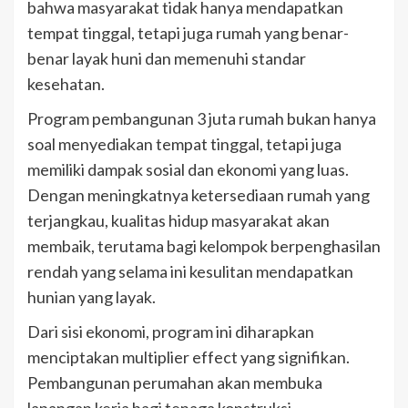
bahwa masyarakat tidak hanya mendapatkan
tempat tinggal, tetapi juga rumah yang benar-
benar layak huni dan memenuhi standar
kesehatan.
Program pembangunan 3 juta rumah bukan hanya
soal menyediakan tempat tinggal, tetapi juga
memiliki dampak sosial dan ekonomi yang luas.
Dengan meningkatnya ketersediaan rumah yang
terjangkau, kualitas hidup masyarakat akan
membaik, terutama bagi kelompok berpenghasilan
rendah yang selama ini kesulitan mendapatkan
hunian yang layak.
Dari sisi ekonomi, program ini diharapkan
menciptakan multiplier effect yang signifikan.
Pembangunan perumahan akan membuka
lapangan kerja bagi tenaga konstruksi,