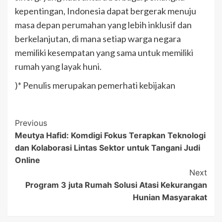
kepentingan, Indonesia dapat bergerak menuju
masa depan perumahan yang lebih inklusif dan
berkelanjutan, di mana setiap warga negara
memiliki kesempatan yang sama untuk memiliki
rumah yang layak huni.
)* Penulis merupakan pemerhati kebijakan
Post
Previous
Meutya Hafid: Komdigi Fokus Terapkan Teknologi
Navigation
dan Kolaborasi Lintas Sektor untuk Tangani Judi
Online
Next
Program 3 juta Rumah Solusi Atasi Kekurangan
Hunian Masyarakat