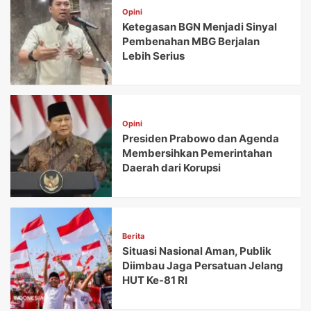
Opini
Ketegasan BGN Menjadi Sinyal
Pembenahan MBG Berjalan
Lebih Serius
Opini
Presiden Prabowo dan Agenda
Membersihkan Pemerintahan
Daerah dari Korupsi
Berita
Situasi Nasional Aman, Publik
Diimbau Jaga Persatuan Jelang
HUT Ke-81 RI