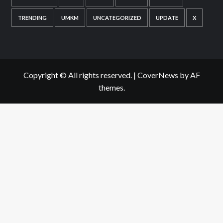
TRENDING
UMKM
UNCATEGORIZED
UPDATE
X
Copyright © All rights reserved.
|
CoverNews
by AF
themes.