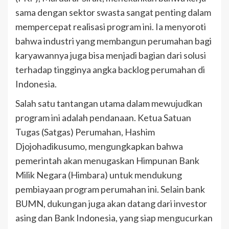
sama dengan sektor swasta sangat penting dalam
mempercepat realisasi program ini. Ia menyoroti
bahwa industri yang membangun perumahan bagi
karyawannya juga bisa menjadi bagian dari solusi
terhadap tingginya angka backlog perumahan di
Indonesia.
Salah satu tantangan utama dalam mewujudkan
program ini adalah pendanaan. Ketua Satuan
Tugas (Satgas) Perumahan, Hashim
Djojohadikusumo, mengungkapkan bahwa
pemerintah akan menugaskan Himpunan Bank
Milik Negara (Himbara) untuk mendukung
pembiayaan program perumahan ini. Selain bank
BUMN, dukungan juga akan datang dari investor
asing dan Bank Indonesia, yang siap mengucurkan