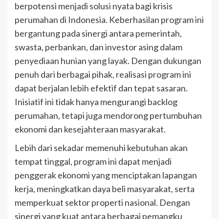
berpotensi menjadi solusi nyata bagi krisis
perumahan di Indonesia. Keberhasilan program ini
bergantung pada sinergi antara pemerintah,
swasta, perbankan, dan investor asing dalam
penyediaan hunian yang layak. Dengan dukungan
penuh dari berbagai pihak, realisasi program ini
dapat berjalan lebih efektif dan tepat sasaran.
Inisiatif ini tidak hanya mengurangi backlog
perumahan, tetapi juga mendorong pertumbuhan
ekonomi dan kesejahteraan masyarakat.
Lebih dari sekadar memenuhi kebutuhan akan
tempat tinggal, program ini dapat menjadi
penggerak ekonomi yang menciptakan lapangan
kerja, meningkatkan daya beli masyarakat, serta
memperkuat sektor properti nasional. Dengan
sinergi yang kuat antara berbagai pemangku