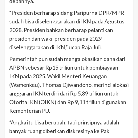
depannya.
“Presiden berharap sidang Paripurna DPR/MPR
sudah bisa diselenggarakan di IKN pada Agustus
2028. Presiden bahkan berharap pelantikan
presiden dan wakil presiden pada 2029
diselenggarakan di IKN,” ucap Raja Juli.
Pemerintah pun sudah mengalokasikan dana dari
APBN sebesar Rp15 triliun untuk pembiayaan
IKN pada 2025. Wakil Menteri Keuangan
(Wamenkeu), Thomas Djiwandono, merinci alokasi
anggaran IKN terdiri dari Rp 5,89 triliun untuk
Otorita IKN (OIKN) dan Rp 9,11 triliun digunakan
Kementerian PU.
“Angka itu bisa berubah, tapi prinsipnya adalah
banyak ruang diberikan diskresinya ke Pak