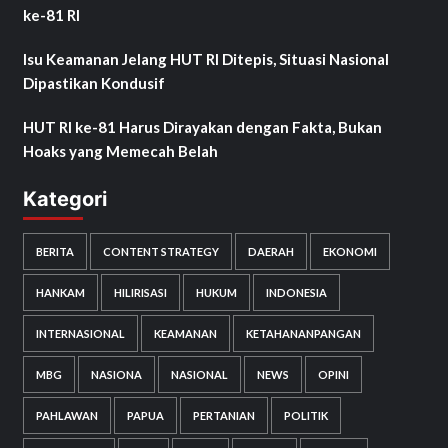
ke-81 RI
Isu Keamanan Jelang HUT RI Ditepis, Situasi Nasional
Dipastikan Kondusif
HUT RI ke-81 Harus Dirayakan dengan Fakta, Bukan
Hoaks yang Memecah Belah
Kategori
BERITA
CONTENT STRATEGY
DAERAH
EKONOMI
HANKAM
HILIRISASI
HUKUM
INDONESIA
INTERNASIONAL
KEAMANAN
KETAHANANPANGAN
MBG
NASIONA
NASIONAL
NEWS
OPINI
PAHLAWAN
PAPUA
PERTANIAN
POLITIK