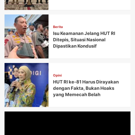
Berita
Isu Keamanan Jelang HUT RI
Ditepis, Situasi Nasional
Dipastikan Kondusif
Opini
HUT RI ke-81 Harus Dirayakan
dengan Fakta, Bukan Hoaks
yang Memecah Belah