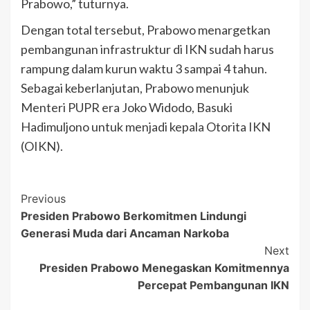
Prabowo,” tuturnya.
Dengan total tersebut, Prabowo menargetkan
pembangunan infrastruktur di IKN sudah harus
rampung dalam kurun waktu 3 sampai 4 tahun.
Sebagai keberlanjutan, Prabowo menunjuk
Menteri PUPR era Joko Widodo, Basuki
Hadimuljono untuk menjadi kepala Otorita IKN
(OIKN).
Post
Previous
Presiden Prabowo Berkomitmen Lindungi
Navigation
Generasi Muda dari Ancaman Narkoba
Next
Presiden Prabowo Menegaskan Komitmennya
Percepat Pembangunan IKN