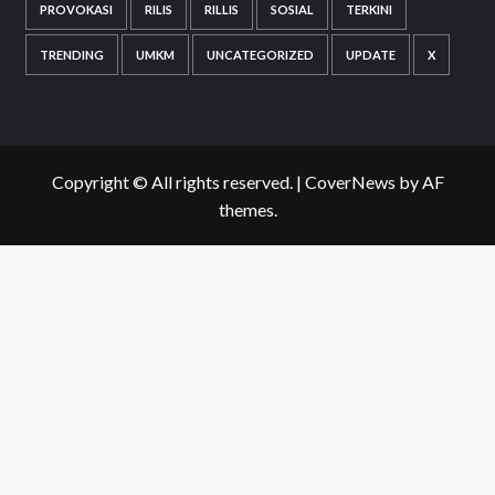
PROVOKASI
RILIS
RILLIS
SOSIAL
TERKINI
TRENDING
UMKM
UNCATEGORIZED
UPDATE
X
Copyright © All rights reserved.
|
CoverNews
by AF
themes.