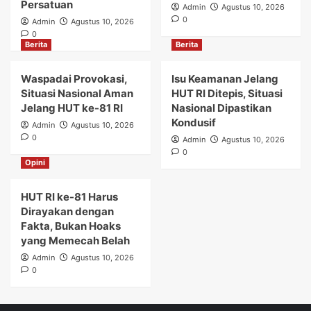
Persatuan
Admin
Agustus 10, 2026
0
Admin
Agustus 10, 2026
0
Berita
Berita
Waspadai Provokasi,
Isu Keamanan Jelang
Situasi Nasional Aman
HUT RI Ditepis, Situasi
Jelang HUT ke-81 RI
Nasional Dipastikan
Kondusif
Admin
Agustus 10, 2026
0
Admin
Agustus 10, 2026
0
Opini
HUT RI ke-81 Harus
Dirayakan dengan
Fakta, Bukan Hoaks
yang Memecah Belah
Admin
Agustus 10, 2026
0