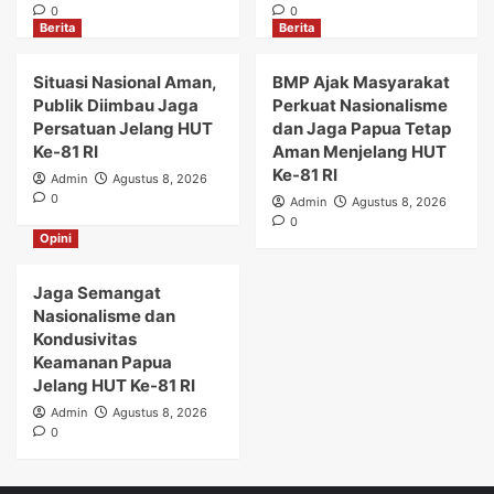
0
0
Berita
Berita
Situasi Nasional Aman,
BMP Ajak Masyarakat
Publik Diimbau Jaga
Perkuat Nasionalisme
Persatuan Jelang HUT
dan Jaga Papua Tetap
Ke-81 RI
Aman Menjelang HUT
Ke-81 RI
Admin
Agustus 8, 2026
0
Admin
Agustus 8, 2026
0
Opini
Jaga Semangat
Nasionalisme dan
Kondusivitas
Keamanan Papua
Jelang HUT Ke-81 RI
Admin
Agustus 8, 2026
0