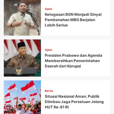
Opini
Ketegasan BGN Menjadi Sinyal
Pembenahan MBG Berjalan
Lebih Serius
Opini
Presiden Prabowo dan Agenda
Membersihkan Pemerintahan
Daerah dari Korupsi
Berita
Situasi Nasional Aman, Publik
Diimbau Jaga Persatuan Jelang
HUT Ke-81 RI