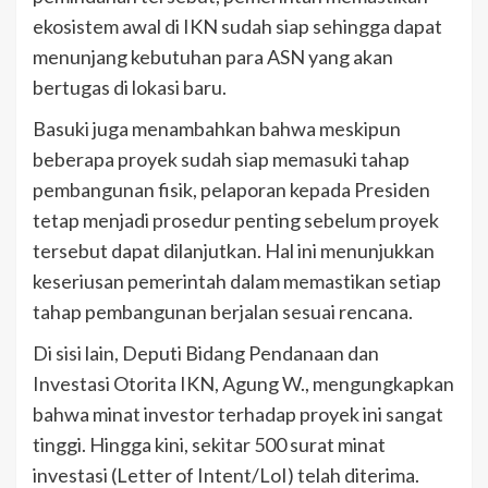
ekosistem awal di IKN sudah siap sehingga dapat
menunjang kebutuhan para ASN yang akan
bertugas di lokasi baru.
Basuki juga menambahkan bahwa meskipun
beberapa proyek sudah siap memasuki tahap
pembangunan fisik, pelaporan kepada Presiden
tetap menjadi prosedur penting sebelum proyek
tersebut dapat dilanjutkan. Hal ini menunjukkan
keseriusan pemerintah dalam memastikan setiap
tahap pembangunan berjalan sesuai rencana.
Di sisi lain, Deputi Bidang Pendanaan dan
Investasi Otorita IKN, Agung W., mengungkapkan
bahwa minat investor terhadap proyek ini sangat
tinggi. Hingga kini, sekitar 500 surat minat
investasi (Letter of Intent/LoI) telah diterima.