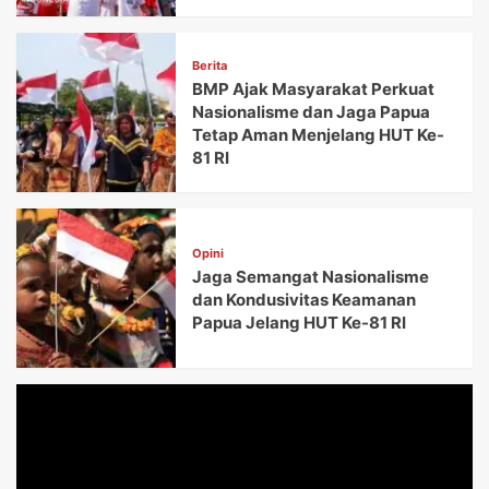
Berita
BMP Ajak Masyarakat Perkuat
Nasionalisme dan Jaga Papua
Tetap Aman Menjelang HUT Ke-
81 RI
Opini
Jaga Semangat Nasionalisme
dan Kondusivitas Keamanan
Papua Jelang HUT Ke-81 RI