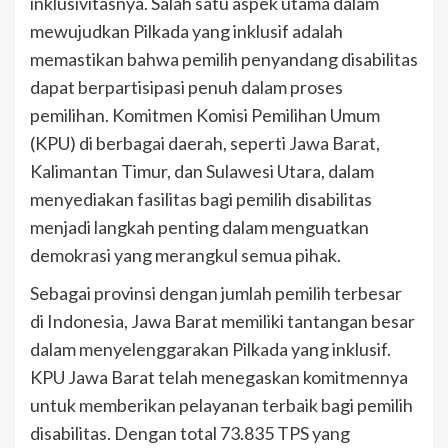
inklusivitasnya. Salah satu aspek utama dalam
mewujudkan Pilkada yang inklusif adalah
memastikan bahwa pemilih penyandang disabilitas
dapat berpartisipasi penuh dalam proses
pemilihan. Komitmen Komisi Pemilihan Umum
(KPU) di berbagai daerah, seperti Jawa Barat,
Kalimantan Timur, dan Sulawesi Utara, dalam
menyediakan fasilitas bagi pemilih disabilitas
menjadi langkah penting dalam menguatkan
demokrasi yang merangkul semua pihak.
Sebagai provinsi dengan jumlah pemilih terbesar
di Indonesia, Jawa Barat memiliki tantangan besar
dalam menyelenggarakan Pilkada yang inklusif.
KPU Jawa Barat telah menegaskan komitmennya
untuk memberikan pelayanan terbaik bagi pemilih
disabilitas. Dengan total 73.835 TPS yang