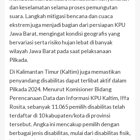
dan keselamatan selama proses pemungutan
suara. Langkah mitigasi bencana dan cuaca
ekstrem juga menjadi bagian dari persiapan KPU
Jawa Barat, mengingat kondisi geografis yang
bervariasi serta risiko hujan lebat di banyak
wilayah Jawa Barat pada saat pelaksanaan
Pilkada.
Di Kalimantan Timur (Kaltim) juga memastikan
penyandang disabilitas dapat terlibat aktif dalam
Pilkada 2024. Menurut Komisioner Bidang
Perencanaan Data dan Informasi KPU Kaltim, Iffa
Rosita, sebanyak 11.065 pemilih disabilitas telah
terdaftar di 10 kabupaten/kota di provinsi
tersebut. Angka ini mencakup pemilih dengan
berbagai jenis disabilitas, mulai dari disabilitas fisik,