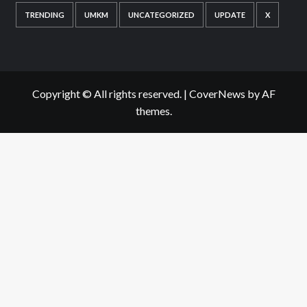
TRENDING
UMKM
UNCATEGORIZED
UPDATE
X
Copyright © All rights reserved.
|
CoverNews
by AF
themes.