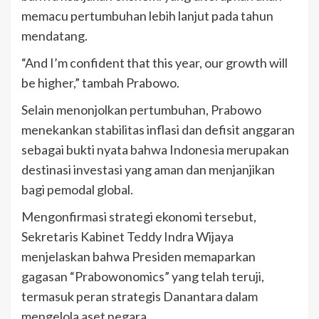
memacu pertumbuhan lebih lanjut pada tahun
mendatang.
“And I’m confident that this year, our growth will
be higher,” tambah Prabowo.
Selain menonjolkan pertumbuhan, Prabowo
menekankan stabilitas inflasi dan defisit anggaran
sebagai bukti nyata bahwa Indonesia merupakan
destinasi investasi yang aman dan menjanjikan
bagi pemodal global.
Mengonfirmasi strategi ekonomi tersebut,
Sekretaris Kabinet Teddy Indra Wijaya
menjelaskan bahwa Presiden memaparkan
gagasan “Prabowonomics” yang telah teruji,
termasuk peran strategis Danantara dalam
mengelola aset negara.