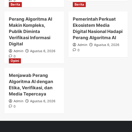
Berita
Berita
Perang Algoritma AI
Pemerintah Perkuat
Makin Kompleks,
Ekosistem Media
Publik Diminta
Digital Nasional Hadapi
Verifikasi Informasi
Perang Algoritma AI
Digital
Admin
Agustus 6, 2026
0
Admin
Agustus 6, 2026
0
Opini
Menjawab Perang
Algoritma AI dengan
Etika, Verifikasi, dan
Media Tepercaya
Admin
Agustus 6, 2026
0