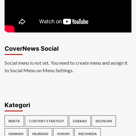
CoverNews Social
Social menu is not set. You need to create menu and assign it
to Social Menu on Menu Settings.
Kategori
BERITA
CONTENT STRATEGY
DAERAH
EKONOMI
HANKAM
HILIRISASI
HUKUM
INDONESIA