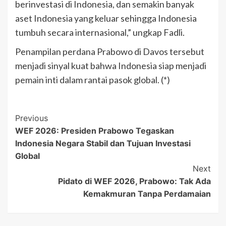
berinvestasi di Indonesia, dan semakin banyak
aset Indonesia yang keluar sehingga Indonesia
tumbuh secara internasional,” ungkap Fadli.
Penampilan perdana Prabowo di Davos tersebut
menjadi sinyal kuat bahwa Indonesia siap menjadi
pemain inti dalam rantai pasok global. (*)
Post
Previous
WEF 2026: Presiden Prabowo Tegaskan
Navigation
Indonesia Negara Stabil dan Tujuan Investasi
Global
Next
Pidato di WEF 2026, Prabowo: Tak Ada
Kemakmuran Tanpa Perdamaian