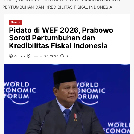
PERTUMBUHAN DAN KREDIBILITAS FISKAL INDONESIA
Berita
Pidato di WEF 2026, Prabowo
Soroti Pertumbuhan dan
Kredibilitas Fiskal Indonesia
Admin
Januari 24, 2026
0