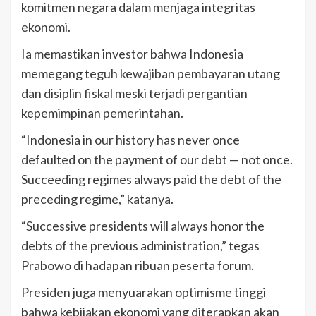
komitmen negara dalam menjaga integritas
ekonomi.
Ia memastikan investor bahwa Indonesia
memegang teguh kewajiban pembayaran utang
dan disiplin fiskal meski terjadi pergantian
kepemimpinan pemerintahan.
“Indonesia in our history has never once
defaulted on the payment of our debt — not once.
Succeeding regimes always paid the debt of the
preceding regime,” katanya.
“Successive presidents will always honor the
debts of the previous administration,” tegas
Prabowo di hadapan ribuan peserta forum.
Presiden juga menyuarakan optimisme tinggi
bahwa kebijakan ekonomi yang diterapkan akan