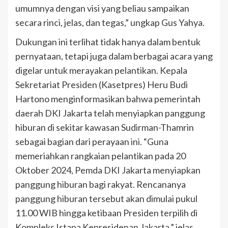
umumnya dengan visi yang beliau sampaikan
secara rinci, jelas, dan tegas,” ungkap Gus Yahya.
Dukungan ini terlihat tidak hanya dalam bentuk
pernyataan, tetapi juga dalam berbagai acara yang
digelar untuk merayakan pelantikan. Kepala
Sekretariat Presiden (Kasetpres) Heru Budi
Hartono menginformasikan bahwa pemerintah
daerah DKI Jakarta telah menyiapkan panggung
hiburan di sekitar kawasan Sudirman-Thamrin
sebagai bagian dari perayaan ini. “Guna
memeriahkan rangkaian pelantikan pada 20
Oktober 2024, Pemda DKI Jakarta menyiapkan
panggung hiburan bagi rakyat. Rencananya
panggung hiburan tersebut akan dimulai pukul
11.00 WIB hingga ketibaan Presiden terpilih di
Kompleks Istana Kepresidenan Jakarta,” jelas