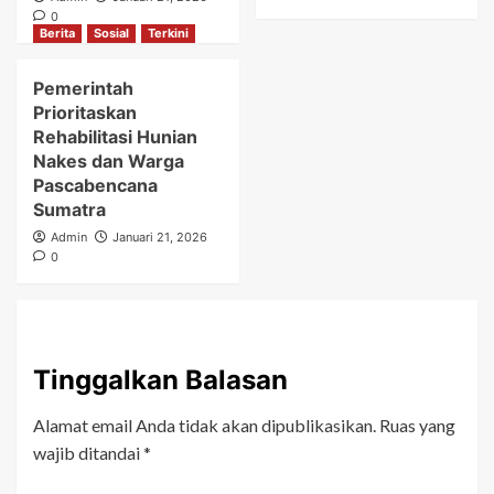
0
Berita
Sosial
Terkini
Pemerintah
Prioritaskan
Rehabilitasi Hunian
Nakes dan Warga
Pascabencana
Sumatra
Admin
Januari 21, 2026
0
Tinggalkan Balasan
Alamat email Anda tidak akan dipublikasikan.
Ruas yang
wajib ditandai
*