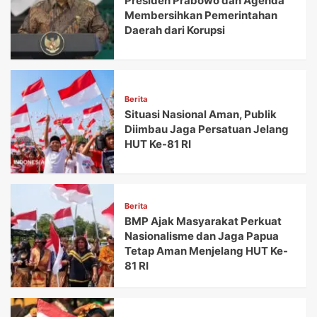
Presiden Prabowo dan Agenda
Membersihkan Pemerintahan
Daerah dari Korupsi
Berita
Situasi Nasional Aman, Publik
Diimbau Jaga Persatuan Jelang
HUT Ke-81 RI
Berita
BMP Ajak Masyarakat Perkuat
Nasionalisme dan Jaga Papua
Tetap Aman Menjelang HUT Ke-
81 RI