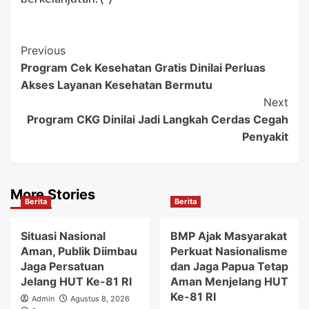
Post
Previous
Program Cek Kesehatan Gratis Dinilai Perluas
Navigation
Akses Layanan Kesehatan Bermutu
Next
Program CKG Dinilai Jadi Langkah Cerdas Cegah
Penyakit
More Stories
Berita
Berita
Situasi Nasional
BMP Ajak Masyarakat
Aman, Publik Diimbau
Perkuat Nasionalisme
Jaga Persatuan
dan Jaga Papua Tetap
Jelang HUT Ke-81 RI
Aman Menjelang HUT
Ke-81 RI
Admin
Agustus 8, 2026