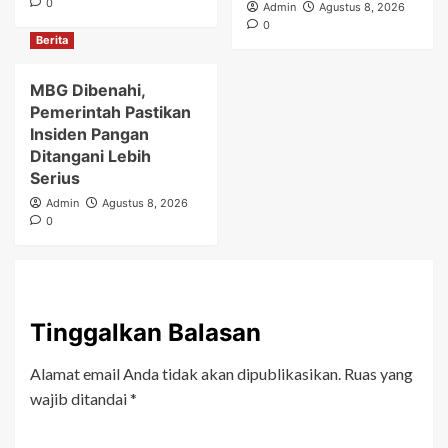
0
Admin
Agustus 8, 2026
0
Berita
MBG Dibenahi,
Pemerintah Pastikan
Insiden Pangan
Ditangani Lebih
Serius
Admin
Agustus 8, 2026
0
Tinggalkan Balasan
Alamat email Anda tidak akan dipublikasikan.
Ruas yang
wajib ditandai
*