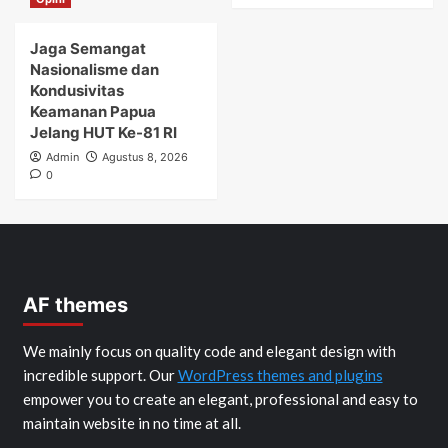
Jaga Semangat
Nasionalisme dan
Kondusivitas
Keamanan Papua
Jelang HUT Ke-81 RI
Admin
Agustus 8, 2026
0
AF themes
We mainly focus on quality code and elegant design with
incredible support. Our
WordPress themes and plugins
empower you to create an elegant, professional and easy to
maintain website in no time at all.