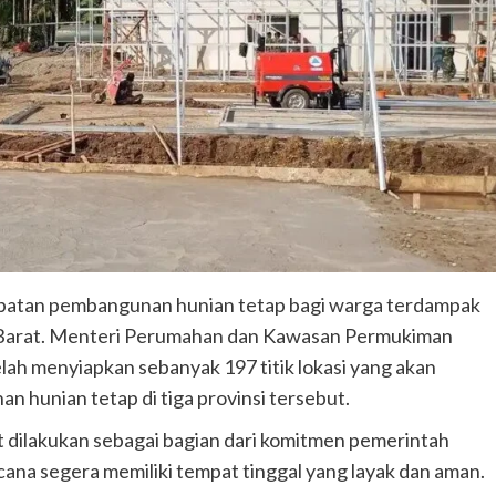
epatan pembangunan hunian tetap bagi warga terdampak
a Barat. Menteri Perumahan dan Kawasan Permukiman
lah menyiapkan sebanyak 197 titik lokasi yang akan
n hunian tetap di tiga provinsi tersebut.
dilakukan sebagai bagian dari komitmen pemerintah
na segera memiliki tempat tinggal yang layak dan aman.