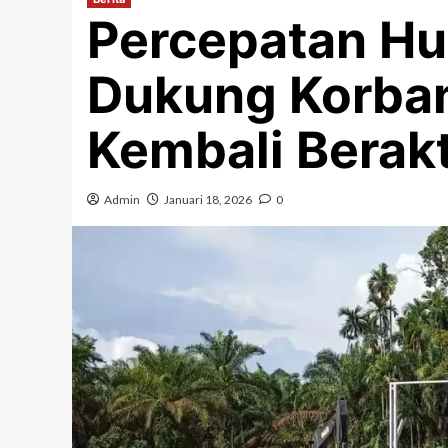
Percepatan Hu
Dukung Korba
Kembali Berakt
Admin
Januari 18, 2026
0