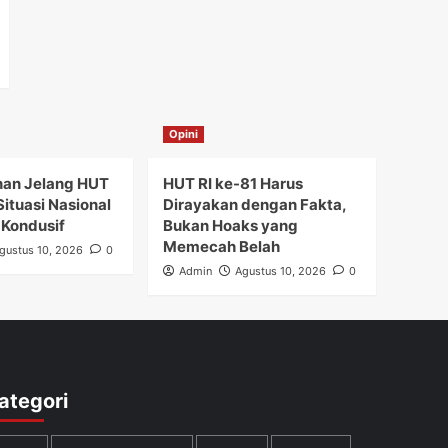
Opini
nan Jelang HUT
HUT RI ke-81 Harus
 Situasi Nasional
Dirayakan dengan Fakta,
 Kondusif
Bukan Hoaks yang
Memecah Belah
gustus 10, 2026
0
Admin
Agustus 10, 2026
0
ategori