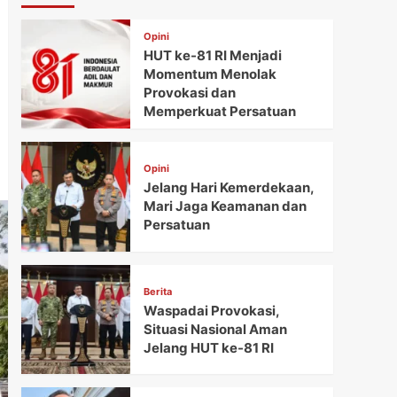
Opini
HUT ke-81 RI Menjadi
Momentum Menolak
Provokasi dan
Memperkuat Persatuan
Opini
Jelang Hari Kemerdekaan,
Mari Jaga Keamanan dan
Persatuan
Berita
Waspadai Provokasi,
Situasi Nasional Aman
Jelang HUT ke-81 RI