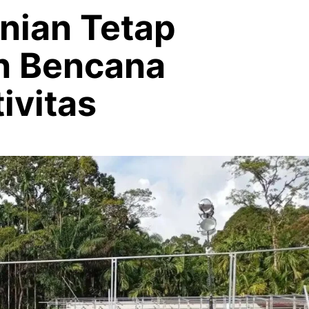
nian Tetap
n Bencana
ivitas