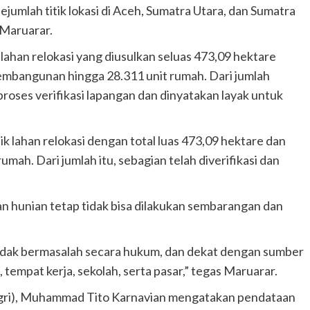
jumlah titik lokasi di Aceh, Sumatra Utara, dan Sumatra
 Maruarar.
ahan relokasi yang diusulkan seluas 473,09 hektare
bangunan hingga 28.311 unit rumah. Dari jumlah
 proses verifikasi lapangan dan dinyatakan layak untuk
k lahan relokasi dengan total luas 473,09 hektare dan
umah. Dari jumlah itu, sebagian telah diverifikasi dan
unian tetap tidak bisa dilakukan sembarangan dan
tidak bermasalah secara hukum, dan dekat dengan sumber
 tempat kerja, sekolah, serta pasar,” tegas Maruarar.
gri), Muhammad Tito Karnavian mengatakan pendataan