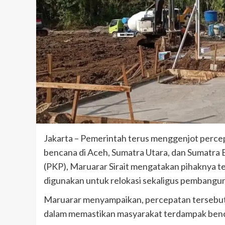
Jakarta – Pemerintah terus menggenjot perc
bencana di Aceh, Sumatra Utara, dan Sumatr
(PKP), Maruarar Sirait mengatakan pihaknya te
digunakan untuk relokasi sekaligus pembanguna
Maruarar menyampaikan, percepatan tersebut 
dalam memastikan masyarakat terdampak benca