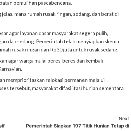
epatan pemulihan pascabencana.
jelas, mana rumah rusak ringan, sedang, dan berat di
sar agar layanan dasar masyarakat segera pulih,
gan dan sedang. Pemerintah telah menyiapkan skema
mah rusak ringan dan Rp30 juta untuk rusak sedang.
kan agar warga mulai beres-beres dan kembali
Karnavian.
tah memprioritaskan relokasi permanen melalui
es tersebut, masyarakat difasilitasi hunian sementara
Next
if
Pemerintah Siapkan 197 Titik Hunian Tetap di