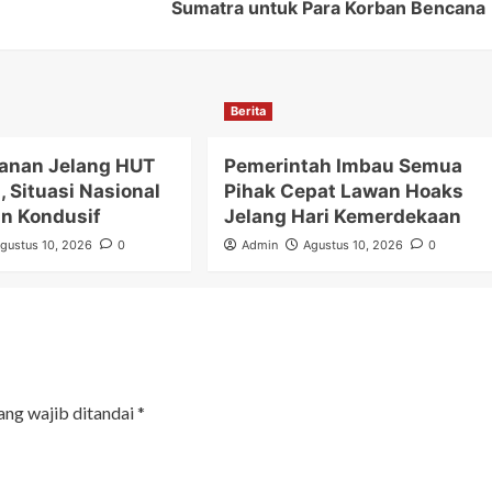
Sumatra untuk Para Korban Bencana
Berita
anan Jelang HUT
Pemerintah Imbau Semua
s, Situasi Nasional
Pihak Cepat Lawan Hoaks
an Kondusif
Jelang Hari Kemerdekaan
gustus 10, 2026
0
Admin
Agustus 10, 2026
0
ang wajib ditandai
*