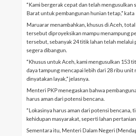
“Kami bergerak cepat dan telah mengusulkan se
Barat untuk pembangunan hunian tetap,” kata
Maruarar menambahkan, khusus di Aceh, total l
tersebut diproyeksikan mampu menampung pem
tersebut, sebanyak 24 titik lahan telah melalui
segera dibangun.
“Khusus untuk Aceh, kami mengusulkan 153 titi
daya tampung mencapai lebih dari 28 ribu unit r
dinyatakan layak,” jelasnya.
Menteri PKP menegaskan bahwa pembangunan h
harus aman dari potensi bencana.
“Lokasinya harus aman dari potensi bencana, 
kehidupan masyarakat, seperti lahan pertanian,
Sementara itu, Menteri Dalam Negeri (Menda