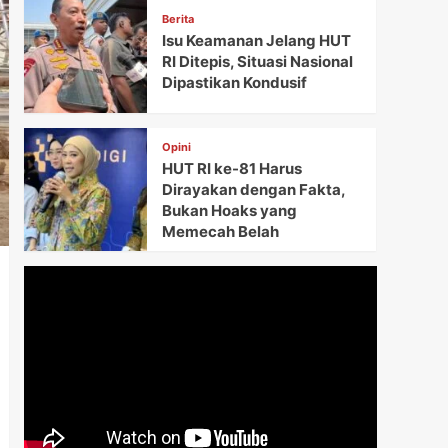
Berita
Isu Keamanan Jelang HUT
RI Ditepis, Situasi Nasional
Dipastikan Kondusif
Opini
HUT RI ke-81 Harus
Dirayakan dengan Fakta,
Bukan Hoaks yang
Memecah Belah