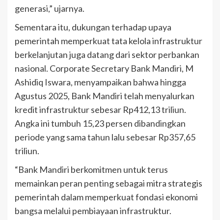
generasi,” ujarnya.
Sementara itu, dukungan terhadap upaya
pemerintah memperkuat tata kelola infrastruktur
berkelanjutan juga datang dari sektor perbankan
nasional. Corporate Secretary Bank Mandiri, M
Ashidiq Iswara, menyampaikan bahwa hingga
Agustus 2025, Bank Mandiri telah menyalurkan
kredit infrastruktur sebesar Rp412,13 triliun.
Angka ini tumbuh 15,23 persen dibandingkan
periode yang sama tahun lalu sebesar Rp357,65
triliun.
“Bank Mandiri berkomitmen untuk terus
memainkan peran penting sebagai mitra strategis
pemerintah dalam memperkuat fondasi ekonomi
bangsa melalui pembiayaan infrastruktur.