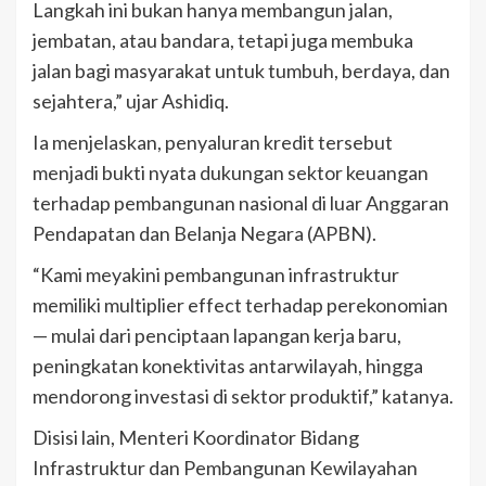
Langkah ini bukan hanya membangun jalan,
jembatan, atau bandara, tetapi juga membuka
jalan bagi masyarakat untuk tumbuh, berdaya, dan
sejahtera,” ujar Ashidiq.
Ia menjelaskan, penyaluran kredit tersebut
menjadi bukti nyata dukungan sektor keuangan
terhadap pembangunan nasional di luar Anggaran
Pendapatan dan Belanja Negara (APBN).
“Kami meyakini pembangunan infrastruktur
memiliki multiplier effect terhadap perekonomian
— mulai dari penciptaan lapangan kerja baru,
peningkatan konektivitas antarwilayah, hingga
mendorong investasi di sektor produktif,” katanya.
Disisi lain, Menteri Koordinator Bidang
Infrastruktur dan Pembangunan Kewilayahan