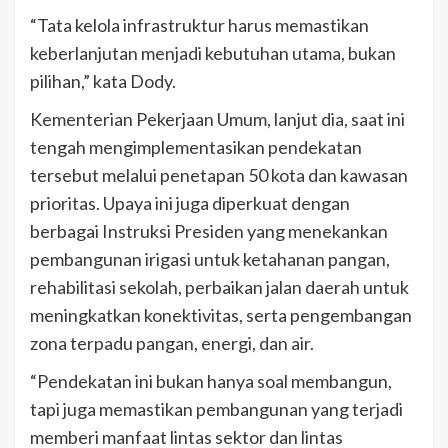
“Tata kelola infrastruktur harus memastikan
keberlanjutan menjadi kebutuhan utama, bukan
pilihan,” kata Dody.
Kementerian Pekerjaan Umum, lanjut dia, saat ini
tengah mengimplementasikan pendekatan
tersebut melalui penetapan 50 kota dan kawasan
prioritas. Upaya ini juga diperkuat dengan
berbagai Instruksi Presiden yang menekankan
pembangunan irigasi untuk ketahanan pangan,
rehabilitasi sekolah, perbaikan jalan daerah untuk
meningkatkan konektivitas, serta pengembangan
zona terpadu pangan, energi, dan air.
“Pendekatan ini bukan hanya soal membangun,
tapi juga memastikan pembangunan yang terjadi
memberi manfaat lintas sektor dan lintas