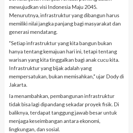
mewujudkan visi Indonesia Maju 2045.
Menurutnya, infrastruktur yang dibangun harus
memiliki nilai jangka panjang bagi masyarakat dan
generasi mendatang.
“Setiap infrastruktur yang kita bangun bukan
hanya tentang kemajuan hari ini, tetapi tentang
warisan yang kita tinggalkan bagi anak cucu kita.
Infrastruktur yang bijak adalah yang
mempersatukan, bukan memisahkan,” ujar Dody di
Jakarta.
Ia menambahkan, pembangunan infrastruktur
tidak bisa lagi dipandang sekadar proyek fisik. Di
baliknya, terdapat tanggung jawab besar untuk
menjaga keseimbangan antara ekonomi,
lingkungan, dan sosial.