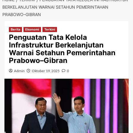
BERKELANJUTAN WARNAI SETAHUN PEMERINTAHAN
PRABOWO–GIBRAN
Berita
Ekonomi
Terkini
Penguatan Tata Kelola
Infrastruktur Berkelanjutan
Warnai Setahun Pemerintahan
Prabowo–Gibran
Admin
Oktober 19, 2025
0