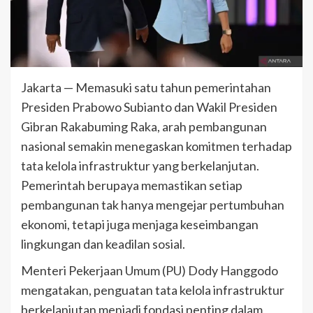
Jakarta — Memasuki satu tahun pemerintahan
Presiden Prabowo Subianto dan Wakil Presiden
Gibran Rakabuming Raka, arah pembangunan
nasional semakin menegaskan komitmen terhadap
tata kelola infrastruktur yang berkelanjutan.
Pemerintah berupaya memastikan setiap
pembangunan tak hanya mengejar pertumbuhan
ekonomi, tetapi juga menjaga keseimbangan
lingkungan dan keadilan sosial.
Menteri Pekerjaan Umum (PU) Dody Hanggodo
mengatakan, penguatan tata kelola infrastruktur
berkelanjutan menjadi fondasi penting dalam