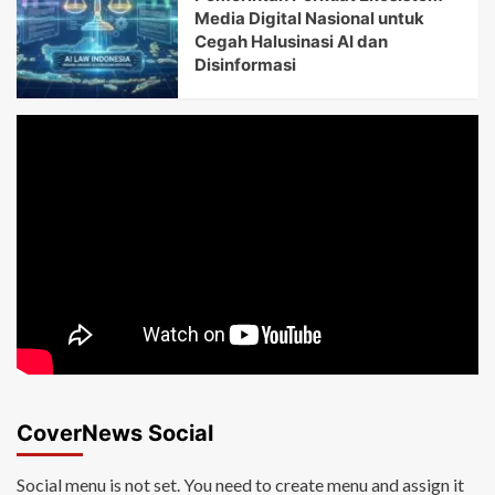
Media Digital Nasional untuk
Cegah Halusinasi AI dan
Disinformasi
CoverNews Social
Social menu is not set. You need to create menu and assign it