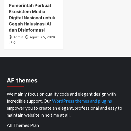
Pemerintah Perkuat
Ekosistem Media
Digital Nasional untuk
Cegah Halusinasi AI
dan Disinformasi
Admin
Agustus 5, 2026
0
AF themes
We mainly focus on quality code and elegant design with
incredible support. Our
WordPress themes and plugins
empower you to create an elegant, professional and easy to
maintain website in no time at all.
All Themes Plan