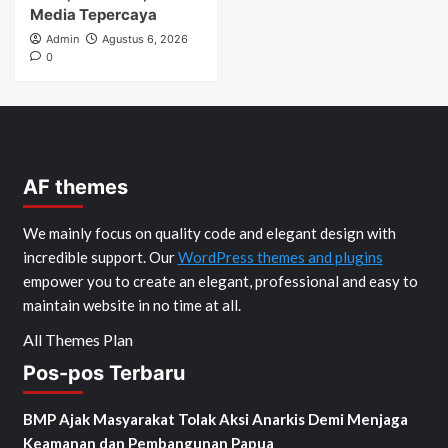
Media Tepercaya
Admin
Agustus 6, 2026
0
AF themes
We mainly focus on quality code and elegant design with
incredible support. Our
WordPress themes and plugins
empower you to create an elegant, professional and easy to
maintain website in no time at all.
All Themes Plan
Pos-pos Terbaru
BMP Ajak Masyarakat Tolak Aksi Anarkis Demi Menjaga
Keamanan dan Pembangunan Papua