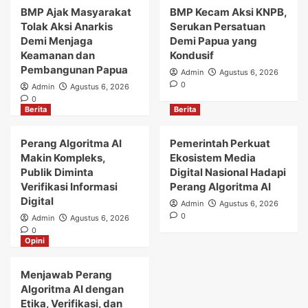
BMP Ajak Masyarakat
BMP Kecam Aksi KNPB,
Tolak Aksi Anarkis
Serukan Persatuan
Demi Menjaga
Demi Papua yang
Keamanan dan
Kondusif
Pembangunan Papua
Admin
Agustus 6, 2026
0
Admin
Agustus 6, 2026
0
Berita
Berita
Perang Algoritma AI
Pemerintah Perkuat
Makin Kompleks,
Ekosistem Media
Publik Diminta
Digital Nasional Hadapi
Verifikasi Informasi
Perang Algoritma AI
Digital
Admin
Agustus 6, 2026
0
Admin
Agustus 6, 2026
0
Opini
Menjawab Perang
Algoritma AI dengan
Etika, Verifikasi, dan