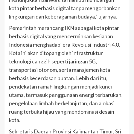
kota pintar berbasis digital tanpa mengorbankan
lingkungan dan keberagaman budaya,” ujarnya.
Pemerintah merancang IKN sebagai kota pintar
berbasis digital yang mencerminkan kesiapan
Indonesia menghadapi era Revolusi Industri 4.0.
Kota ini akan ditopang oleh infrastruktur
teknologi canggih seperti jaringan 5G,
transportasi otonom, serta manajemen kota
berbasis kecerdasan buatan. Lebih dari itu,
pendekatan ramah lingkungan menjadi kunci
utama, termasuk penggunaan energi terbarukan,
pengelolaan limbah berkelanjutan, dan alokasi
ruang terbuka hijau yang mendominasi desain
kota.
Sekretaris Daerah Provinsi Kalimantan Timur, Sri