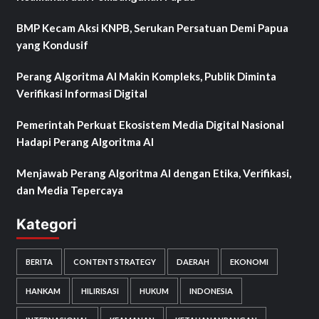
BMP Kecam Aksi KNPB, Serukan Persatuan Demi Papua
yang Kondusif
Perang Algoritma AI Makin Kompleks, Publik Diminta
Verifikasi Informasi Digital
Pemerintah Perkuat Ekosistem Media Digital Nasional
Hadapi Perang Algoritma AI
Menjawab Perang Algoritma AI dengan Etika, Verifikasi,
dan Media Tepercaya
Kategori
BERITA
CONTENT STRATEGY
DAERAH
EKONOMI
HANKAM
HILIRISASI
HUKUM
INDONESIA