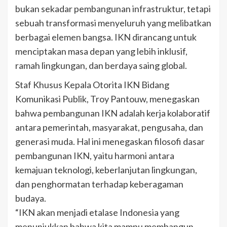
bukan sekadar pembangunan infrastruktur, tetapi
sebuah transformasi menyeluruh yang melibatkan
berbagai elemen bangsa. IKN dirancang untuk
menciptakan masa depan yang lebih inklusif,
ramah lingkungan, dan berdaya saing global.
Staf Khusus Kepala Otorita IKN Bidang
Komunikasi Publik, Troy Pantouw, menegaskan
bahwa pembangunan IKN adalah kerja kolaboratif
antara pemerintah, masyarakat, pengusaha, dan
generasi muda. Hal ini menegaskan filosofi dasar
pembangunan IKN, yaitu harmoni antara
kemajuan teknologi, keberlanjutan lingkungan,
dan penghormatan terhadap keberagaman
budaya.
“IKN akan menjadi etalase Indonesia yang
menunjukkan bahwa kita mampu membangun