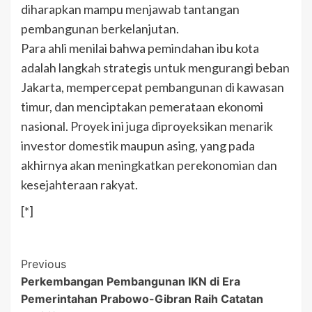
diharapkan mampu menjawab tantangan
pembangunan berkelanjutan.
Para ahli menilai bahwa pemindahan ibu kota
adalah langkah strategis untuk mengurangi beban
Jakarta, mempercepat pembangunan di kawasan
timur, dan menciptakan pemerataan ekonomi
nasional. Proyek ini juga diproyeksikan menarik
investor domestik maupun asing, yang pada
akhirnya akan meningkatkan perekonomian dan
kesejahteraan rakyat.
[*]
Post
Previous
Perkembangan Pembangunan IKN di Era
Navigation
Pemerintahan Prabowo-Gibran Raih Catatan