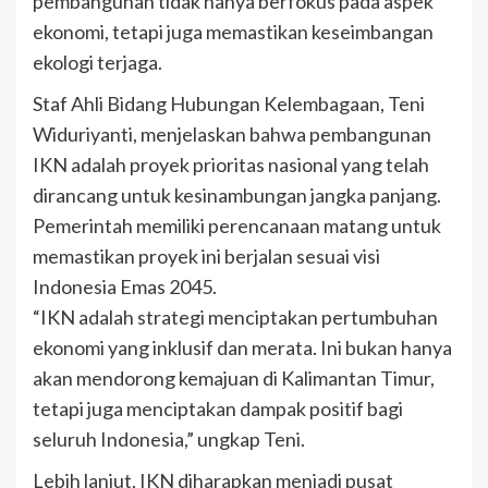
pembangunan tidak hanya berfokus pada aspek
ekonomi, tetapi juga memastikan keseimbangan
ekologi terjaga.
Staf Ahli Bidang Hubungan Kelembagaan, Teni
Widuriyanti, menjelaskan bahwa pembangunan
IKN adalah proyek prioritas nasional yang telah
dirancang untuk kesinambungan jangka panjang.
Pemerintah memiliki perencanaan matang untuk
memastikan proyek ini berjalan sesuai visi
Indonesia Emas 2045.
“IKN adalah strategi menciptakan pertumbuhan
ekonomi yang inklusif dan merata. Ini bukan hanya
akan mendorong kemajuan di Kalimantan Timur,
tetapi juga menciptakan dampak positif bagi
seluruh Indonesia,” ungkap Teni.
Lebih lanjut, IKN diharapkan menjadi pusat