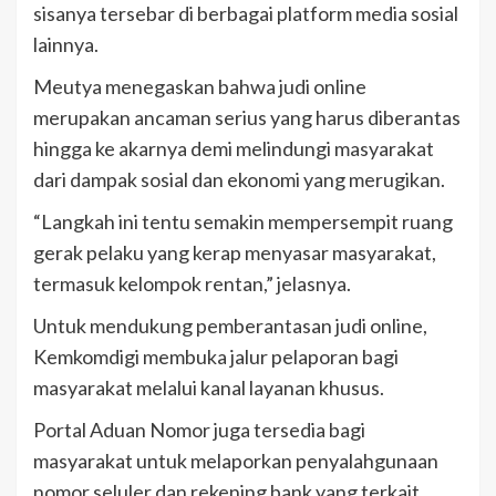
sisanya tersebar di berbagai platform media sosial
lainnya.
Meutya menegaskan bahwa judi online
merupakan ancaman serius yang harus diberantas
hingga ke akarnya demi melindungi masyarakat
dari dampak sosial dan ekonomi yang merugikan.
“Langkah ini tentu semakin mempersempit ruang
gerak pelaku yang kerap menyasar masyarakat,
termasuk kelompok rentan,” jelasnya.
Untuk mendukung pemberantasan judi online,
Kemkomdigi membuka jalur pelaporan bagi
masyarakat melalui kanal layanan khusus.
Portal Aduan Nomor juga tersedia bagi
masyarakat untuk melaporkan penyalahgunaan
nomor seluler dan rekening bank yang terkait