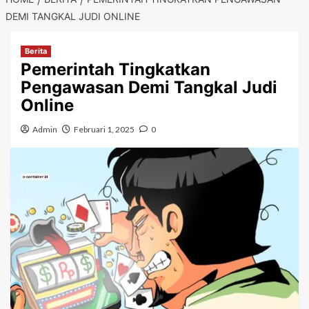
DEMI TANGKAL JUDI ONLINE
Berita
Pemerintah Tingkatkan
Pengawasan Demi Tangkal Judi
Online
Admin
Februari 1, 2025
0