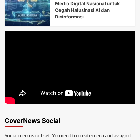
Media Digital Nasional untuk
Cegah Halusinasi AI dan
Disinformasi
CoverNews Social
Social menu is not set. You need to create menu and assign it