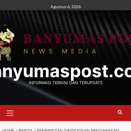
Skip
Agustus 6, 2026
to
content
anyumaspost.c
INFORMASI TERKINI DAN TERUPDATE
Primary
Menu
HOME
BERITA
PEMERINTAH TINGKATKAN PENGAWASAN