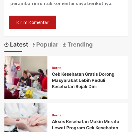
peramban ini untuk komentar saya berikutnya.
Latest
Popular
Trending
Berita
Cek Kesehatan Gratis Dorong
Masyarakat Lebih Peduli
Kesehatan Sejak Dini
Berita
Akses Kesehatan Makin Merata
Lewat Program Cek Kesehatan