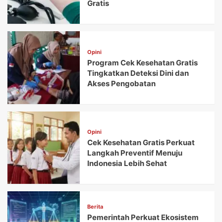
Gratis
Opini
Program Cek Kesehatan Gratis
Tingkatkan Deteksi Dini dan
Akses Pengobatan
Opini
Cek Kesehatan Gratis Perkuat
Langkah Preventif Menuju
Indonesia Lebih Sehat
Berita
Pemerintah Perkuat Ekosistem