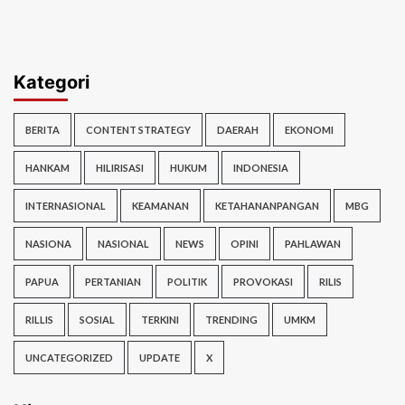
Kategori
BERITA
CONTENT STRATEGY
DAERAH
EKONOMI
HANKAM
HILIRISASI
HUKUM
INDONESIA
INTERNASIONAL
KEAMANAN
KETAHANANPANGAN
MBG
NASIONA
NASIONAL
NEWS
OPINI
PAHLAWAN
PAPUA
PERTANIAN
POLITIK
PROVOKASI
RILIS
RILLIS
SOSIAL
TERKINI
TRENDING
UMKM
UNCATEGORIZED
UPDATE
X