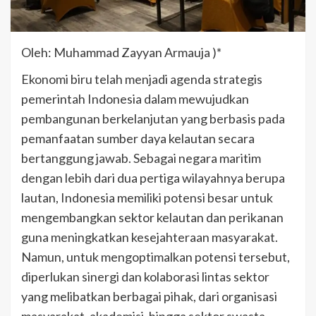
Oleh: Muhammad Zayyan Armauja )*
Ekonomi biru telah menjadi agenda strategis
pemerintah Indonesia dalam mewujudkan
pembangunan berkelanjutan yang berbasis pada
pemanfaatan sumber daya kelautan secara
bertanggung jawab. Sebagai negara maritim
dengan lebih dari dua pertiga wilayahnya berupa
lautan, Indonesia memiliki potensi besar untuk
mengembangkan sektor kelautan dan perikanan
guna meningkatkan kesejahteraan masyarakat.
Namun, untuk mengoptimalkan potensi tersebut,
diperlukan sinergi dan kolaborasi lintas sektor
yang melibatkan berbagai pihak, dari organisasi
masyarakat, akademisi, hingga sektor swasta.