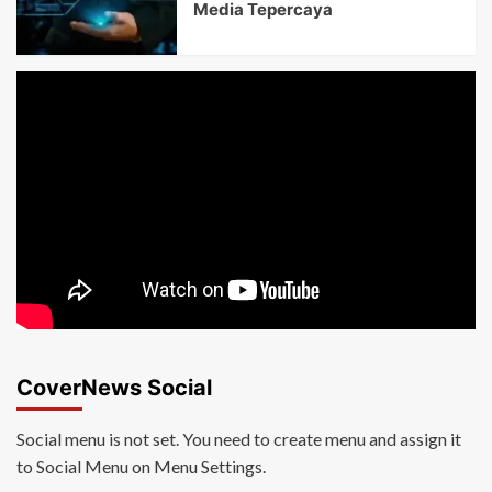
Media Tepercaya
CoverNews Social
Social menu is not set. You need to create menu and assign it
to Social Menu on Menu Settings.