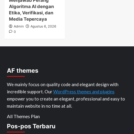
Menjawab Perang
Algoritma AI dengan
Etika, Verifikasi, dan
Media Tepercaya
Admin
Agustus 6, 2026
0
AF themes
We mainly focus on quality code and elegant design with
incredible support. Our
WordPress themes and plugins
empower you to create an elegant, professional and easy to
maintain website in no time at all.
All Themes Plan
Pos-pos Terbaru