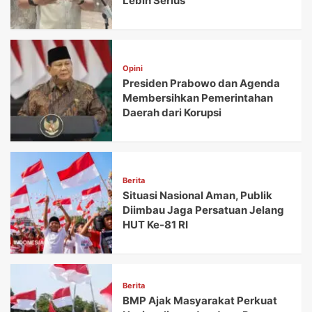
Lebih Serius
Opini
Presiden Prabowo dan Agenda
Membersihkan Pemerintahan
Daerah dari Korupsi
Berita
Situasi Nasional Aman, Publik
Diimbau Jaga Persatuan Jelang
HUT Ke-81 RI
Berita
BMP Ajak Masyarakat Perkuat