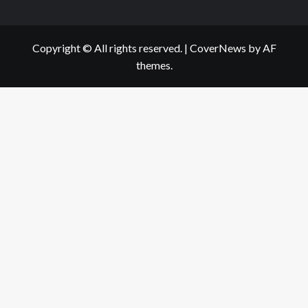
Copyright © All rights reserved.
|
CoverNews
by AF
themes.