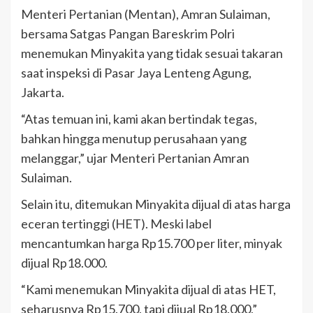
Menteri Pertanian (Mentan), Amran Sulaiman,
bersama Satgas Pangan Bareskrim Polri
menemukan Minyakita yang tidak sesuai takaran
saat inspeksi di Pasar Jaya Lenteng Agung,
Jakarta.
“Atas temuan ini, kami akan bertindak tegas,
bahkan hingga menutup perusahaan yang
melanggar,” ujar Menteri Pertanian Amran
Sulaiman.
Selain itu, ditemukan Minyakita dijual di atas harga
eceran tertinggi (HET). Meski label
mencantumkan harga Rp15.700 per liter, minyak
dijual Rp18.000.
“Kami menemukan Minyakita dijual di atas HET,
seharusnya Rp15.700, tapi dijual Rp18.000,”