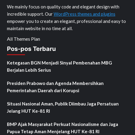
We mainly focus on quality code and elegant design with
incredible support. Our
WordPress themes and plugins
empower you to create an elegant, professional and easy to
maintain website in no time at all.
All Themes Plan
Pos-pos Terbaru
Ketegasan BGN Menjadi Sinyal Pembenahan MBG
Berjalan Lebih Serius
Presiden Prabowo dan Agenda Membersihkan
Pemerintahan Daerah dari Korupsi
Situasi Nasional Aman, Publik Diimbau Jaga Persatuan
Jelang HUT Ke-81 RI
BMP Ajak Masyarakat Perkuat Nasionalisme dan Jaga
Papua Tetap Aman Menjelang HUT Ke-81 RI