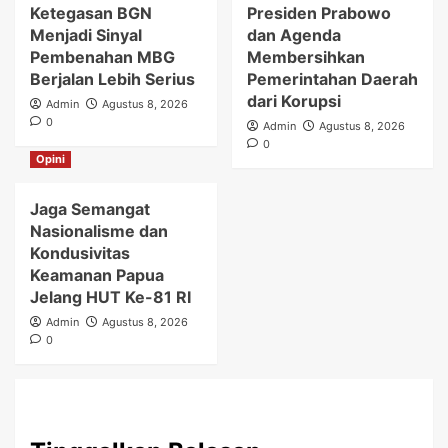
Ketegasan BGN
Presiden Prabowo
Menjadi Sinyal
dan Agenda
Pembenahan MBG
Membersihkan
Berjalan Lebih Serius
Pemerintahan Daerah
dari Korupsi
Admin
Agustus 8, 2026
0
Admin
Agustus 8, 2026
0
Opini
Jaga Semangat
Nasionalisme dan
Kondusivitas
Keamanan Papua
Jelang HUT Ke-81 RI
Admin
Agustus 8, 2026
0