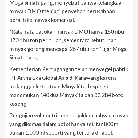
Moga Simatupang, menyebut bahwa kelangkaan
minyak DMO menjadi penyebab perusahaan
beralih ke minyak komersial.
“Rata-rata pasokan minyak DMO hanya 160 ribu–
170 ribu ton per bulan, sementara kebutuhan
minyak goreng mencapai 257 ribu ton,” ujar Moga
Simatupang.
Kementerian Perdagangan telah menyegel pabrik
PT Artha Eka Global Asia di Karawang karena
melanggar ketentuan Minyakita. Inspeksi
menemukan 140 dus Minyakita dan 32.284 botol
kosong.
Pengujian volumetrik menunjukkan bahwa minyak
yang dikemas dalam botol hanya sekitar 800 ml,
bukan 1.000 ml seperti yang tertera di label.