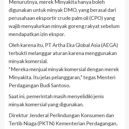
Menurutnya, merek Minyakita hanya boleh
digunakan untuk minyak DMO, yang berasal dari
perusahaan eksportir crude palm oil (CPO) yang
wajib menyalurkan minyak goreng rakyat sebelum
mendapatkan izin ekspor.
Oleh karena itu, PT Artha Eka Global Asia (AEGA)
terbukti melanggar aturan karena menggunakan
minyak komersial.
“Mereka menjual minyak komersial dengan merek
Minyakita. Itu jelas pelanggaran,” tegas Menteri
Perdagangan Budi Santoso.
Saat ini, pemerintah masih menyelidiki jenis
minyak komersial yang digunakan.
Direktur Jenderal Perlindungan Konsumen dan
Tertib Niaga (PKTN) Kementerian Perdagangan,