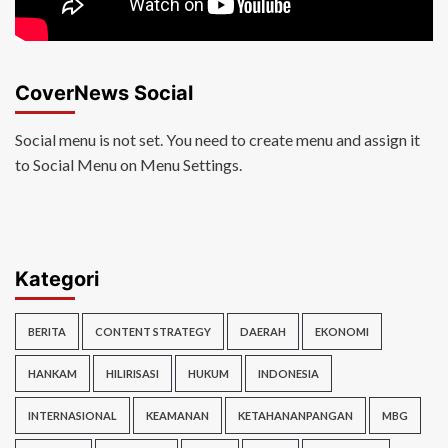
CoverNews Social
Social menu is not set. You need to create menu and assign it
to Social Menu on Menu Settings.
Kategori
BERITA
CONTENT STRATEGY
DAERAH
EKONOMI
HANKAM
HILIRISASI
HUKUM
INDONESIA
INTERNASIONAL
KEAMANAN
KETAHANANPANGAN
MBG