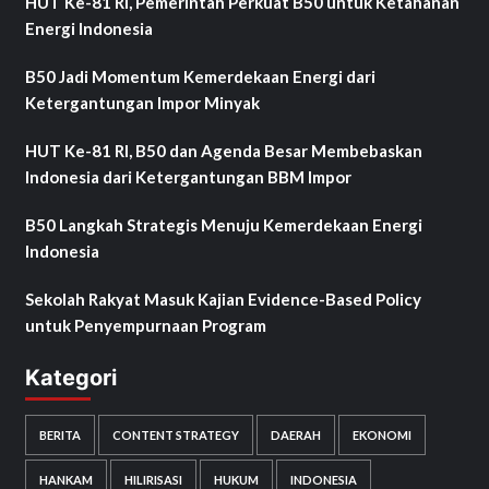
HUT Ke-81 RI, Pemerintah Perkuat B50 untuk Ketahanan
Energi Indonesia
B50 Jadi Momentum Kemerdekaan Energi dari
Ketergantungan Impor Minyak
HUT Ke-81 RI, B50 dan Agenda Besar Membebaskan
Indonesia dari Ketergantungan BBM Impor
B50 Langkah Strategis Menuju Kemerdekaan Energi
Indonesia
Sekolah Rakyat Masuk Kajian Evidence-Based Policy
untuk Penyempurnaan Program
Kategori
BERITA
CONTENT STRATEGY
DAERAH
EKONOMI
HANKAM
HILIRISASI
HUKUM
INDONESIA