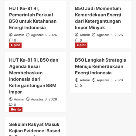
HUT Ke-81 RI,
B50 Jadi Momentum
Pemerintah Perkuat
Kemerdekaan Energi
B50 untuk Ketahanan
dari Ketergantungan
Energi Indonesia
Impor Minyak
Admin
Agustus 6, 2026
Admin
Agustus 6, 2026
0
0
Opini
Opini
HUT Ke-81 RI, B50 dan
B50 Langkah Strategis
Agenda Besar
Menuju Kemerdekaan
Membebaskan
Energi Indonesia
Indonesia dari
Admin
Agustus 6, 2026
Ketergantungan BBM
0
Impor
Admin
Agustus 6, 2026
0
Berita
Sekolah Rakyat Masuk
Kajian Evidence-Based