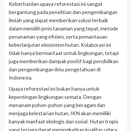
Keberhasilan upaya reforestasi ini sangat
bergantung pada penelitian dan pengembangan
ilmiah yang dapat memberikan solusi terbaik
dalam memilih jenis tanaman yang tepat, metode
penanaman yang efisien, serta pemantauan
keberlanjutan ekosistem hutan. Kolaborasi ini
tidak hanya bermanfaat untuk lingkungan, tetapi
juga memberikan dampak positif bagi pendidikan
dan pengembangan ilmu pengetahuan di
Indonesia.
Upaya reforestasi ini bukan hanya untuk
kepentingan lingkungan semata. Dengan
menanam pohon-pohon yang beragam dan
menjaga kelestarian hutan, IKN akan memiliki
banyak manfaat ekologis dan sosial. Hutan tropis
yang terjaga dapat meningkatkan kualitas udara,