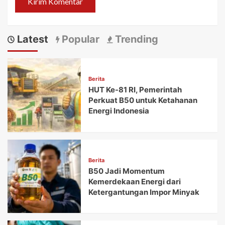
Latest
Popular
Trending
Berita
HUT Ke-81 RI, Pemerintah
Perkuat B50 untuk Ketahanan
Energi Indonesia
Berita
B50 Jadi Momentum
Kemerdekaan Energi dari
Ketergantungan Impor Minyak