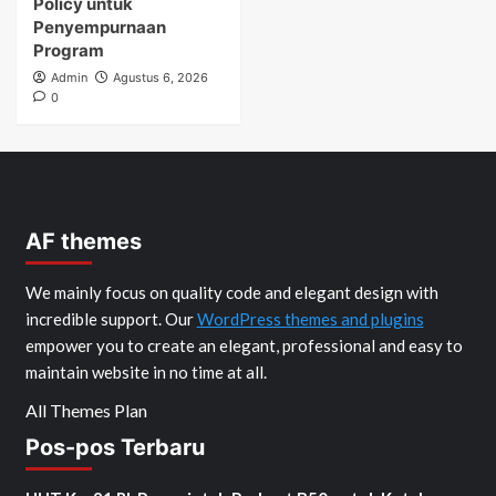
Policy untuk
Penyempurnaan
Program
Admin
Agustus 6, 2026
0
AF themes
We mainly focus on quality code and elegant design with
incredible support. Our
WordPress themes and plugins
empower you to create an elegant, professional and easy to
maintain website in no time at all.
All Themes Plan
Pos-pos Terbaru