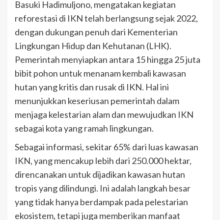
Basuki Hadimuljono, mengatakan kegiatan
reforestasi di IKN telah berlangsung sejak 2022,
dengan dukungan penuh dari Kementerian
Lingkungan Hidup dan Kehutanan (LHK).
Pemerintah menyiapkan antara 15 hingga 25 juta
bibit pohon untuk menanam kembali kawasan
hutan yang kritis dan rusak di IKN. Hal ini
menunjukkan keseriusan pemerintah dalam
menjaga kelestarian alam dan mewujudkan IKN
sebagai kota yang ramah lingkungan.
Sebagai informasi, sekitar 65% dari luas kawasan
IKN, yang mencakup lebih dari 250.000 hektar,
direncanakan untuk dijadikan kawasan hutan
tropis yang dilindungi. Ini adalah langkah besar
yang tidak hanya berdampak pada pelestarian
ekosistem, tetapi juga memberikan manfaat