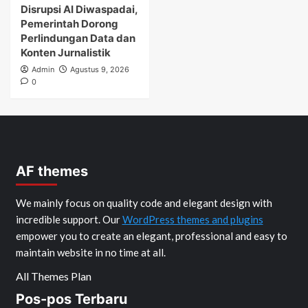
Disrupsi AI Diwaspadai,
Pemerintah Dorong
Perlindungan Data dan
Konten Jurnalistik
Admin
Agustus 9, 2026
0
AF themes
We mainly focus on quality code and elegant design with
incredible support. Our
WordPress themes and plugins
empower you to create an elegant, professional and easy to
maintain website in no time at all.
All Themes Plan
Pos-pos Terbaru