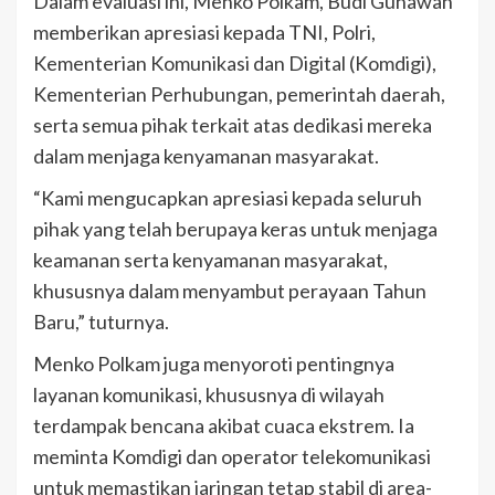
Dalam evaluasi ini, Menko Polkam, Budi Gunawan
memberikan apresiasi kepada TNI, Polri,
Kementerian Komunikasi dan Digital (Komdigi),
Kementerian Perhubungan, pemerintah daerah,
serta semua pihak terkait atas dedikasi mereka
dalam menjaga kenyamanan masyarakat.
“Kami mengucapkan apresiasi kepada seluruh
pihak yang telah berupaya keras untuk menjaga
keamanan serta kenyamanan masyarakat,
khususnya dalam menyambut perayaan Tahun
Baru,” tuturnya.
Menko Polkam juga menyoroti pentingnya
layanan komunikasi, khususnya di wilayah
terdampak bencana akibat cuaca ekstrem. Ia
meminta Komdigi dan operator telekomunikasi
untuk memastikan jaringan tetap stabil di area-