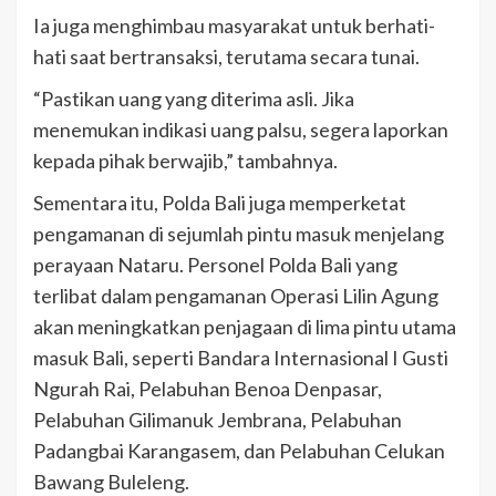
Ia juga menghimbau masyarakat untuk berhati-
hati saat bertransaksi, terutama secara tunai.
“Pastikan uang yang diterima asli. Jika
menemukan indikasi uang palsu, segera laporkan
kepada pihak berwajib,” tambahnya.
Sementara itu, Polda Bali juga memperketat
pengamanan di sejumlah pintu masuk menjelang
perayaan Nataru. Personel Polda Bali yang
terlibat dalam pengamanan Operasi Lilin Agung
akan meningkatkan penjagaan di lima pintu utama
masuk Bali, seperti Bandara Internasional I Gusti
Ngurah Rai, Pelabuhan Benoa Denpasar,
Pelabuhan Gilimanuk Jembrana, Pelabuhan
Padangbai Karangasem, dan Pelabuhan Celukan
Bawang Buleleng.