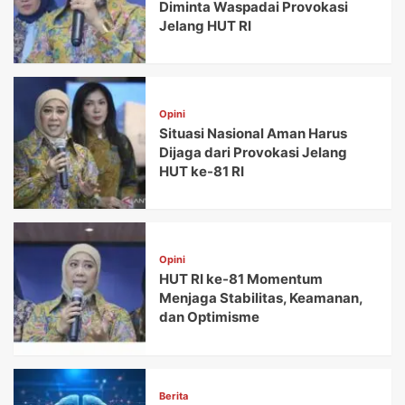
Diminta Waspadai Provokasi
Jelang HUT RI
Opini
Situasi Nasional Aman Harus
Dijaga dari Provokasi Jelang
HUT ke-81 RI
Opini
HUT RI ke-81 Momentum
Menjaga Stabilitas, Keamanan,
dan Optimisme
Berita