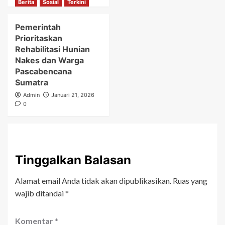
Berita
Sosial
Terkini
Pemerintah
Prioritaskan
Rehabilitasi Hunian
Nakes dan Warga
Pascabencana
Sumatra
Admin
Januari 21, 2026
0
Tinggalkan Balasan
Alamat email Anda tidak akan dipublikasikan.
Ruas yang
wajib ditandai
*
Komentar
*