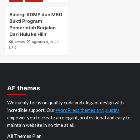
Sinergi KDMP dan MBG
Bukti Program
Pemerintah Berjalan
Dari Hulu ke Hilir
Admin
Agustus 9, 2026
0
AF themes
We mainly focus on quality code and elegant design with
incredible support. Our
WordPress themes and plugins
empower you to create an elegant, professional and easy to
maintain website in no time at all.
All Themes Plan