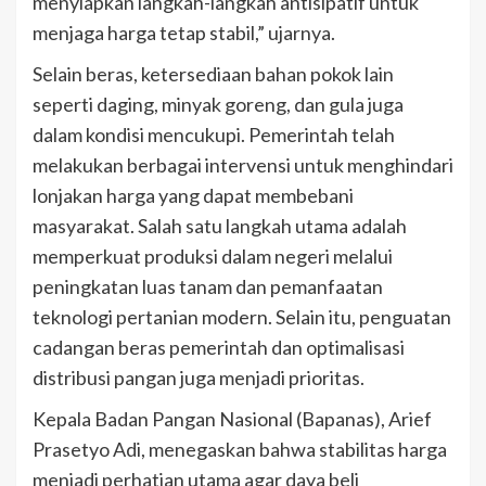
menyiapkan langkah-langkah antisipatif untuk
menjaga harga tetap stabil,” ujarnya.
Selain beras, ketersediaan bahan pokok lain
seperti daging, minyak goreng, dan gula juga
dalam kondisi mencukupi. Pemerintah telah
melakukan berbagai intervensi untuk menghindari
lonjakan harga yang dapat membebani
masyarakat. Salah satu langkah utama adalah
memperkuat produksi dalam negeri melalui
peningkatan luas tanam dan pemanfaatan
teknologi pertanian modern. Selain itu, penguatan
cadangan beras pemerintah dan optimalisasi
distribusi pangan juga menjadi prioritas.
Kepala Badan Pangan Nasional (Bapanas), Arief
Prasetyo Adi, menegaskan bahwa stabilitas harga
menjadi perhatian utama agar daya beli