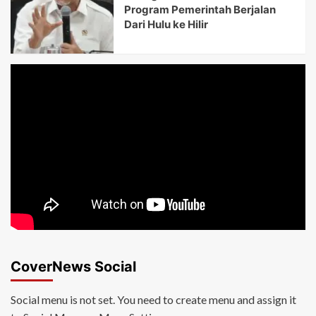
Program Pemerintah Berjalan
Dari Hulu ke Hilir
CoverNews Social
Social menu is not set. You need to create menu and assign it