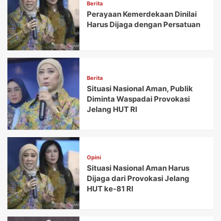
Berita
Perayaan Kemerdekaan Dinilai
Harus Dijaga dengan Persatuan
Berita
Situasi Nasional Aman, Publik
Diminta Waspadai Provokasi
Jelang HUT RI
Opini
Situasi Nasional Aman Harus
Dijaga dari Provokasi Jelang
HUT ke-81 RI