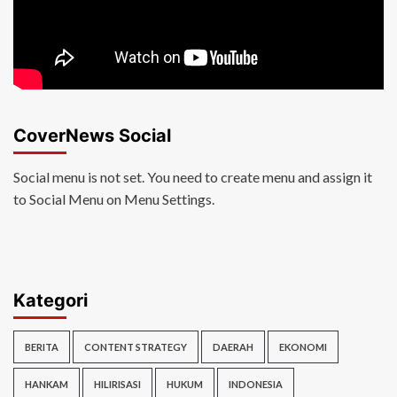
CoverNews Social
Social menu is not set. You need to create menu and assign it
to Social Menu on Menu Settings.
Kategori
BERITA
CONTENT STRATEGY
DAERAH
EKONOMI
HANKAM
HILIRISASI
HUKUM
INDONESIA