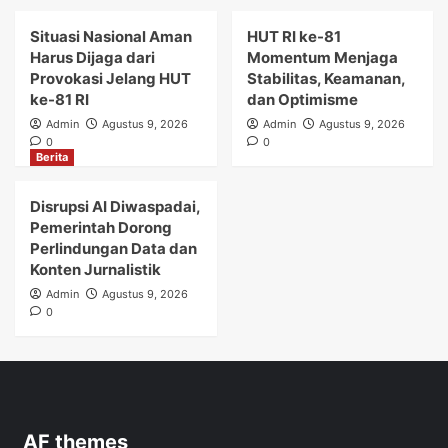
Situasi Nasional Aman
HUT RI ke-81
Harus Dijaga dari
Momentum Menjaga
Provokasi Jelang HUT
Stabilitas, Keamanan,
ke-81 RI
dan Optimisme
Admin
Agustus 9, 2026
Admin
Agustus 9, 2026
0
0
Berita
Disrupsi AI Diwaspadai,
Pemerintah Dorong
Perlindungan Data dan
Konten Jurnalistik
Admin
Agustus 9, 2026
0
AF themes