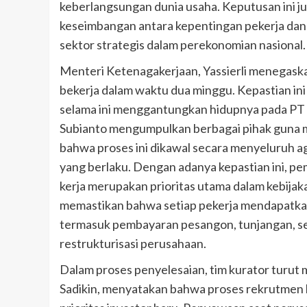
keberlangsungan dunia usaha. Keputusan ini 
keseimbangan antara kepentingan pekerja dan k
sektor strategis dalam perekonomian nasional.
Menteri Ketenagakerjaan, Yassierli menegask
bekerja dalam waktu dua minggu. Kepastian i
selama ini menggantungkan hidupnya pada PT S
Subianto mengumpulkan berbagai pihak guna m
bahwa proses ini dikawal secara menyeluruh ag
yang berlaku. Dengan adanya kepastian ini, 
kerja merupakan prioritas utama dalam kebijak
memastikan bahwa setiap pekerja mendapatkan
termasuk pembayaran pesangon, tunjangan, ser
restrukturisasi perusahaan.
Dalam proses penyelesaian, tim kurator turut
Sadikin, menyatakan bahwa proses rekrutmen