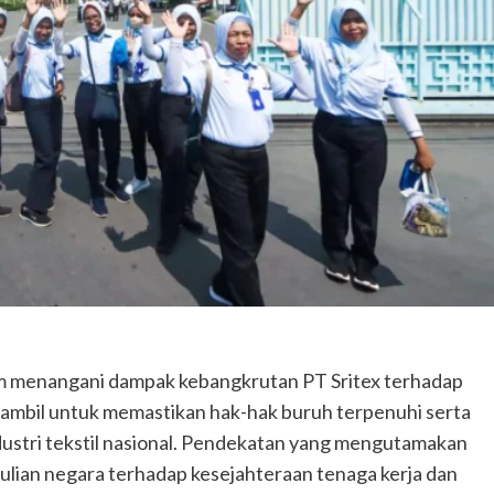
 menangani dampak kebangkrutan PT Sritex terhadap
diambil untuk memastikan hak-hak buruh terpenuhi serta
dustri tekstil nasional. Pendekatan yang mengutamakan
ulian negara terhadap kesejahteraan tenaga kerja dan