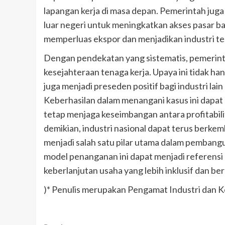
lapangan kerja di masa depan. Pemerintah juga
luar negeri untuk meningkatkan akses pasar bag
memperluas ekspor dan menjadikan industri tekst
Dengan pendekatan yang sistematis, pemerin
kesejahteraan tenaga kerja. Upaya ini tidak h
juga menjadi preseden positif bagi industri l
Keberhasilan dalam menangani kasus ini dapat m
tetap menjaga keseimbangan antara profitabil
demikian, industri nasional dapat terus berk
menjadi salah satu pilar utama dalam pemban
model penanganan ini dapat menjadi referensi 
keberlanjutan usaha yang lebih inklusif dan ber
)* Penulis merupakan Pengamat Industri dan K