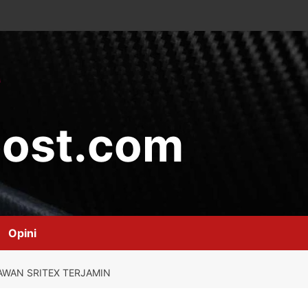
ost.com
Opini
AWAN SRITEX TERJAMIN