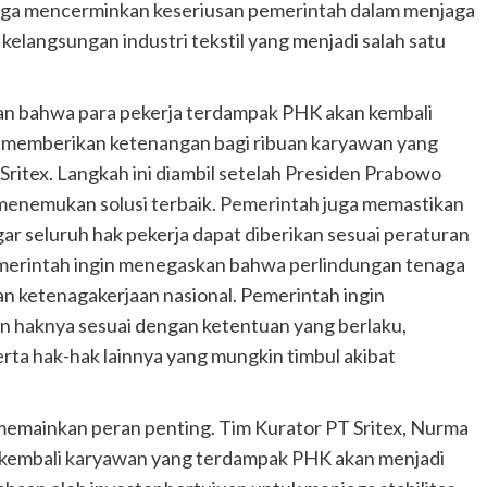
juga mencerminkan keseriusan pemerintah dalam menjaga
elangsungan industri tekstil yang menjadi salah satu
an bahwa para pekerja terdampak PHK akan kembali
ni memberikan ketenangan bagi ribuan karyawan yang
ritex. Langkah ini diambil setelah Presiden Prabowo
enemukan solusi terbaik. Pemerintah juga memastikan
ar seluruh hak pekerja dapat diberikan sesuai peraturan
pemerintah ingin menegaskan bahwa perlindungan tenaga
an ketenagakerjaan nasional. Pemerintah ingin
 haknya sesuai dengan ketentuan yang berlaku,
ta hak-hak lainnya yang mungkin timbul akibat
 memainkan peran penting. Tim Kurator PT Sritex, Nurma
 kembali karyawan yang terdampak PHK akan menjadi