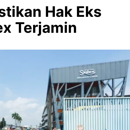
stikan Hak Eks
ex Terjamin