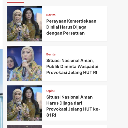
Berita
Perayaan Kemerdekaan
Dinilai Harus Dijaga
dengan Persatuan
Berita
Situasi Nasional Aman,
Publik Diminta Waspadai
Provokasi Jelang HUT RI
Opini
Situasi Nasional Aman
Harus Dijaga dari
Provokasi Jelang HUT ke-
81 RI