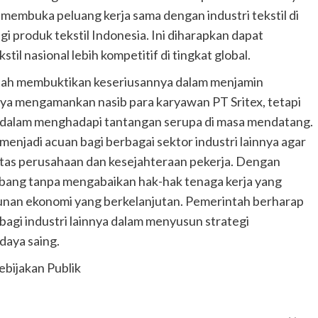
 membuka peluang kerja sama dengan industri tekstil di
i produk tekstil Indonesia. Ini diharapkan dapat
il nasional lebih kompetitif di tingkat global.
tah membuktikan keseriusannya dalam menjamin
anya mengamankan nasib para karyawan PT Sritex, tetapi
ain dalam menghadapi tantangan serupa di masa mendatang.
enjadi acuan bagi berbagai sektor industri lainnya agar
itas perusahaan dan kesejahteraan pekerja. Dengan
embang tanpa mengabaikan hak-hak tenaga kerja yang
gunan ekonomi yang berkelanjutan. Pemerintah berharap
bagi industri lainnya dalam menyusun strategi
daya saing.
ebijakan Publik