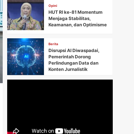
Opini
HUT RI ke-81 Momentum
Menjaga Stabilitas,
Keamanan, dan Optimisme
Berita
Disrupsi AI Diwaspadai,
Pemerintah Dorong
Perlindungan Data dan
Konten Jurnalistik