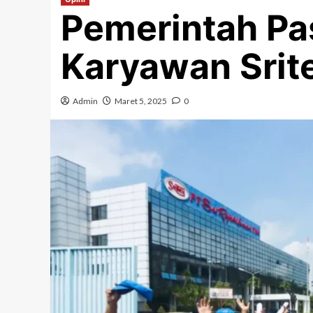
Pemerintah Pa
Karyawan Srit
Admin
Maret 5, 2025
0