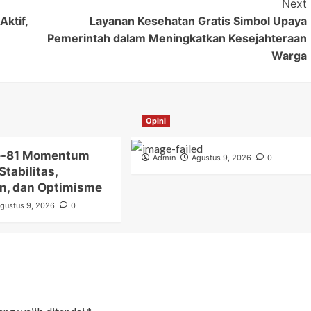
Next
ktif,
Layanan Kesehatan Gratis Simbol Upaya
Pemerintah dalam Meningkatkan Kesejahteraan
Warga
Opini
ke-81 Momentum
Admin
Agustus 9, 2026
0
tabilitas,
n, dan Optimisme
gustus 9, 2026
0