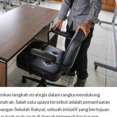
umkan langkah strategis dalam rangka mendukung
nah air. Salah satu upaya tersebut adalah pemanfaatan
gan Sekolah Rakyat, sebuah inisiatif yang bertujuan
s bagi anak-anak di daerah terpencil dan kurang