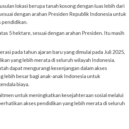
 usulan lokasi berupa tanah kosong dengan luas lebih dari
t sesuai dengan arahan Presiden Republik Indonesia untuk
s pendidikan.
atas 5 hektare, sesuai dengan arahan Presiden. Itu masih
rasi pada tahun ajaran baru yang dimulai pada Juli 2025,
an yang lebih merata di seluruh wilayah Indonesia.
rintah dapat mengurangi kesenjangan dalam akses
 lebih besar bagi anak-anak Indonesia untuk
endala biaya.
itmen untuk meningkatkan kesejahteraan sosial melalui
rhatikan akses pendidikan yang lebih merata di seluruh