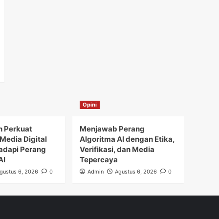
Opini
h Perkuat
Menjawab Perang
Media Digital
Algoritma AI dengan Etika,
adapi Perang
Verifikasi, dan Media
AI
Tepercaya
gustus 6, 2026
0
Admin
Agustus 6, 2026
0