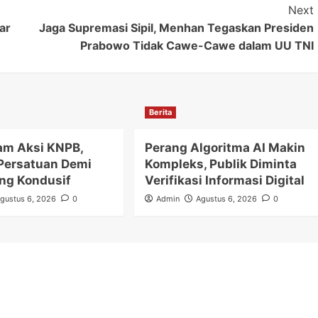
Next
ar
Jaga Supremasi Sipil, Menhan Tegaskan Presiden
Prabowo Tidak Cawe-Cawe dalam UU TNI
Berita
m Aksi KNPB,
Perang Algoritma AI Makin
Persatuan Demi
Kompleks, Publik Diminta
ng Kondusif
Verifikasi Informasi Digital
gustus 6, 2026
0
Admin
Agustus 6, 2026
0