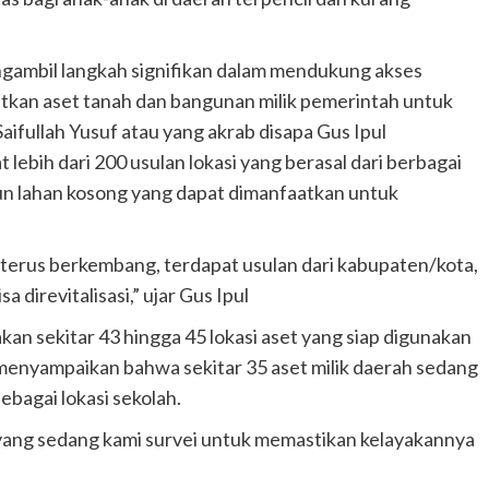
gambil langkah signifikan dalam mendukung akses
kan aset tanah dan bangunan milik pemerintah untuk
ifullah Yusuf atau yang akrab disapa Gus Ipul
ebih dari 200 usulan lokasi yang berasal dari berbagai
upun lahan kosong yang dapat dimanfaatkan untuk
 terus berkembang, terdapat usulan dari kabupaten/kota,
direvitalisasi,” ujar Gus Ipul
n sekitar 43 hingga 45 lokasi aset yang siap digunakan
a menyampaikan bahwa sekitar 35 aset milik daerah sedang
ebagai lokasi sekolah.
ah yang sedang kami survei untuk memastikan kelayakannya