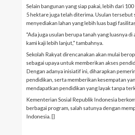
Selain bangunan yang siap pakai, lebih dari 100
5 hektare juga telah diterima. Usulan tersebu
menyediakan lahan yang lebih luas bagi fasilita
“Ada juga usulan berupa tanah yang luasnya di 
kami kaji lebih lanjut,” tambahnya.
Sekolah Rakyat direncanakan akan mulai berope
sebagai upaya untuk memberikan akses pendidik
Dengan adanya inisiatif ini, diharapkan peme
pendidikan, serta memberikan kesempatan yang
mendapatkan pendidikan yang layak tanpa terk
Kementerian Sosial Republik Indonesia berkom
berbagai program, salah satunya dengan mempe
Indonesia. []