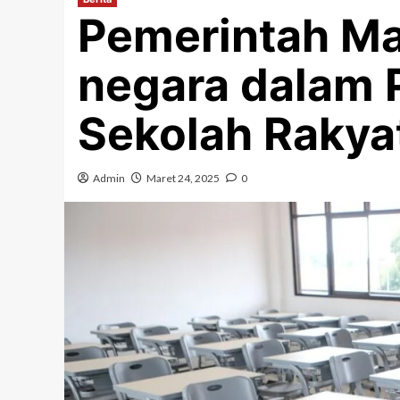
Pemerintah Ma
negara dalam
Sekolah Rakya
Admin
Maret 24, 2025
0