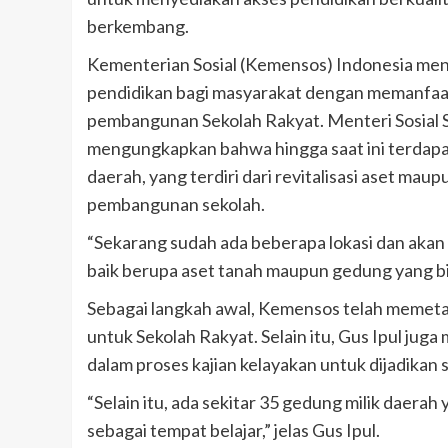
berkembang.
Kementerian Sosial (Kemensos) Indonesia men
pendidikan bagi masyarakat dengan memanfaat
pembangunan Sekolah Rakyat. Menteri Sosial Sa
mengungkapkan bahwa hingga saat ini terdapat l
daerah, yang terdiri dari revitalisasi aset ma
pembangunan sekolah.
“Sekarang sudah ada beberapa lokasi dan akan
baik berupa aset tanah maupun gedung yang bisa 
Sebagai langkah awal, Kemensos telah memetaka
untuk Sekolah Rakyat. Selain itu, Gus Ipul jug
dalam proses kajian kelayakan untuk dijadikan s
“Selain itu, ada sekitar 35 gedung milik daer
sebagai tempat belajar,” jelas Gus Ipul.