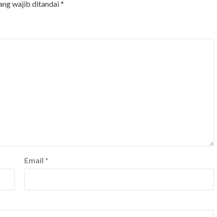
ang wajib ditandai
*
Email
*