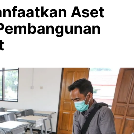
nfaatkan Aset
 Pembangunan
t