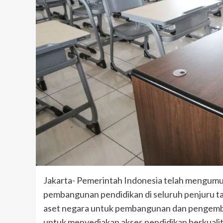
Jakarta- Pemerintah Indonesia telah mengum
pembangunan pendidikan di seluruh penjuru ta
aset negara untuk pembangunan dan pengemban
untuk menyediakan akses pendidikan berkualita