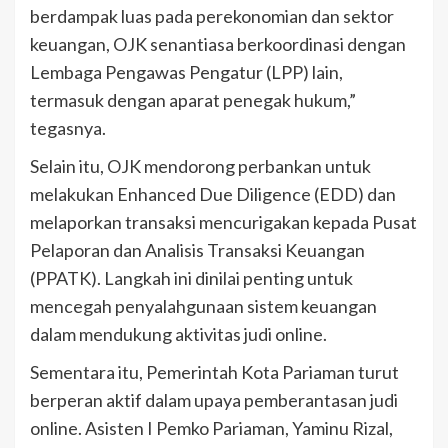
berdampak luas pada perekonomian dan sektor
keuangan, OJK senantiasa berkoordinasi dengan
Lembaga Pengawas Pengatur (LPP) lain,
termasuk dengan aparat penegak hukum,”
tegasnya.
Selain itu, OJK mendorong perbankan untuk
melakukan Enhanced Due Diligence (EDD) dan
melaporkan transaksi mencurigakan kepada Pusat
Pelaporan dan Analisis Transaksi Keuangan
(PPATK). Langkah ini dinilai penting untuk
mencegah penyalahgunaan sistem keuangan
dalam mendukung aktivitas judi online.
Sementara itu, Pemerintah Kota Pariaman turut
berperan aktif dalam upaya pemberantasan judi
online. Asisten I Pemko Pariaman, Yaminu Rizal,