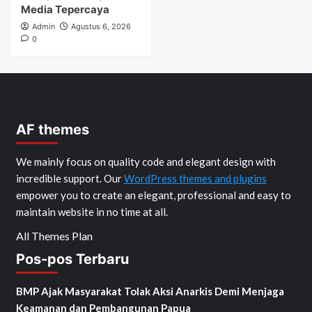
Media Tepercaya
Admin
Agustus 6, 2026
0
AF themes
We mainly focus on quality code and elegant design with
incredible support. Our
WordPress themes and plugins
empower you to create an elegant, professional and easy to
maintain website in no time at all.
All Themes Plan
Pos-pos Terbaru
BMP Ajak Masyarakat Tolak Aksi Anarkis Demi Menjaga
Keamanan dan Pembangunan Papua