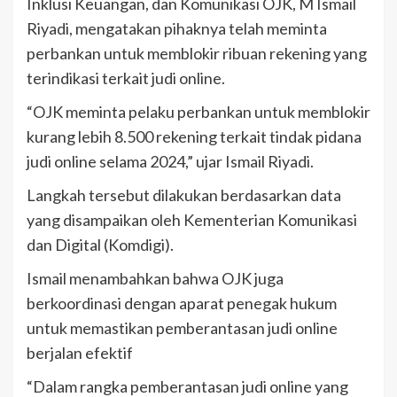
Inklusi Keuangan, dan Komunikasi OJK, M Ismail
Riyadi, mengatakan pihaknya telah meminta
perbankan untuk memblokir ribuan rekening yang
terindikasi terkait judi online.
“OJK meminta pelaku perbankan untuk memblokir
kurang lebih 8.500 rekening terkait tindak pidana
judi online selama 2024,” ujar Ismail Riyadi.
Langkah tersebut dilakukan berdasarkan data
yang disampaikan oleh Kementerian Komunikasi
dan Digital (Komdigi).
Ismail menambahkan bahwa OJK juga
berkoordinasi dengan aparat penegak hukum
untuk memastikan pemberantasan judi online
berjalan efektif
“Dalam rangka pemberantasan judi online yang