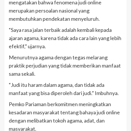
mengatakan bahwa fenomena judi online
merupakan persoalan nasional yang
membutuhkan pendekatan menyeluruh.
“Saya rasa jalan terbaik adalah kembali kepada
ajaran agama, karena tidak ada cara lain yang lebih
efektif,” ujarnya.
Menurutnya agama dengan tegas melarang
praktik perjudian yang tidak memberikan manfaat
sama sekali.
“Judi itu haram dalam agama, dan tidak ada
manfaat yang bisa diperoleh dari judi.” Imbuhnya.
Pemko Pariaman berkomitmen meningkatkan
kesadaran masyarakat tentang bahaya judi online
dengan melibatkan tokoh agama, adat, dan
masyarakat.