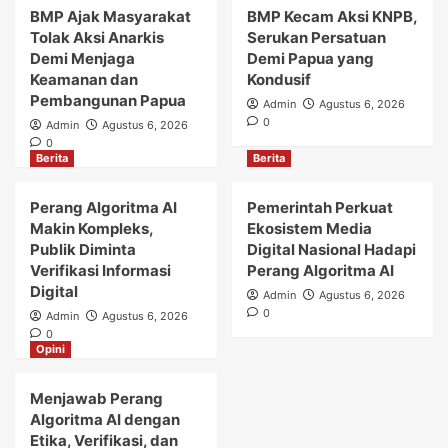
BMP Ajak Masyarakat
BMP Kecam Aksi KNPB,
Tolak Aksi Anarkis
Serukan Persatuan
Demi Menjaga
Demi Papua yang
Keamanan dan
Kondusif
Pembangunan Papua
Admin
Agustus 6, 2026
0
Admin
Agustus 6, 2026
0
Berita
Berita
Perang Algoritma AI
Pemerintah Perkuat
Makin Kompleks,
Ekosistem Media
Publik Diminta
Digital Nasional Hadapi
Verifikasi Informasi
Perang Algoritma AI
Digital
Admin
Agustus 6, 2026
0
Admin
Agustus 6, 2026
0
Opini
Menjawab Perang
Algoritma AI dengan
Etika, Verifikasi, dan