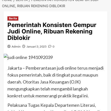
ONLINE, RIBUAN REKENING DIBLOKIR
Berita
Pemerintah Konsisten Gempur
Judi Online, Ribuan Rekening
Diblokir
Admin
Januari 3, 2025
0
Jakarta – Pemberantasan judi online terus menjadi
fokus pemerintah, baik di tingkat pusat maupun
daerah. Otoritas Jasa Keuangan (OJK)
mengungkapkan telah mengambil langkah
konkret untuk memerangi praktik ilegal ini.
Pelaksana Tugas Kepala Departemen Literasi,