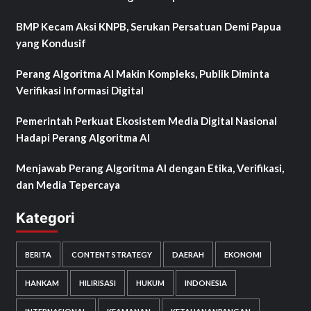
BMP Kecam Aksi KNPB, Serukan Persatuan Demi Papua
yang Kondusif
Perang Algoritma AI Makin Kompleks, Publik Diminta
Verifikasi Informasi Digital
Pemerintah Perkuat Ekosistem Media Digital Nasional
Hadapi Perang Algoritma AI
Menjawab Perang Algoritma AI dengan Etika, Verifikasi,
dan Media Tepercaya
Kategori
BERITA
CONTENT STRATEGY
DAERAH
EKONOMI
HANKAM
HILIRISASI
HUKUM
INDONESIA