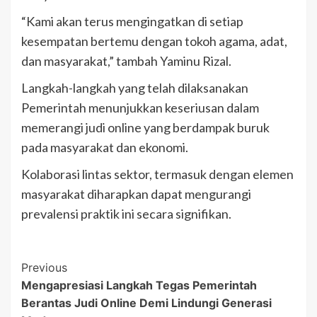
“Kami akan terus mengingatkan di setiap
kesempatan bertemu dengan tokoh agama, adat,
dan masyarakat,” tambah Yaminu Rizal.
Langkah-langkah yang telah dilaksanakan
Pemerintah menunjukkan keseriusan dalam
memerangi judi online yang berdampak buruk
pada masyarakat dan ekonomi.
Kolaborasi lintas sektor, termasuk dengan elemen
masyarakat diharapkan dapat mengurangi
prevalensi praktik ini secara signifikan.
Post
Previous
Mengapresiasi Langkah Tegas Pemerintah
Navigation
Berantas Judi Online Demi Lindungi Generasi