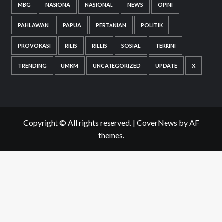
MBG
NASIONA
NASIONAL
NEWS
OPINI
PAHLAWAN
PAPUA
PERTANIAN
POLITIK
PROVOKASI
RILIS
RILLIS
SOSIAL
TERKINI
TRENDING
UMKM
UNCATEGORIZED
UPDATE
X
Copyright © All rights reserved.
|
CoverNews
by AF
themes.