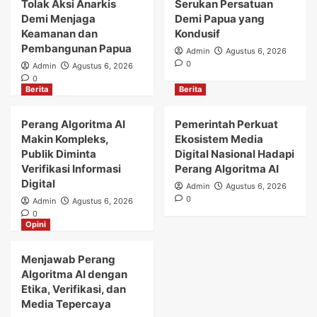
Tolak Aksi Anarkis
Serukan Persatuan
Demi Menjaga
Demi Papua yang
Keamanan dan
Kondusif
Pembangunan Papua
Admin
Agustus 6, 2026
0
Admin
Agustus 6, 2026
0
Berita
Berita
Perang Algoritma AI
Pemerintah Perkuat
Makin Kompleks,
Ekosistem Media
Publik Diminta
Digital Nasional Hadapi
Verifikasi Informasi
Perang Algoritma AI
Digital
Admin
Agustus 6, 2026
0
Admin
Agustus 6, 2026
0
Opini
Menjawab Perang
Algoritma AI dengan
Etika, Verifikasi, dan
Media Tepercaya