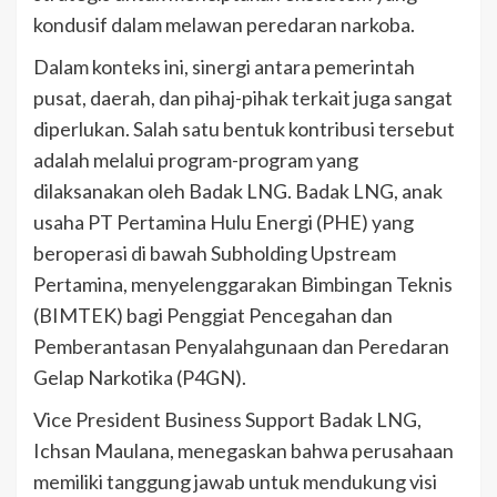
kondusif dalam melawan peredaran narkoba.
Dalam konteks ini, sinergi antara pemerintah
pusat, daerah, dan pihaj-pihak terkait juga sangat
diperlukan. Salah satu bentuk kontribusi tersebut
adalah melalui program-program yang
dilaksanakan oleh Badak LNG. Badak LNG, anak
usaha PT Pertamina Hulu Energi (PHE) yang
beroperasi di bawah Subholding Upstream
Pertamina, menyelenggarakan Bimbingan Teknis
(BIMTEK) bagi Penggiat Pencegahan dan
Pemberantasan Penyalahgunaan dan Peredaran
Gelap Narkotika (P4GN).
Vice President Business Support Badak LNG,
Ichsan Maulana, menegaskan bahwa perusahaan
memiliki tanggung jawab untuk mendukung visi