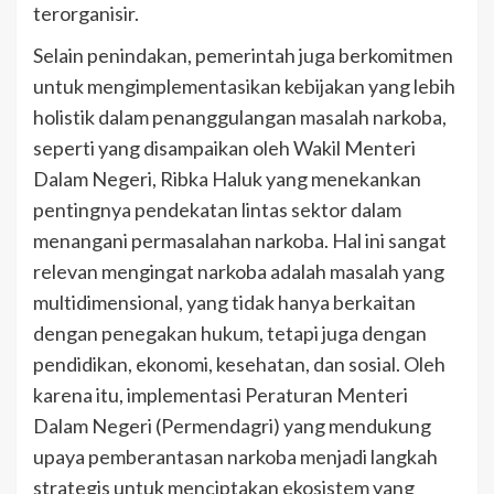
terorganisir.
Selain penindakan, pemerintah juga berkomitmen
untuk mengimplementasikan kebijakan yang lebih
holistik dalam penanggulangan masalah narkoba,
seperti yang disampaikan oleh Wakil Menteri
Dalam Negeri, Ribka Haluk yang menekankan
pentingnya pendekatan lintas sektor dalam
menangani permasalahan narkoba. Hal ini sangat
relevan mengingat narkoba adalah masalah yang
multidimensional, yang tidak hanya berkaitan
dengan penegakan hukum, tetapi juga dengan
pendidikan, ekonomi, kesehatan, dan sosial. Oleh
karena itu, implementasi Peraturan Menteri
Dalam Negeri (Permendagri) yang mendukung
upaya pemberantasan narkoba menjadi langkah
strategis untuk menciptakan ekosistem yang