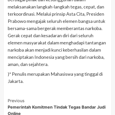
melaksanakan langkah-langkah tegas, cepat, dan
terkoordinasi. Melalui prinsip Asta Cita, Presiden
Prabowo mengajak seluruh elemen bangsa untuk
bersama-sama bergerak memberantas narkoba.
Gerak cepat dan kesadaran diri dari seluruh
elemen masyarakat dalam menghadapi tantangan
narkoba akan menjadi kunci keberhasilan dalam
menciptakan Indonesia yang bersih dari narkoba,
aman, dan sejahtera.
)* Penulis merupakan Mahasiswa yang tinggal di
Jakarta.
Post
Previous
Pemerintah Komitmen Tindak Tegas Bandar Judi
Navigation
Online