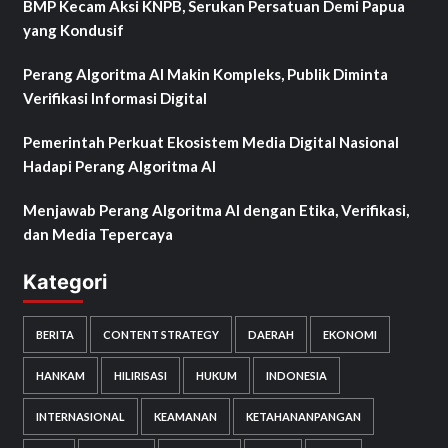
BMP Kecam Aksi KNPB, Serukan Persatuan Demi Papua
yang Kondusif
Perang Algoritma AI Makin Kompleks, Publik Diminta
Verifikasi Informasi Digital
Pemerintah Perkuat Ekosistem Media Digital Nasional
Hadapi Perang Algoritma AI
Menjawab Perang Algoritma AI dengan Etika, Verifikasi,
dan Media Tepercaya
Kategori
BERITA
CONTENT STRATEGY
DAERAH
EKONOMI
HANKAM
HILIRISASI
HUKUM
INDONESIA
INTERNASIONAL
KEAMANAN
KETAHANANPANGAN