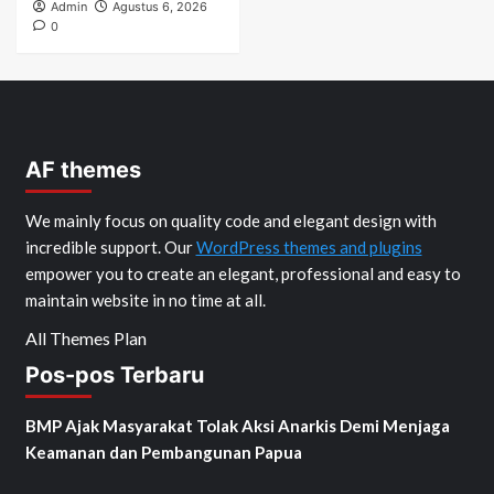
Admin
Agustus 6, 2026
0
AF themes
We mainly focus on quality code and elegant design with
incredible support. Our
WordPress themes and plugins
empower you to create an elegant, professional and easy to
maintain website in no time at all.
All Themes Plan
Pos-pos Terbaru
BMP Ajak Masyarakat Tolak Aksi Anarkis Demi Menjaga
Keamanan dan Pembangunan Papua