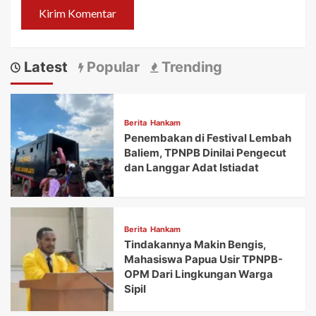
Latest
Popular
Trending
Berita
Hankam
Penembakan di Festival Lembah
Baliem, TPNPB Dinilai Pengecut
dan Langgar Adat Istiadat
Berita
Hankam
Tindakannya Makin Bengis,
Mahasiswa Papua Usir TPNPB-
OPM Dari Lingkungan Warga
Sipil