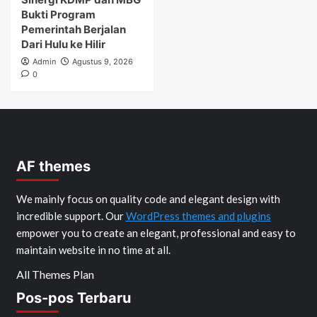
Bukti Program
Pemerintah Berjalan
Dari Hulu ke Hilir
Admin
Agustus 9, 2026
0
AF themes
We mainly focus on quality code and elegant design with
incredible support. Our
WordPress themes and plugins
empower you to create an elegant, professional and easy to
maintain website in no time at all.
All Themes Plan
Pos-pos Terbaru