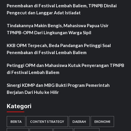
Penembakan di Festival Lembah Baliem, TPNPB Dinilai
Pengecut dan Langgar Adat Istiadat
Tindakannya Makin Bengis, Mahasiswa Papua Usir
TPNPB-OPM Dari Lingkungan Warga Sipil
KKB OPM Terpecah, Beda Pandangan Petinggi Soal
Penembakan di Festival Lembah Baliem
Petinggi OPM dan Mahasiswa Kutuk Penyerangan TPNPB
di Festival Lembah Baliem
Sinergi KDMP dan MBG Bukti Program Pemerintah
Berjalan Dari Hulu ke Hilir
Kategori
BERITA
CONTENT STRATEGY
DAERAH
EKONOMI