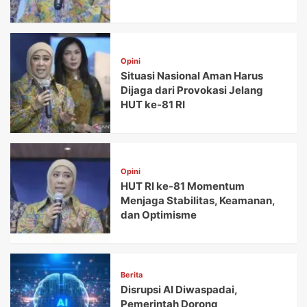
Opini
Situasi Nasional Aman Harus
Dijaga dari Provokasi Jelang
HUT ke-81 RI
Opini
HUT RI ke-81 Momentum
Menjaga Stabilitas, Keamanan,
dan Optimisme
Berita
Disrupsi AI Diwaspadai,
Pemerintah Dorong