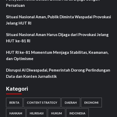
Persatuan
Situasi Nasional Aman, Publik Diminta Waspadai Provokasi
Jelang HUT RI
Situasi Nasional Aman Harus Dijaga dari Provokasi Jelang
HUT ke-81 RI
HUT RI ke-81 Momentum Menjaga Stabilitas, Keamanan,
dan Optimisme
Disrupsi AI Diwaspadai, Pemerintah Dorong Perlindungan
Data dan Konten Jurnalistik
Kategori
BERITA
CONTENT STRATEGY
DAERAH
EKONOMI
HANKAM
HILIRISASI
HUKUM
INDONESIA