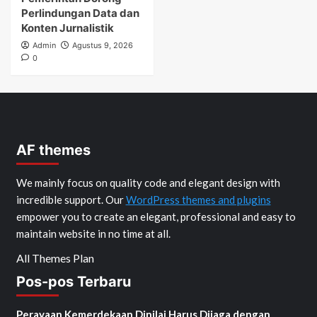
Perlindungan Data dan
Konten Jurnalistik
Admin
Agustus 9, 2026
0
AF themes
We mainly focus on quality code and elegant design with
incredible support. Our
WordPress themes and plugins
empower you to create an elegant, professional and easy to
maintain website in no time at all.
All Themes Plan
Pos-pos Terbaru
Perayaan Kemerdekaan Dinilai Harus Dijaga dengan