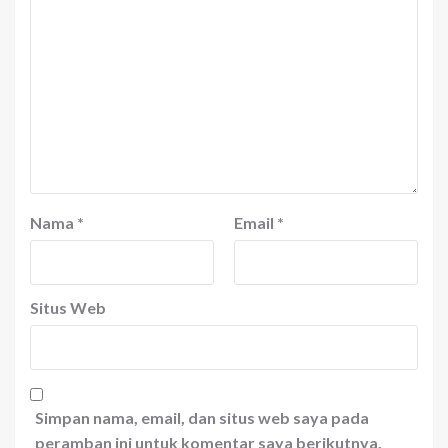
Nama
*
Email
*
Situs Web
Simpan nama, email, dan situs web saya pada
peramban ini untuk komentar saya berikutnya.