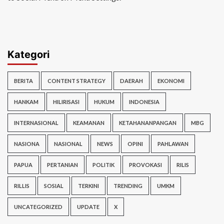
Kategori
BERITA
CONTENT STRATEGY
DAERAH
EKONOMI
HANKAM
HILIRISASI
HUKUM
INDONESIA
INTERNASIONAL
KEAMANAN
KETAHANANPANGAN
MBG
NASIONA
NASIONAL
NEWS
OPINI
PAHLAWAN
PAPUA
PERTANIAN
POLITIK
PROVOKASI
RILIS
RILLIS
SOSIAL
TERKINI
TRENDING
UMKM
UNCATEGORIZED
UPDATE
X