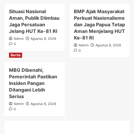
Situasi Nasional
BMP Ajak Masyarakat
Aman, Publik Diimbau
Perkuat Nasionalisme
Jaga Persatuan
dan Jaga Papua Tetap
Jelang HUT Ke-81 RI
Aman Menjelang HUT
Ke-81 RI
Admin
Agustus 8, 2026
0
Admin
Agustus 8, 2026
0
Berita
MBG Dibenahi,
Pemerintah Pastikan
Insiden Pangan
Ditangani Lebih
Serius
Admin
Agustus 8, 2026
0