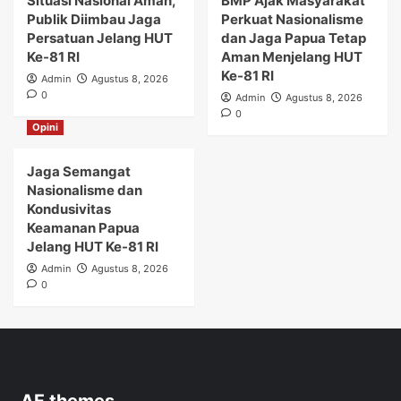
Situasi Nasional Aman,
BMP Ajak Masyarakat
Publik Diimbau Jaga
Perkuat Nasionalisme
Persatuan Jelang HUT
dan Jaga Papua Tetap
Ke-81 RI
Aman Menjelang HUT
Ke-81 RI
Admin
Agustus 8, 2026
0
Admin
Agustus 8, 2026
0
Opini
Jaga Semangat
Nasionalisme dan
Kondusivitas
Keamanan Papua
Jelang HUT Ke-81 RI
Admin
Agustus 8, 2026
0