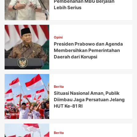
Pembenahan MBG Berjalan
Lebih Serius
Opini
Presiden Prabowo dan Agenda
Membersihkan Pemerintahan
Daerah dari Korupsi
Berita
Situasi Nasional Aman, Publik
Diimbau Jaga Persatuan Jelang
HUT Ke-81 RI
Berita