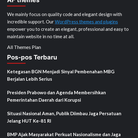
AF themes
We mainly focus on quality code and elegant design with
incredible support. Our
WordPress themes and plugins
empower you to create an elegant, professional and easy to
maintain website in no time at all.
All Themes Plan
Pos-pos Terbaru
Ketegasan BGN Menjadi Sinyal Pembenahan MBG
Berjalan Lebih Serius
Presiden Prabowo dan Agenda Membersihkan
Pemerintahan Daerah dari Korupsi
Situasi Nasional Aman, Publik Diimbau Jaga Persatuan
Jelang HUT Ke-81 RI
BMP Ajak Masyarakat Perkuat Nasionalisme dan Jaga