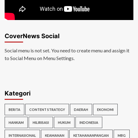
CoverNews Social
Social menu is not set. You need to create menu and assign it
to Social Menu on Menu Settings.
Kategori
BERITA
CONTENT STRATEGY
DAERAH
EKONOMI
HANKAM
HILIRISASI
HUKUM
INDONESIA
INTERNASIONAL
KEAMANAN
KETAHANANPANGAN
MBG