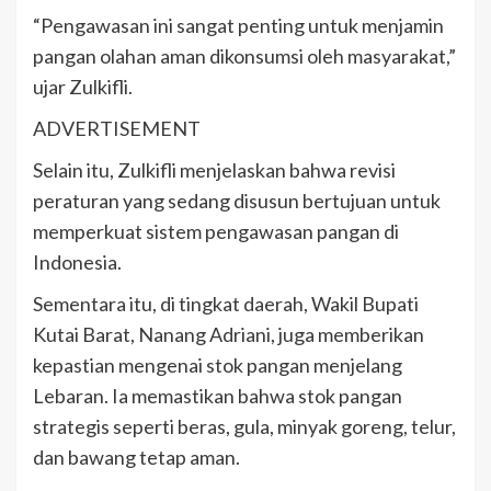
“Pengawasan ini sangat penting untuk menjamin
pangan olahan aman dikonsumsi oleh masyarakat,”
ujar Zulkifli.
ADVERTISEMENT
Selain itu, Zulkifli menjelaskan bahwa revisi
peraturan yang sedang disusun bertujuan untuk
memperkuat sistem pengawasan pangan di
Indonesia.
Sementara itu, di tingkat daerah, Wakil Bupati
Kutai Barat, Nanang Adriani, juga memberikan
kepastian mengenai stok pangan menjelang
Lebaran. Ia memastikan bahwa stok pangan
strategis seperti beras, gula, minyak goreng, telur,
dan bawang tetap aman.