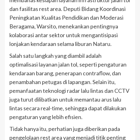
dan fasilitas rest area. Deputi Bidang Koordinasi
Peningkatan Kualitas Pendidikan dan Moderasi
Beragama, Warsito, menekankan pentingnya
kolaborasi antar sektor untuk mengantisipasi
lonjakan kendaraan selama liburan Nataru.
Salah satu langkah yang diambil adalah
optimalisasi layanan jalan tol, seperti pengaturan
kendaraan barang, penerapan contraflow, dan
penambahan petugas di lapangan. Selain itu,
pemanfaatan teknologi radar lalu lintas dan CCTV
juga turut dilibatkan untuk memantau arus lalu
lintas secara real-time, sehingga dapat dilakukan
pengaturan yang lebih efisien.
Tidak hanya itu, perhatian juga diberikan pada
pengelolaan rest area yang menjadi titik penting