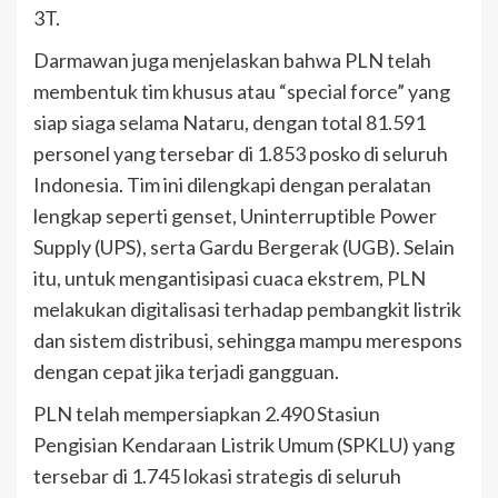
3T.
Darmawan juga menjelaskan bahwa PLN telah
membentuk tim khusus atau “special force” yang
siap siaga selama Nataru, dengan total 81.591
personel yang tersebar di 1.853 posko di seluruh
Indonesia. Tim ini dilengkapi dengan peralatan
lengkap seperti genset, Uninterruptible Power
Supply (UPS), serta Gardu Bergerak (UGB). Selain
itu, untuk mengantisipasi cuaca ekstrem, PLN
melakukan digitalisasi terhadap pembangkit listrik
dan sistem distribusi, sehingga mampu merespons
dengan cepat jika terjadi gangguan.
PLN telah mempersiapkan 2.490 Stasiun
Pengisian Kendaraan Listrik Umum (SPKLU) yang
tersebar di 1.745 lokasi strategis di seluruh