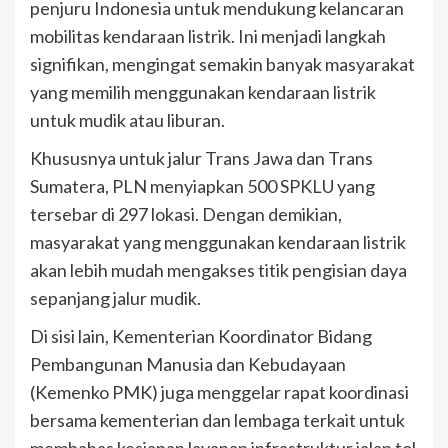
penjuru Indonesia untuk mendukung kelancaran
mobilitas kendaraan listrik. Ini menjadi langkah
signifikan, mengingat semakin banyak masyarakat
yang memilih menggunakan kendaraan listrik
untuk mudik atau liburan.
Khususnya untuk jalur Trans Jawa dan Trans
Sumatera, PLN menyiapkan 500 SPKLU yang
tersebar di 297 lokasi. Dengan demikian,
masyarakat yang menggunakan kendaraan listrik
akan lebih mudah mengakses titik pengisian daya
sepanjang jalur mudik.
Di sisi lain, Kementerian Koordinator Bidang
Pembangunan Manusia dan Kebudayaan
(Kemenko PMK) juga menggelar rapat koordinasi
bersama kementerian dan lembaga terkait untuk
membahas kesiapan layanan infrastruktur jalan tol