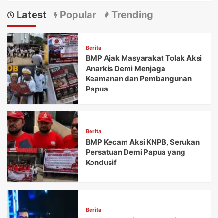
Latest
Popular
Trending
Berita
BMP Ajak Masyarakat Tolak Aksi
Anarkis Demi Menjaga
Keamanan dan Pembangunan
Papua
Berita
BMP Kecam Aksi KNPB, Serukan
Persatuan Demi Papua yang
Kondusif
Berita