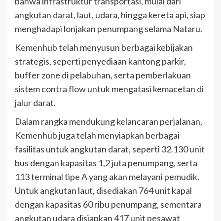
bahwa infrastruktur transportasi, mulai dari
angkutan darat, laut, udara, hingga kereta api, siap
menghadapi lonjakan penumpang selama Nataru.
Kemenhub telah menyusun berbagai kebijakan
strategis, seperti penyediaan kantong parkir,
buffer zone di pelabuhan, serta pemberlakuan
sistem contra flow untuk mengatasi kemacetan di
jalur darat.
Dalam rangka mendukung kelancaran perjalanan,
Kemenhub juga telah menyiapkan berbagai
fasilitas untuk angkutan darat, seperti 32.130 unit
bus dengan kapasitas 1,2 juta penumpang, serta
113 terminal tipe A yang akan melayani pemudik.
Untuk angkutan laut, disediakan 764 unit kapal
dengan kapasitas 60 ribu penumpang, sementara
angkutan udara disiapkan 417 unit pesawat