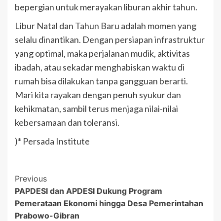
bepergian untuk merayakan liburan akhir tahun.
Libur Natal dan Tahun Baru adalah momen yang
selalu dinantikan. Dengan persiapan infrastruktur
yang optimal, maka perjalanan mudik, aktivitas
ibadah, atau sekadar menghabiskan waktu di
rumah bisa dilakukan tanpa gangguan berarti.
Mari kita rayakan dengan penuh syukur dan
kehikmatan, sambil terus menjaga nilai-nilai
kebersamaan dan toleransi.
)* Persada Institute
Post
Previous
PAPDESI dan APDESI Dukung Program
Navigation
Pemerataan Ekonomi hingga Desa Pemerintahan
Prabowo-Gibran