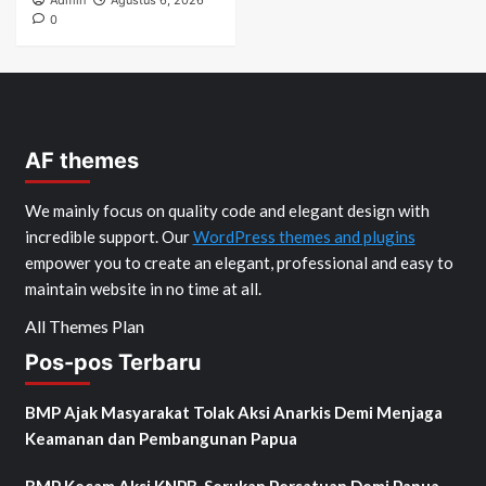
Admin
Agustus 6, 2026
0
AF themes
We mainly focus on quality code and elegant design with
incredible support. Our
WordPress themes and plugins
empower you to create an elegant, professional and easy to
maintain website in no time at all.
All Themes Plan
Pos-pos Terbaru
BMP Ajak Masyarakat Tolak Aksi Anarkis Demi Menjaga
Keamanan dan Pembangunan Papua