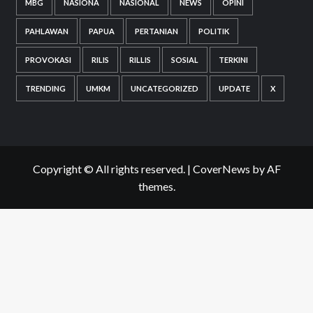
MBG
NASIONA
NASIONAL
NEWS
OPINI
PAHLAWAN
PAPUA
PERTANIAN
POLITIK
PROVOKASI
RILIS
RILLIS
SOSIAL
TERKINI
TRENDING
UMKM
UNCATEGORIZED
UPDATE
X
Copyright © All rights reserved.
|
CoverNews
by AF
themes.