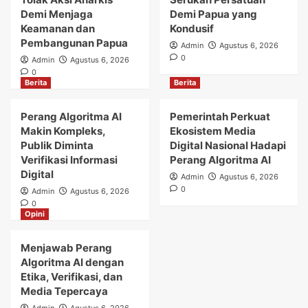
Demi Menjaga
Demi Papua yang
Keamanan dan
Kondusif
Pembangunan Papua
Admin
Agustus 6, 2026
0
Admin
Agustus 6, 2026
0
Berita
Berita
Perang Algoritma AI
Pemerintah Perkuat
Makin Kompleks,
Ekosistem Media
Publik Diminta
Digital Nasional Hadapi
Verifikasi Informasi
Perang Algoritma AI
Digital
Admin
Agustus 6, 2026
0
Admin
Agustus 6, 2026
0
Opini
Menjawab Perang
Algoritma AI dengan
Etika, Verifikasi, dan
Media Tepercaya