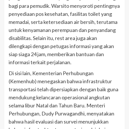
bagi para pemudik. Warsito menyoroti pentingnya
penyediaan pos kesehatan, fasilitas toilet yang
memadai, serta ketersediaan air bersih, terutama
untuk kenyamanan perempuan dan penyandang
disabilitas. Selain itu, rest area juga akan
dilengkapi dengan petugas informasi yang akan
siap siaga 24 jam, memberikan bantuan dan
informasi terkait perjalanan.
Di sisi lain, Kementerian Perhubungan
(Kemenhub) menegaskan bahwa infrastruktur
transportasi telah dipersiapkan dengan baik guna
mendukung kelancaran operasional angkutan
selama libur Natal dan Tahun Baru. Menteri
Perhubungan, Dudy Purwagandhi, menyatakan
bahwa hasil evaluasi dan survei menunjukkan