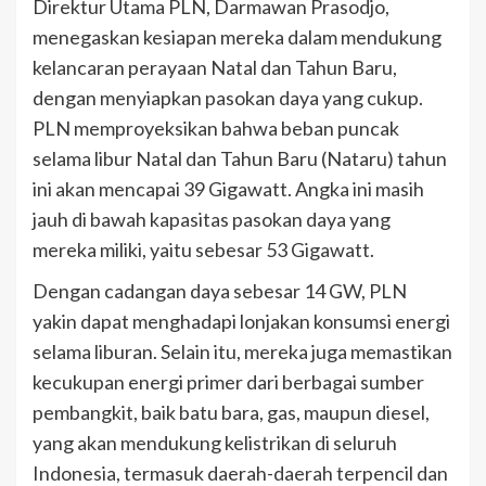
Direktur Utama PLN, Darmawan Prasodjo,
menegaskan kesiapan mereka dalam mendukung
kelancaran perayaan Natal dan Tahun Baru,
dengan menyiapkan pasokan daya yang cukup.
PLN memproyeksikan bahwa beban puncak
selama libur Natal dan Tahun Baru (Nataru) tahun
ini akan mencapai 39 Gigawatt. Angka ini masih
jauh di bawah kapasitas pasokan daya yang
mereka miliki, yaitu sebesar 53 Gigawatt.
Dengan cadangan daya sebesar 14 GW, PLN
yakin dapat menghadapi lonjakan konsumsi energi
selama liburan. Selain itu, mereka juga memastikan
kecukupan energi primer dari berbagai sumber
pembangkit, baik batu bara, gas, maupun diesel,
yang akan mendukung kelistrikan di seluruh
Indonesia, termasuk daerah-daerah terpencil dan