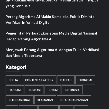
BMP Kecam Aksi KNPB, Serukan Persatuan Demi Papua
yang Kondusif
Perang Algoritma AI Makin Kompleks, Publik Diminta
Verifikasi Informasi Digital
Pemerintah Perkuat Ekosistem Media Digital Nasional
Hadapi Perang Algoritma AI
Menjawab Perang Algoritma AI dengan Etika, Verifikasi,
dan Media Tepercaya
Kategori
BERITA
CONTENT STRATEGY
DAERAH
EKONOMI
HANKAM
HILIRISASI
HUKUM
INDONESIA
INTERNASIONAL
KEAMANAN
KETAHANANPANGAN