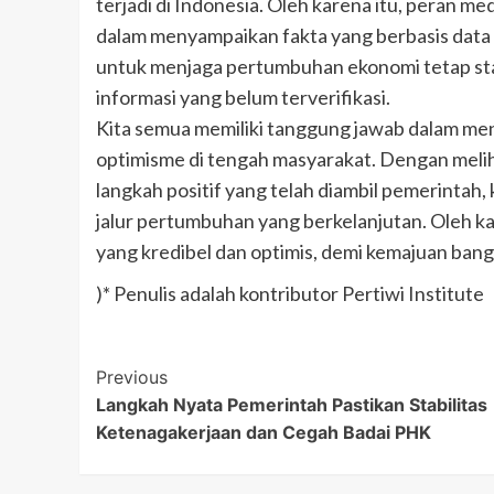
terjadi di Indonesia. Oleh karena itu, peran m
dalam menyampaikan fakta yang berbasis data 
untuk menjaga pertumbuhan ekonomi tetap stab
informasi yang belum terverifikasi.
Kita semua memiliki tanggung jawab dalam me
optimisme di tengah masyarakat. Dengan melih
langkah positif yang telah diambil pemerintah
jalur pertumbuhan yang berkelanjutan. Oleh k
yang kredibel dan optimis, demi kemajuan bangs
)* Penulis adalah kontributor Pertiwi Institute
Post
Previous
Langkah Nyata Pemerintah Pastikan Stabilitas
Navigation
Ketenagakerjaan dan Cegah Badai PHK