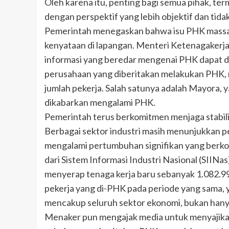
Oleh karena itu, penting bagi semua pihak, ter
dengan perspektif yang lebih objektif dan tid
Pemerintah menegaskan bahwa isu PHK massal
kenyataan di lapangan. Menteri Ketenagakerja
informasi yang beredar mengenai PHK dapat 
perusahaan yang diberitakan melakukan PHK, n
jumlah pekerja. Salah satunya adalah Mayora,
dikabarkan mengalami PHK.
Pemerintah terus berkomitmen menjaga stabilita
Berbagai sektor industri masih menunjukkan pe
mengalami pertumbuhan signifikan yang berkon
dari Sistem Informasi Industri Nasional (SIIN
menyerap tenaga kerja baru sebanyak 1.082.998
pekerja yang di-PHK pada periode yang sama, 
mencakup seluruh sektor ekonomi, bukan hanya
Menaker pun mengajak media untuk menyajikan