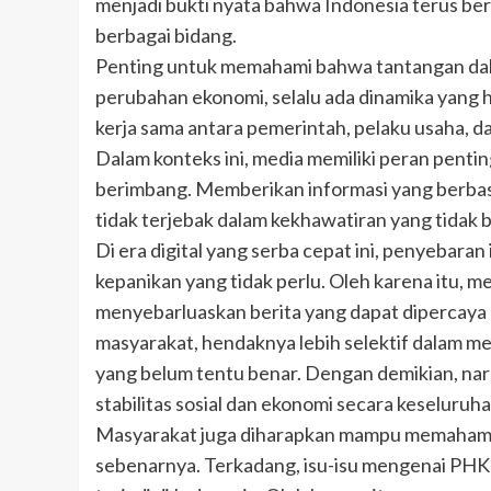
menjadi bukti nyata bahwa Indonesia terus b
berbagai bidang.
Penting untuk memahami bahwa tantangan dala
perubahan ekonomi, selalu ada dinamika yang 
kerja sama antara pemerintah, pelaku usaha, da
Dalam konteks ini, media memiliki peran penti
berimbang. Memberikan informasi yang berbasi
tidak terjebak dalam kekhawatiran yang tidak 
Di era digital yang serba cepat ini, penyebara
kepanikan yang tidak perlu. Oleh karena itu, 
menyebarluaskan berita yang dapat dipercaya
masyarakat, hendaknya lebih selektif dalam m
yang belum tentu benar. Dengan demikian, nar
stabilitas sosial dan ekonomi secara keseluruha
Masyarakat juga diharapkan mampu memahami p
sebenarnya. Terkadang, isu-isu mengenai PHK ya