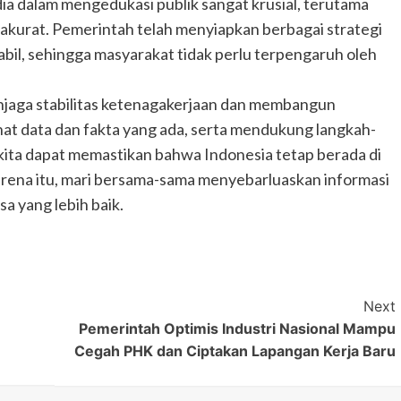
edia dalam mengedukasi publik sangat krusial, terutama
akurat. Pemerintah telah menyiapkan berbagai strategi
il, sehingga masyarakat tidak perlu terpengaruh oleh
njaga stabilitas ketenagakerjaan dan membangun
at data dan fakta yang ada, serta mendukung langkah-
, kita dapat memastikan bahwa Indonesia tetap berada di
arena itu, mari bersama-sama menyebarluaskan informasi
a yang lebih baik.
Next
Pemerintah Optimis Industri Nasional Mampu
Cegah PHK dan Ciptakan Lapangan Kerja Baru