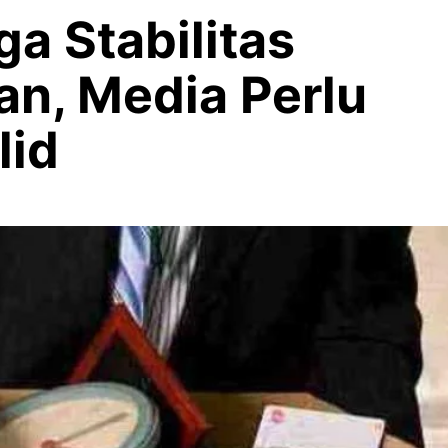
a Stabilitas
an, Media Perlu
lid