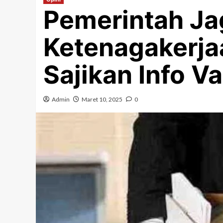
Pemerintah Jag
Ketenagakerja
Sajikan Info Va
Admin
Maret 10, 2025
0