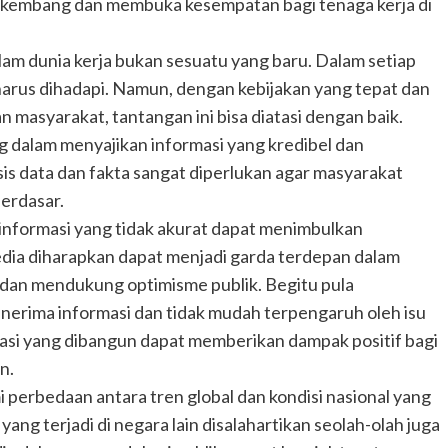
erkembang dan membuka kesempatan bagi tenaga kerja di
m dunia kerja bukan sesuatu yang baru. Dalam setiap
harus dihadapi. Namun, dengan kebijakan yang tepat dan
n masyarakat, tantangan ini bisa diatasi dengan baik.
ng dalam menyajikan informasi yang kredibel dan
s data dan fakta sangat diperlukan agar masyarakat
berdasar.
n informasi yang tidak akurat dapat menimbulkan
media diharapkan dapat menjadi garda terdepan dalam
 dan mendukung optimisme publik. Begitu pula
enerima informasi dan tidak mudah terpengaruh oleh isu
asi yang dibangun dapat memberikan dampak positif bagi
n.
erbedaan antara tren global dan kondisi nasional yang
ng terjadi di negara lain disalahartikan seolah-olah juga