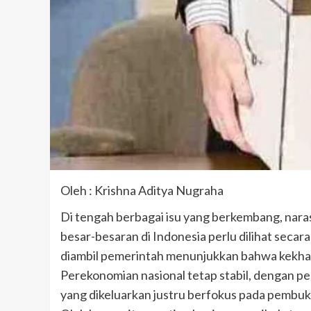
Oleh : Krishna Aditya Nugraha
Di tengah berbagai isu yang berkembang, na
besar-besaran di Indonesia perlu dilihat secara
diambil pemerintah menunjukkan bahwa kekhaw
Perekonomian nasional tetap stabil, dengan pe
yang dikeluarkan justru berfokus pada pembuka