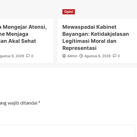
Opini
a Mengejar Atensi,
Mewaspadai Kabinet
me Menjaga
Bayangan: Ketidakjelasan
dan Akal Sehat
Legitimasi Moral dan
Representasi
gustus 6, 2026
0
Admin
Agustus 6, 2026
0
ang wajib ditandai
*