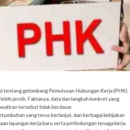
rasi tentang gelombang Pemutusan Hubungan Kerja (PHK)
 lebih jernih. Faktanya, data dan langkah konkret yang
atiran tersebut tidak berdasar.
rtumbuhan yang terus berlanjut, dan berbagai kebijakan
an lapangan kerja baru serta perlindungan tenaga kerja.