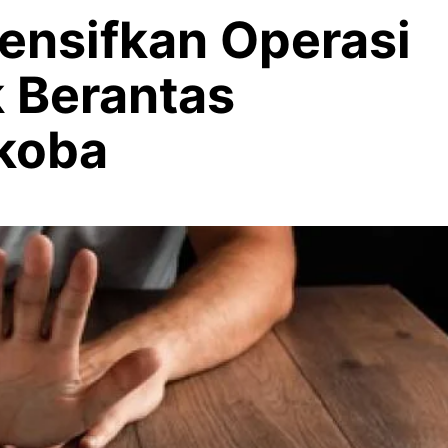
ensifkan Operasi
k Berantas
koba