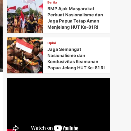
Berita
BMP Ajak Masyarakat
Perkuat Nasionalisme dan
Jaga Papua Tetap Aman
Menjelang HUT Ke-81 RI
Opini
Jaga Semangat
Nasionalisme dan
Kondusivitas Keamanan
Papua Jelang HUT Ke-81 RI