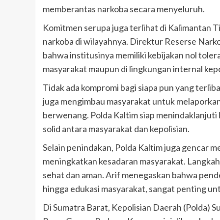
memberantas narkoba secara menyeluruh.
Komitmen serupa juga terlihat di Kalimantan T
narkoba di wilayahnya. Direktur Reserse Nark
bahwa institusinya memiliki kebijakan nol tole
masyarakat maupun di lingkungan internal kepo
Tidak ada kompromi bagi siapa pun yang terliba
juga mengimbau masyarakat untuk melaporkan 
berwenang. Polda Kaltim siap menindaklanjuti
solid antara masyarakat dan kepolisian.
Selain penindakan, Polda Kaltim juga gencar m
meningkatkan kesadaran masyarakat. Langkah i
sehat dan aman. Arif menegaskan bahwa pend
hingga edukasi masyarakat, sangat penting un
Di Sumatra Barat, Kepolisian Daerah (Polda) 