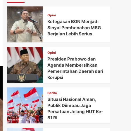
Opini
Ketegasan BGN Menjadi
Sinyal Pembenahan MBG
Berjalan Lebih Serius
Opini
Presiden Prabowo dan
Agenda Membersihkan
Pemerintahan Daerah dari
Korupsi
Berita
Situasi Nasional Aman,
Publik Diimbau Jaga
Persatuan Jelang HUT Ke-
81 RI