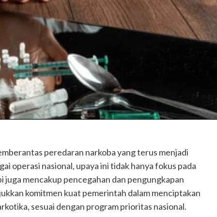
emberantas peredaran narkoba yang terus menjadi
i operasi nasional, upaya ini tidak hanya fokus pada
api juga mencakup pencegahan dan pengungkapan
unjukkan komitmen kuat pemerintah dalam menciptakan
rkotika, sesuai dengan program prioritas nasional.