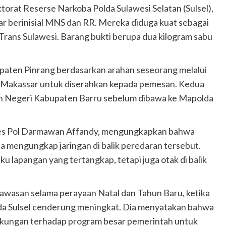
ktorat Reserse Narkoba Polda Sulawesi Selatan (Sulsel),
ar berinisial MNS dan RR. Mereka diduga kuat sebagai
n Trans Sulawesi. Barang bukti berupa dua kilogram sabu
bupaten Pinrang berdasarkan arahan seseorang melalui
e Makassar untuk diserahkan kepada pemesan. Kedua
an Negeri Kabupaten Barru sebelum dibawa ke Mapolda
bes Pol Darmawan Affandy, mengungkapkan bahwa
 mengungkap jaringan di balik peredaran tersebut.
ku lapangan yang tertangkap, tetapi juga otak di balik
asan selama perayaan Natal dan Tahun Baru, ketika
lda Sulsel cenderung meningkat. Dia menyatakan bahwa
 dukungan terhadap program besar pemerintah untuk