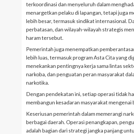
terkoordinasi dan menyeluruh dalam menghada
menargetkan pelaku di lapangan, tetapi juga
lebih besar, termasuk sindikat internasional. 
perbatasan, dan wilayah-wilayah strategis m
haram tersebut.
Pemerintah juga menempatkan pemberantasan 
lebih luas, termasuk program Asta Cita yang d
menekankan pentingnya kerja sama lintas sek
narkoba, dan penguatan peran masyarakat dal
narkotika.
Dengan pendekatan ini, setiap operasi tidak h
membangun kesadaran masyarakat mengenai b
Keseriusan pemerintah dalam memerangi narkoba
berbagai daerah. Operasi penangkapan, pengun
adalah bagian dari strategi jangka panjang un