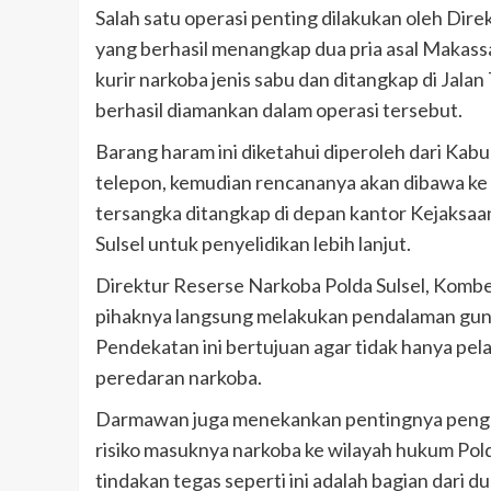
Salah satu operasi penting dilakukan oleh Dire
yang berhasil menangkap dua pria asal Makass
kurir narkoba jenis sabu dan ditangkap di Jala
berhasil diamankan dalam operasi tersebut.
Barang haram ini diketahui diperoleh dari Ka
telepon, kemudian rencananya akan dibawa k
tersangka ditangkap di depan kantor Kejaksa
Sulsel untuk penyelidikan lebih lanjut.
Direktur Reserse Narkoba Polda Sulsel, Kom
pihaknya langsung melakukan pendalaman guna
Pendekatan ini bertujuan agar tidak hanya pela
peredaran narkoba.
Darmawan juga menekankan pentingnya pengaw
risiko masuknya narkoba ke wilayah hukum Po
tindakan tegas seperti ini adalah bagian dari