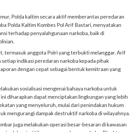
imur, Polda kaltim secara aktif memberantas peredaran
oba Polda Kaltim Kombes Pol Arif Bastari, menyatakan
ransi terhadap penyalahgunaan narkoba, baik di
lisian.
t, termasuk anggota Polri yang terbukti melanggar. Arif
setiap indikasi peredaran narkoba kepada pihak
 laporan dengan cepat sebagai bentuk kemitraan yang
elakukan sosialisasi mengenai bahaya narkoba untuk
ni diharapkan dapat menciptakan lingkungan yang lebih
ekatan yang menyeluruh, mulai dari penindakan hukum
tuk mengurangi dampak destruktif narkoba di wilayahnya.
Sumbar juga melakukan operasi besar-besaran di kawasan