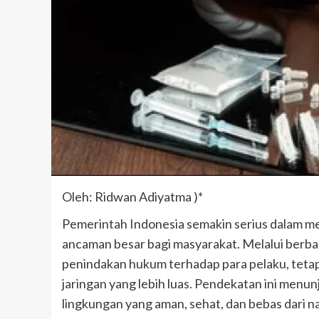
Oleh: Ridwan Adiyatma )*
Pemerintah Indonesia semakin serius dalam m
ancaman besar bagi masyarakat. Melalui berbaga
penindakan hukum terhadap para pelaku, tet
jaringan yang lebih luas. Pendekatan ini men
lingkungan yang aman, sehat, dan bebas dari na