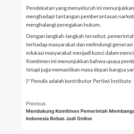
Pendekatan yang menyeluruh ini menunjukkan
menghadapi tantangan pemberantasan narkoba
menghalangi penegakan hukum.
Dengan langkah-langkah tersebut, pemerintah
terhadap masyarakat dan melindungi generasi 
edukasi masyarakat menjadi kunci dalam menci
Komitmen ini menunjukkan bahwa upaya pembe
tetapi juga memastikan masa depan bangsa yan
)* Penulis adalah kontributor Pertiwi Institute
Post
Previous
Mendukung Komitmen Pemerintah Membang
Navigation
Indonesia Bebas Judi Online