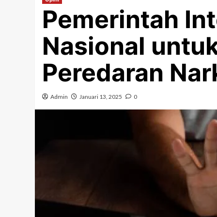
Pemerintah Int
Nasional untu
Peredaran Nar
Admin
Januari 13, 2025
0