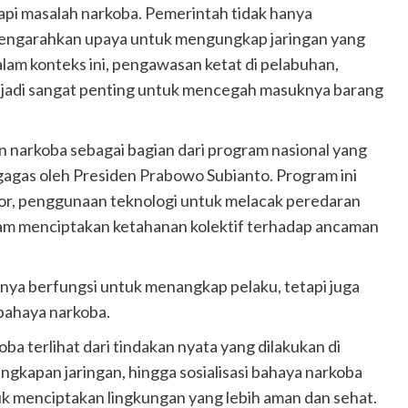
pi masalah narkoba. Pemerintah tidak hanya
 mengarahkan upaya untuk mengungkap jaringan yang
Dalam konteks ini, pengawasan ketat di pelabuhan,
enjadi sangat penting untuk mencegah masuknya barang
narkoba sebagai bagian dari program nasional yang
igagas oleh Presiden Prabowo Subianto. Program ini
tor, penggunaan teknologi untuk melacak peredaran
am menciptakan ketahanan kolektif terhadap ancaman
anya berfungsi untuk menangkap pelaku, tetapi juga
ahaya narkoba.
 terlihat dari tindakan nyata yang dilakukan di
gkapan jaringan, hingga sosialisasi bahaya narkoba
tuk menciptakan lingkungan yang lebih aman dan sehat.