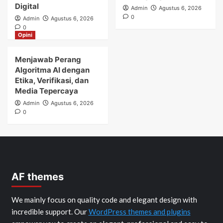
Digital
Admin
Agustus 6, 2026
0
Admin
Agustus 6, 2026
0
Opini
Menjawab Perang
Algoritma AI dengan
Etika, Verifikasi, dan
Media Tepercaya
Admin
Agustus 6, 2026
0
AF themes
We mainly focus on quality code and elegant design with
incredible support. Our
WordPress themes and plugins