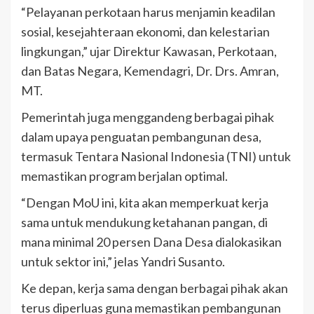
“Pelayanan perkotaan harus menjamin keadilan
sosial, kesejahteraan ekonomi, dan kelestarian
lingkungan,” ujar Direktur Kawasan, Perkotaan,
dan Batas Negara, Kemendagri, Dr. Drs. Amran,
MT.
Pemerintah juga menggandeng berbagai pihak
dalam upaya penguatan pembangunan desa,
termasuk Tentara Nasional Indonesia (TNI) untuk
memastikan program berjalan optimal.
“Dengan MoU ini, kita akan memperkuat kerja
sama untuk mendukung ketahanan pangan, di
mana minimal 20 persen Dana Desa dialokasikan
untuk sektor ini,” jelas Yandri Susanto.
Ke depan, kerja sama dengan berbagai pihak akan
terus diperluas guna memastikan pembangunan