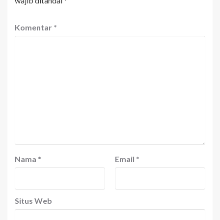
wajib ditandai
*
Komentar
*
Nama
*
Email
*
Situs Web