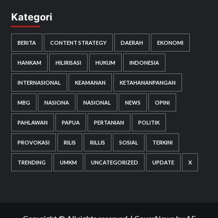
Kategori
BERITA
CONTENT STRATEGY
DAERAH
EKONOMI
HANKAM
HILIRISASI
HUKUM
INDONESIA
INTERNASIONAL
KEAMANAN
KETAHANANPANGAN
MBG
NASIONA
NASIONAL
NEWS
OPINI
PAHLAWAN
PAPUA
PERTANIAN
POLITIK
PROVOKASI
RILIS
RILLIS
SOSIAL
TERKINI
TRENDING
UMKM
UNCATEGORIZED
UPDATE
X