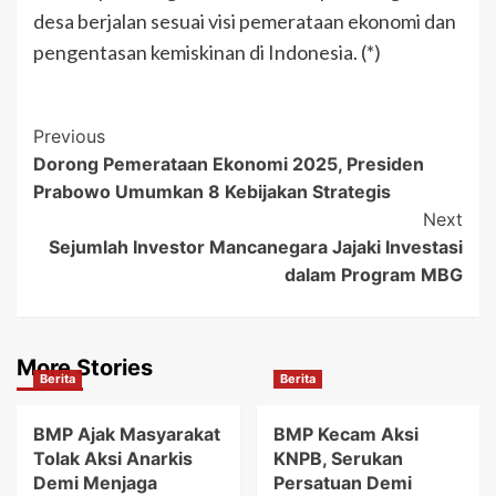
desa berjalan sesuai visi pemerataan ekonomi dan
pengentasan kemiskinan di Indonesia. (*)
Post
Previous
Dorong Pemerataan Ekonomi 2025, Presiden
Navigation
Prabowo Umumkan 8 Kebijakan Strategis
Next
Sejumlah Investor Mancanegara Jajaki Investasi
dalam Program MBG
More Stories
Berita
Berita
BMP Ajak Masyarakat
BMP Kecam Aksi
Tolak Aksi Anarkis
KNPB, Serukan
Demi Menjaga
Persatuan Demi