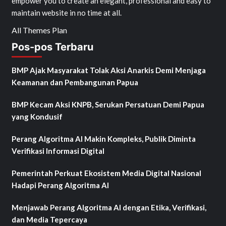
empower you to create an elegant, professional and easy to
maintain website in no time at all.
All Themes Plan
Pos-pos Terbaru
BMP Ajak Masyarakat Tolak Aksi Anarkis Demi Menjaga
Keamanan dan Pembangunan Papua
BMP Kecam Aksi KNPB, Serukan Persatuan Demi Papua
yang Kondusif
Perang Algoritma AI Makin Kompleks, Publik Diminta
Verifikasi Informasi Digital
Pemerintah Perkuat Ekosistem Media Digital Nasional
Hadapi Perang Algoritma AI
Menjawab Perang Algoritma AI dengan Etika, Verifikasi,
dan Media Tepercaya