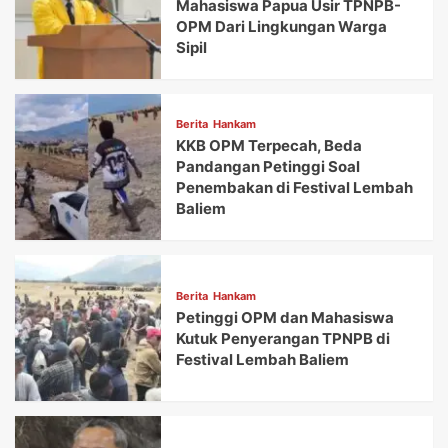
Mahasiswa Papua Usir TPNPB-
OPM Dari Lingkungan Warga
Sipil
Berita
Hankam
KKB OPM Terpecah, Beda
Pandangan Petinggi Soal
Penembakan di Festival Lembah
Baliem
Berita
Hankam
Petinggi OPM dan Mahasiswa
Kutuk Penyerangan TPNPB di
Festival Lembah Baliem