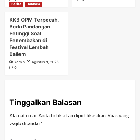
Berita
Hankam
KKB OPM Terpecah,
Beda Pandangan
Petinggi Soal
Penembakan di
Festival Lembah
Baliem
Admin
Agustus 9, 2026
0
Tinggalkan Balasan
Alamat email Anda tidak akan dipublikasikan.
Ruas yang
wajib ditandai
*