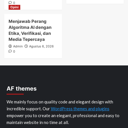
0
Opini
Menjawab Perang
Algoritma AI dengan
Etika, Verifikasi, dan
Media Tepercaya
Admin
Agustus 6, 2026
0
AF themes
We mainly focus on quality code and elegant design with
incredible support. Our
WordPress themes and plugins
empower you to create an elegant, professional and easy to
maintain website in no time at all.