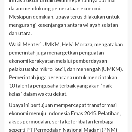
infrastruktur di Bali belum sepenuhnya optimal
dalam mendukung pemerataan ekonomi.
Meskipun demikian, upaya terus dilakukan untuk
mengurangi kesenjangan antara wilayah selatan
dan utara.
Wakil Menteri UMKM, Helvi Moraza, mengatakan
pemerintah juga menargetkan penguatan
ekonomi kerakyatan melalui pemberdayaan
pelaku usaha mikro, kecil, dan menengah (UMKM).
Pemerintah juga berencana untuk menciptakan
10 talenta pengusaha terbaik yang akan “naik
kelas” dalam waktu dekat.
Upaya ini bertujuan mempercepat transformasi
ekonomi menuju Indonesia Emas 2045. Pelatihan,
akses permodalan, serta keterlibatan lembaga
seperti PT Permodalan Nasional Madani (PNM)