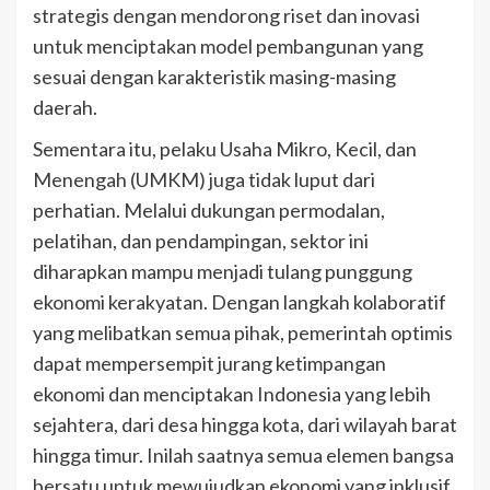
strategis dengan mendorong riset dan inovasi
untuk menciptakan model pembangunan yang
sesuai dengan karakteristik masing-masing
daerah.
Sementara itu, pelaku Usaha Mikro, Kecil, dan
Menengah (UMKM) juga tidak luput dari
perhatian. Melalui dukungan permodalan,
pelatihan, dan pendampingan, sektor ini
diharapkan mampu menjadi tulang punggung
ekonomi kerakyatan. Dengan langkah kolaboratif
yang melibatkan semua pihak, pemerintah optimis
dapat mempersempit jurang ketimpangan
ekonomi dan menciptakan Indonesia yang lebih
sejahtera, dari desa hingga kota, dari wilayah barat
hingga timur. Inilah saatnya semua elemen bangsa
bersatu untuk mewujudkan ekonomi yang inklusif