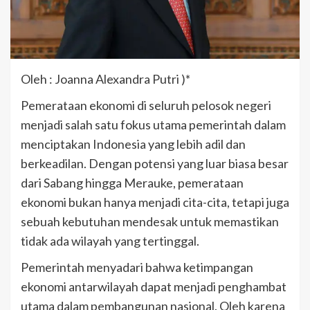
Oleh : Joanna Alexandra Putri )*
Pemerataan ekonomi di seluruh pelosok negeri
menjadi salah satu fokus utama pemerintah dalam
menciptakan Indonesia yang lebih adil dan
berkeadilan. Dengan potensi yang luar biasa besar
dari Sabang hingga Merauke, pemerataan
ekonomi bukan hanya menjadi cita-cita, tetapi juga
sebuah kebutuhan mendesak untuk memastikan
tidak ada wilayah yang tertinggal.
Pemerintah menyadari bahwa ketimpangan
ekonomi antarwilayah dapat menjadi penghambat
utama dalam pembangunan nasional. Oleh karena